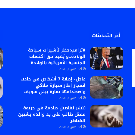
أخر التحديثات
#ترامب:حظر تأشيرات سياحة
الولادة..و يُقيد حق اكتساب
الجنسية الأمريكية بالولادة
أغسطس 7, 2026
عاجل- إصابة 7 أشخاص في حادث
انفجار إطار سيارة ملاكي
واصطدامها بمارة ببني سويف
أغسطس 7, 2026
ننشر تفاصيل صادمة في جريمة
مقتل طالب على يد والده بشبين
القناطر
أغسطس 7, 2026