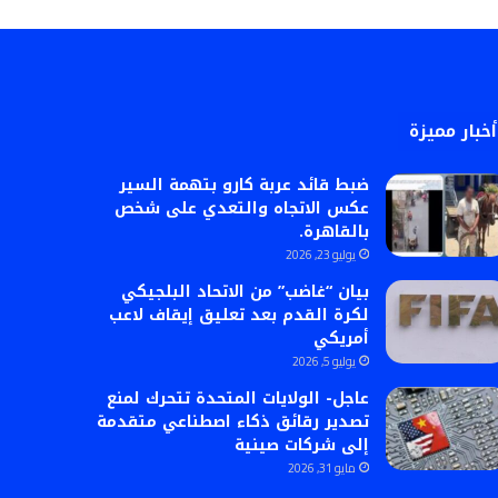
أخبار مميزة
ضبط قائد عربة كارو بتهمة السير
عكس الاتجاه والتعدي على شخص
بالقاهرة.
يوليو 23, 2026
بيان “غاضب” من الاتحاد البلجيكي
لكرة القدم بعد تعليق إيقاف لاعب
أمريكي
يوليو 5, 2026
عاجل- الولايات المتحدة تتحرك لمنع
تصدير رقائق ذكاء اصطناعي متقدمة
إلى شركات صينية
مايو 31, 2026