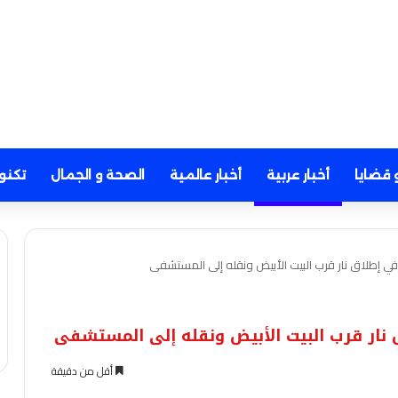
 قضايا
أخبار عربية
أخبار عالمية
الصحة و الجمال
تكنو
ي إطلاق نار قرب البيت الأبيض ونقله إلى المستشفى
نار قرب البيت الأبيض ونقله إلى المستشفى
أقل من دقيقة