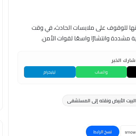
اتها للوقوف على ملابسات الحادث، في وقت
 مشددة وانتشارًا واسعًا لقوات الأمن.
ارك الخبر
واتساب
تيليجرام
البيت الأبيض ونقله إلى المستشفى
نسخ الرابط