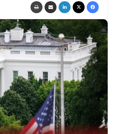
فيسبوك
‫X
لينكدإن
مشاركة عبر البريد
طباعة