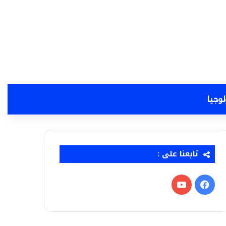
لوجيا
تابعنا على :
فيسبوك
‫YouTube