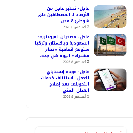
عاجل- تحذير عاجل من
الأرصاد لـ المصطافين على
شوطئ 8 مدن
أغسطس 6, 2026
عاجل- مصدران لـ«رويترز»:
السعودية وباكستان وتركيا
ستوقع اتفاقية «دفاع
مشترك» اليوم في جدة.
أغسطس 6, 2026
عاجل- عودة إنستاباي
للعمل.. استئناف خدمات
التحويلات بعد إصلاح
العطل الفني
أغسطس 6, 2026