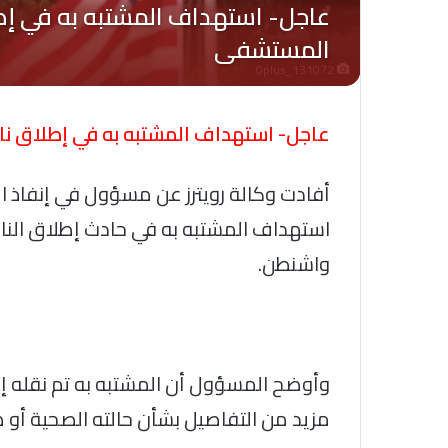
Oplus_131072
عاجل- استهداف المشتبه به في إطلاق نار
أفادت وكالة رويترز عن مسؤول في إنفاذ 
استهداف المشتبه به في حادث إطلاق النار
واشنطن.
وأوضح المسؤول أن المشتبه به تم نقله 
مزيد من التفاصيل بشأن حالته الصحية أو ط