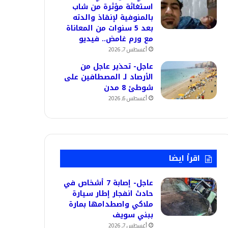
استغاثة مؤثرة من شاب
بالمنوفية لإنقاذ والدته
بعد 5 سنوات من المعاناة
مع ورم غامض.. فيديو
أغسطس 7, 2026
عاجل- تحذير عاجل من
الأرصاد لـ المصطافين على
شوطئ 8 مدن
أغسطس 6, 2026
اقرأ ايضا
عاجل- إصابة 7 أشخاص في
حادث انفجار إطار سيارة
ملاكي واصطدامها بمارة
ببني سويف
أغسطس 7, 2026