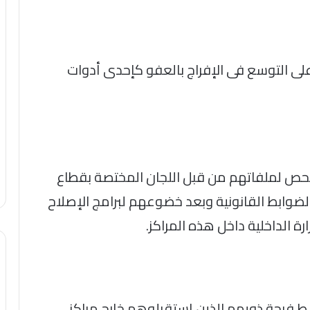
على التوسع فى الإفراج بالعفو كإحدى أدوات
د فحص لملفاتهم من قبل اللجان المختصة بقطاع
لضوابط القانونية وبعد خضوعهم لبرامج الإصلاح
ة الداخلية داخل هذه المراكز.
سط فرحة ذويهم الذين إستقبلوهم خارج مراكز