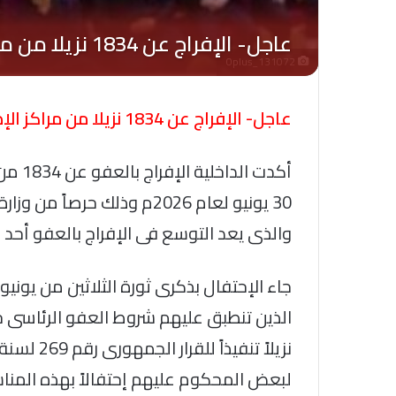
Oplus_131072
عاجل- الإفراج عن 1834 نزيلا من مراكز الإصلاح بمناسبة ذكرى 30 يونيو
أكدت ا
30 يونيو لعام 2026م وذلك حر
والذى يعد التوسع فى الإفراج بالعفو أحد 
جاء الإحتفال بذكرى ثورة الثلاثين من يونيو 
لبعض المحكوم عليهم إحتفالاً بهذه المناس