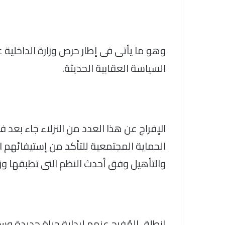
وهو ما يأتى فى إطار حرص وزارة الداخلية 
السياسة العقابية الحديثة.
الإفراج عن هذا العدد من النزلاء جاء بع
الحماية المجتمعية للتأكد من إستيفائهم ا
والتأهيل وفق أحدث النظم التى تطبقها وزار
إنطلق المُفرج عنهم لبداية حياة جديدة و