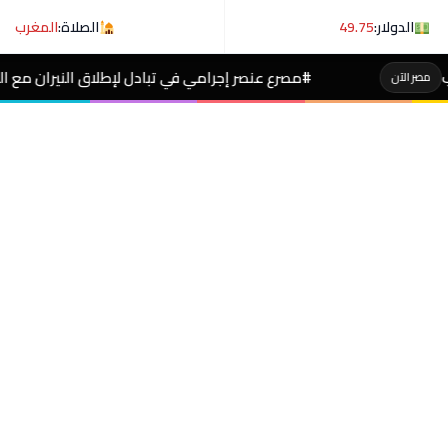
الدولار:
49.75
الصلاة:
المغرب
رع عنصر إجرامي في تبادل لإطلاق النيران مع الشرطة بسمالوط
مصر الآن