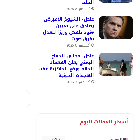
القلب
أغسطس 8, 2026
عاجل- الشيوخ الأميركي
يصادق على تعيين
#تود_بلانش وزيرًا للعدل
بفرق صوت.
أغسطس 8, 2026
عاجل- مجلس الدفاع
اليمني يعلن الانعقاد
الدائم ورفع الجاهزية عقب
الهجمات الحوثية
أغسطس 7, 2026
أسعار العملات اليوم