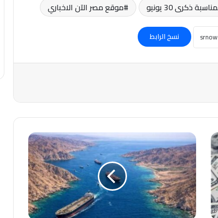
موقع مصر الآن الاخباري
نسخ الرابط
عاجل
|
البحرية
الأمريكية
ترفع
مستوى
التهديد
في