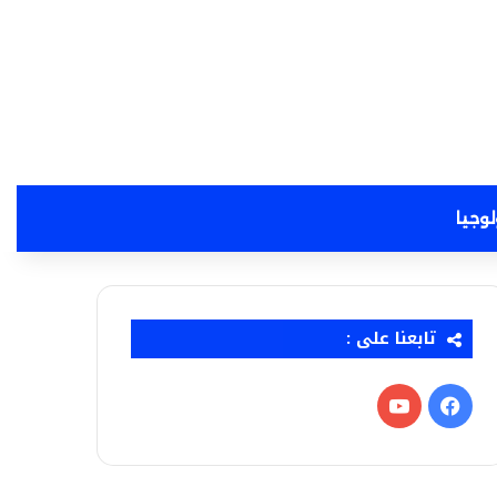
لوجيا
تابعنا على :
فيسبوك
‫YouTube