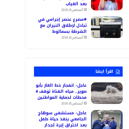
بعد الغياب
أغسطس 8, 2026
#مصرع عنصر إجرامي في
تبادل لإطلاق النيران مع
الشرطة بسمالوط
أغسطس 8, 2026
اقرأ ايضا
عاجل- انفجار خط الغاز بأبو
صوير.. مياه القناة توقف 4
محطات لحماية المواطنين
أغسطس 8, 2026
عاجل- مستشفى سوهاج
الجامعي ينقذ حياة طفل
بعد اختراق إبرة لجدار