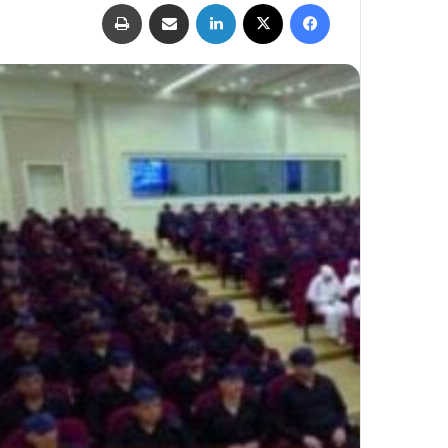
فيسبوك
‫X
لينكدإن
مشاركة عبر البريد
طباعة