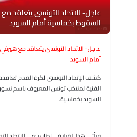
Oplus_131072
عاجل- الاتحاد التونسي يتعاقد مع هيرفي 
أمام السويد
كشف الإتحاد التونسي لكرة القدم تعاقده م
الفنية لمنتخب تونس المعروف باسم نسور ق
السويد بخماسية.
ويأتي هذا القرار في إطار سعي الاتحاد ا