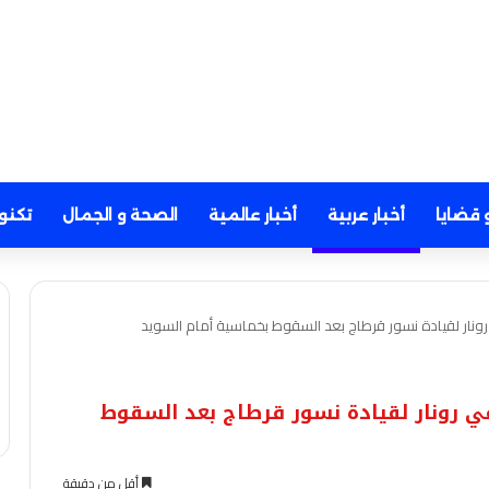
 قضايا
أخبار عربية
أخبار عالمية
الصحة و الجمال
تكنو
رونار لقيادة نسور قرطاج بعد السقوط بخماسية أمام السويد
في رونار لقيادة نسور قرطاج بعد السقوط
أقل من دقيقة