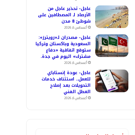
عاجل- تحذير عاجل من
الأرصاد لـ المصطافين على
شوطئ 8 مدن
أغسطس 6, 2026
عاجل- مصدران لـ«رويترز»:
السعودية وباكستان وتركيا
ستوقع اتفاقية «دفاع
مشترك» اليوم في جدة.
أغسطس 6, 2026
عاجل- عودة إنستاباي
للعمل.. استئناف خدمات
التحويلات بعد إصلاح
العطل الفني
أغسطس 6, 2026