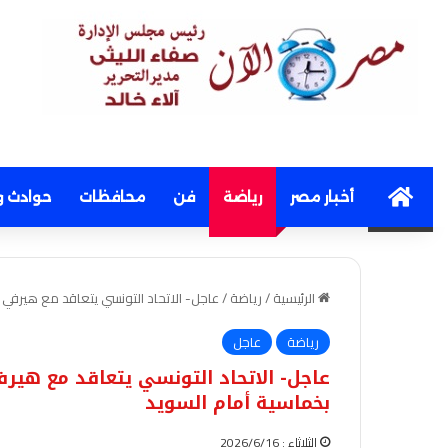
Home
أخبار مصر
رياضة
فن
محافظات
حوادث و
الرئيسية
/
رياضة
/
عاجل- الاتحاد التونسي يتعاقد مع هيرفي 
رياضة
عاجل
عاجل- الاتحاد التونسي يتعاقد مع هير
بخماسية أمام السويد
الثلاثاء : 2026/6/16