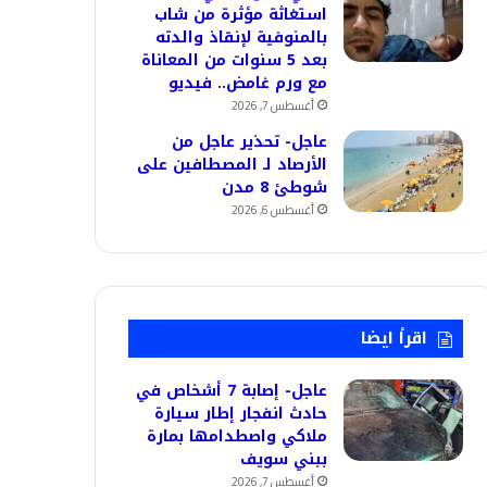
استغاثة مؤثرة من شاب
بالمنوفية لإنقاذ والدته
بعد 5 سنوات من المعاناة
مع ورم غامض.. فيديو
أغسطس 7, 2026
عاجل- تحذير عاجل من
الأرصاد لـ المصطافين على
شوطئ 8 مدن
أغسطس 6, 2026
اقرأ ايضا
عاجل- إصابة 7 أشخاص في
حادث انفجار إطار سيارة
ملاكي واصطدامها بمارة
ببني سويف
أغسطس 7, 2026