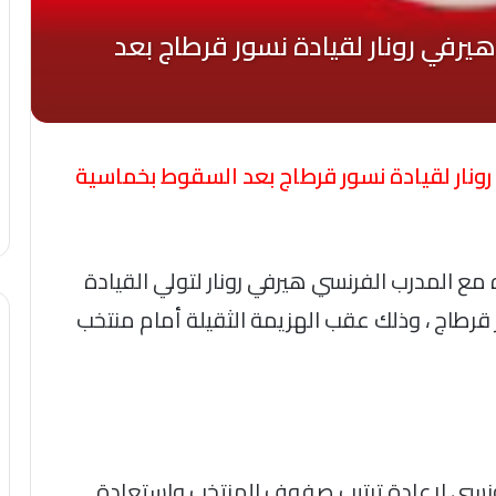
رونار لقيادة نسور قرطاج بعد السقوط بخماسية
ع المدرب الفرنسي هيرفي رونار لتولي القيادة
رطاج ، وذلك عقب الهزيمة الثقيلة أمام منتخب
لتونسي لإعادة ترتيب صفوف المنتخب واستعادة