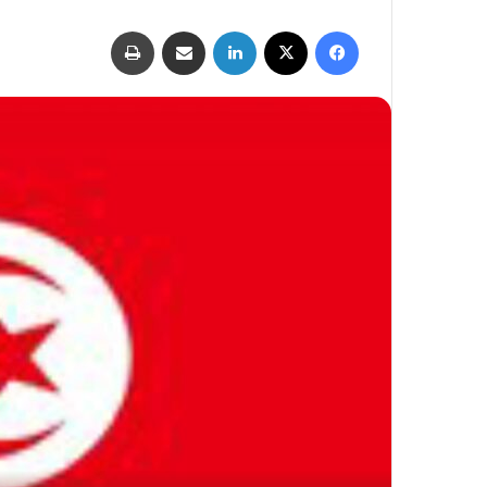
فيسبوك
‫X
لينكدإن
مشاركة عبر البريد
طباعة