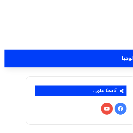
لوجيا
تابعنا على :
فيسبوك
‫YouTube