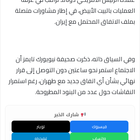
العمليات بالبيت الأبيض، في إطار مشاورات متصلة
بملف الاتفاق المحتمل مع إيران.
وفي السياق ذاته، ذكرت صحيفة نيويورك تايمز أن
الاجتماع استمر نحو ساعتين دون التوصل إلى قرار
نهائي بشأن أي اتفاق جديد مع طهران، رغم استمرار
النقاشات حول عدد من البنود المطروحة.
شارك الخبر
فيسبوك
تويتر
واتساب
تيليجرام