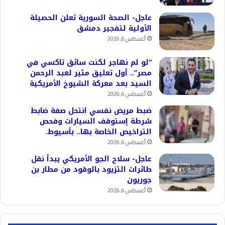
عاجل- الصحة السورية تعلن الحصيلة
الأولية لتفجير دمشق
أغسطس 6, 2026
“لو لم نهاجر لكنت سائق تاكسي في
مصر”.. أول تعليق مثير لعبد الرحمن
السيد بعد معركة الشيوخ الأمريكية
أغسطس 6, 2026
ضبط مريض نفسي انتحل صفة ضابط
شرطة إستوقف السيارات وفحص
التراخيص الخاصة بها.. بأسيوط.
أغسطس 6, 2026
عاجل- سلاح الجو الأمريكي يبدأ نقل
طائرات التزيود بالوقود من مطار بن
جوريون
أغسطس 6, 2026