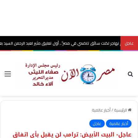
عاجل
 لم نهاجر لكنت سائق تاكسي في مصر”.. أول تعليق مثير لعبد الرحمن السيد بعد معرك
بحث عن
الق
الرئيسية
/
أخبار عالمية
أخبار عالمية
عاجل
عاجل- البيت الأبيض: ترامب لن يقبل بأي اتفاق