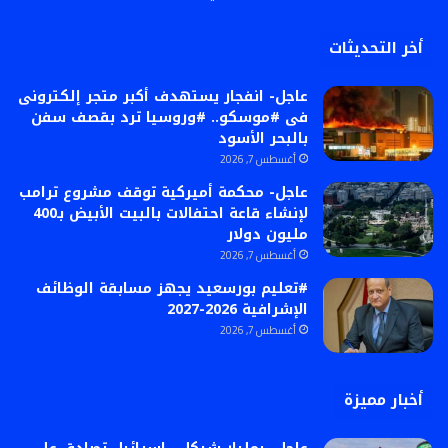
أخر التحديثات
عاجل- انفجار يستهدف أكبر متجر إلكترونى
فى #موسكو.. #وروسيا ترد بقصف سفن
بالبحر الأسود
أغسطس 7, 2026
عاجل- محكمة أميركية توقف مشروع ترامب
لإنشاء قاعة احتفالات بالبيت الأبيض بـ400
مليون دولار
أغسطس 7, 2026
#تعليم بورسعيد يجهز مسابقة الوظائف
الإشرافية 2026-2027
أغسطس 7, 2026
أخبار مميزة