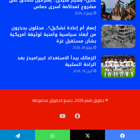
عاجل- بمليار شيكل.. إسرائيل تصادق على
مشروع لمحاكمة أسرى حماس
يونيو 2, 2026
إعمار أم إعادة تشكيل؟.. محللون يحذرون
من أبعاد سياسية وأمنية لوثيقة أمريكية
بشأن مستقبل غزة
يونيو 30, 2026
الزمالك يبدأ الاستعداد لبيراميدز بعد
الراحة السلبية
أبريل 19, 2026
© حقوق النشر 2026، جميع الحقوق محفوظة
فيسبوك
‫YouTube