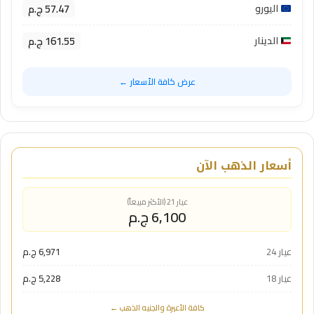
57.47 ج.م
اليورو
161.55 ج.م
الدينار
عرض كافة الأسعار ←
أسعار الذهب الآن
عيار 21 (الأكثر مبيعاً)
6,100 ج.م
عيار 24
6,971 ج.م
عيار 18
5,228 ج.م
كافة الأعيرة والجنيه الذهب ←