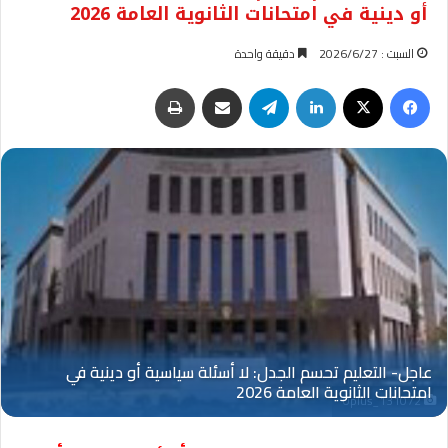
أو دينية في امتحانات الثانوية العامة 2026
السبت : 2026/6/27
دقيقة واحدة
فيسبوك
‫X
لينكدإن
تيلقرام
مشاركة عبر البريد
طباعة
Oplus_131072