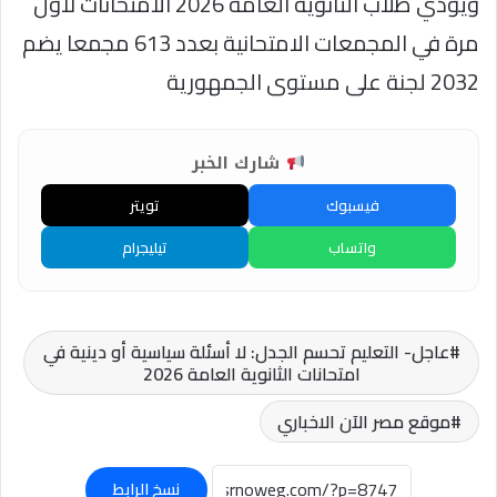
ويؤدي طلاب الثانوية العامة 2026 الامتحانات لأول
مرة في المجمعات الامتحانية بعدد 613 مجمعا يضم
2032 لجنة على مستوى الجمهورية
شارك الخبر
فيسبوك
تويتر
واتساب
تيليجرام
عاجل- التعليم تحسم الجدل: لا أسئلة سياسية أو دينية في
امتحانات الثانوية العامة 2026
موقع مصر الآن الاخباري
نسخ الرابط