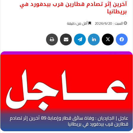
آخرين إثر تصادم قطارين قرب بيدفورد في
بريطانيا
السبت : 2026/6/20
أقل من دقيقة
فيسبوك
‫X
لينكدإن
تيلقرام
مشاركة عبر البريد
طباعة