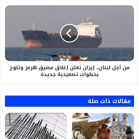
من
أجل
لبنان..
إيران
تعلن
إغلاق
مضيق
هرمز
وتلوح
من أجل لبنان.. إيران تعلن إغلاق مضيق هرمز وتلوح
بخطوات
تصعيدية
بخطوات تصعيدية جديدة
جديدة
مقالات ذات صلة