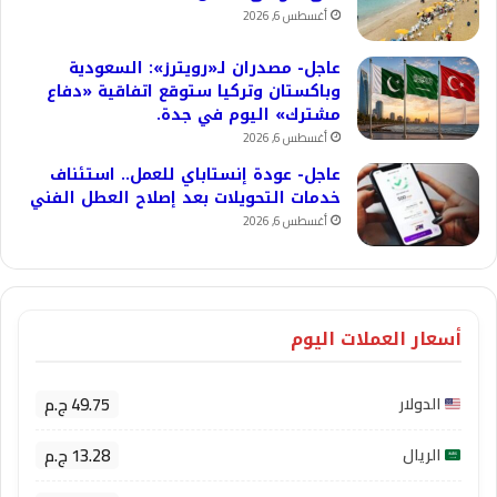
أغسطس 6, 2026
عاجل- مصدران لـ«رويترز»: السعودية
وباكستان وتركيا ستوقع اتفاقية «دفاع
مشترك» اليوم في جدة.
أغسطس 6, 2026
عاجل- عودة إنستاباي للعمل.. استئناف
خدمات التحويلات بعد إصلاح العطل الفني
أغسطس 6, 2026
أسعار العملات اليوم
49.75 ج.م
الدولار
13.28 ج.م
الريال