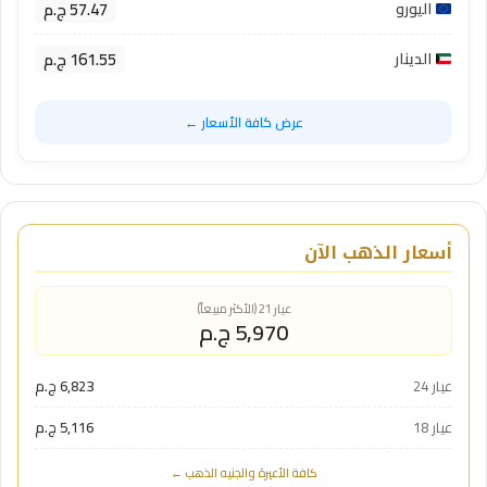
57.47 ج.م
اليورو
161.55 ج.م
الدينار
عرض كافة الأسعار ←
أسعار الذهب الآن
عيار 21 (الأكثر مبيعاً)
5,970 ج.م
عيار 24
6,823 ج.م
عيار 18
5,116 ج.م
كافة الأعيرة والجنيه الذهب ←