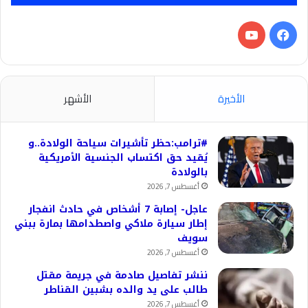
فيسبوك
‫YouTube
الأخيرة
الأشهر
#ترامب:حظر تأشيرات سياحة الولادة..و
يُقيد حق اكتساب الجنسية الأمريكية
بالولادة
أغسطس 7, 2026
عاجل- إصابة 7 أشخاص في حادث انفجار
إطار سيارة ملاكي واصطدامها بمارة ببني
سويف
أغسطس 7, 2026
ننشر تفاصيل صادمة في جريمة مقتل
طالب على يد والده بشبين القناطر
أغسطس 7, 2026