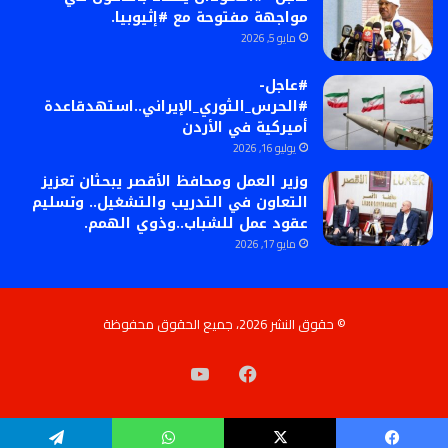
مواجهة مفتوحة مع #إثيوبيا.
مايو 5, 2026
#عاجل-
#الحرس_الثوري_الإيراني..استهدقاعدة
أميركية في الأردن
يوليو 16, 2026
وزير العمل ومحافظ الأقصر يبحثان تعزيز
التعاون في التدريب والتشغيل.. وتسليم
عقود عمل للشباب..وذوي الهمم.
مايو 17, 2026
© حقوق النشر 2026، جميع الحقوق محفوظة
فيسبوك
‫YouTube