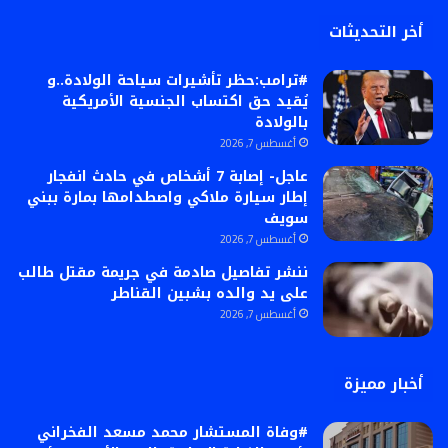
أخر التحديثات
#ترامب:حظر تأشيرات سياحة الولادة..و
يُقيد حق اكتساب الجنسية الأمريكية
بالولادة
أغسطس 7, 2026
عاجل- إصابة 7 أشخاص في حادث انفجار
إطار سيارة ملاكي واصطدامها بمارة ببني
سويف
أغسطس 7, 2026
ننشر تفاصيل صادمة في جريمة مقتل طالب
على يد والده بشبين القناطر
أغسطس 7, 2026
أخبار مميزة
#وفاة المستشار محمد مسعد الفخراني