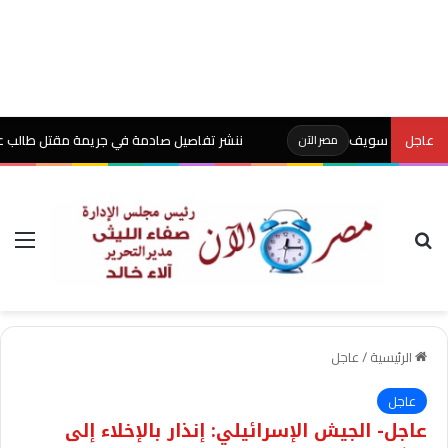
عاجل
ننشر تفاصيل صادمة في جريمة مقتل طالب على يد وال
مصر الآن
بحث عن
الق
الرئيسية
/
عاجل
عاجل
عاجل- الجيش الإسرائيلي: إنذار بالإخلاء إلى