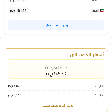
161.55 ج.م
الدينار
عرض كافة الأسعار ←
أسعار الذهب الآن
عيار 21 (الأكثر مبيعاً)
5,970 ج.م
عيار 24
6,823 ج.م
عيار 18
5,116 ج.م
كافة الأعيرة والجنيه الذهب ←