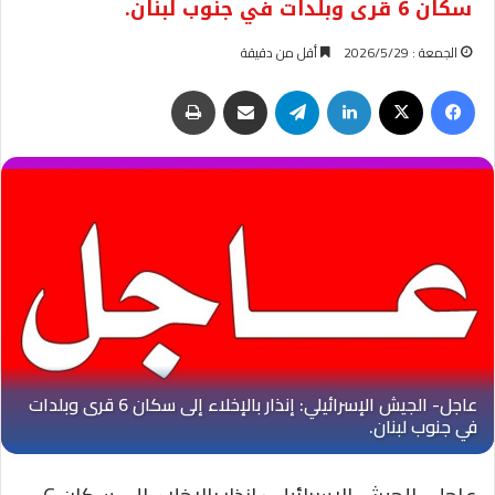
سكان 6 قرى وبلدات في جنوب لبنان.
الجمعة : 2026/5/29
أقل من دقيقة
فيسبوك
‫X
لينكدإن
تيلقرام
مشاركة عبر البريد
طباعة