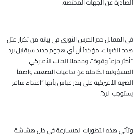
الصادرة عن الجهات المختصة.
في المقابل حذر الحرس الثوري في بيانه من تكرار مثل
هذه الضربات، مؤكداً أن أي هجوم جديد سيقابل برد
“أكثر حزماً وقوة”، ومحملاً الجانب الأميركي
المسؤولية الكاملة عن تداعيات التصعيد، واصفاً
الضربة الأميركية على بندر عباس بأنها “اعتداء سافر
يستوجب الرد”.
وتأتي هذه التطورات المتسارعة في ظل هشاشة