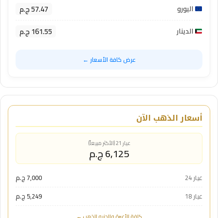
57.47 ج.م
اليورو
161.55 ج.م
الدينار
عرض كافة الأسعار ←
أسعار الذهب الآن
عيار 21 (الأكثر مبيعاً)
6,125 ج.م
عيار 24
7,000 ج.م
عيار 18
5,249 ج.م
كافة الأعيرة والجنيه الذهب ←