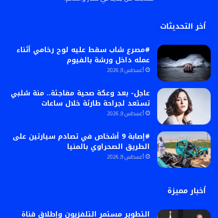
أخر التحديثات
#مصرع شاب سقط عليه لوح رخامي أثناء
عمله داخل ورشة بالفيوم
أغسطس 9, 2026
عاجل- بعد وعكة صحية مفاجئة.. منة شلبي
تستعد لجراحة طارئة خلال ساعات
أغسطس 9, 2026
#إصابة 9 أشخاص في تصادم سيارتين على
الطريق الصحراوي بالمنيا
أغسطس 9, 2026
أخبار مميزة
التطوير مستمر التلفزيون وإطلاق قناة