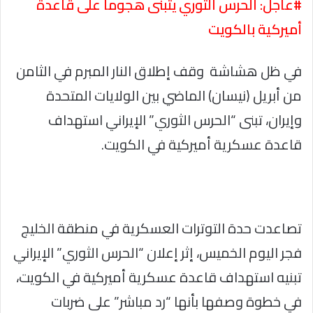
#عاجل: الحرس الثوري يتبنى هجوما على قاعدة
أميركية بالكويت
في ظل هشاشة وقف إطلاق النار المبرم في الثامن
من أبريل (نيسان) الماضي بين الولايات المتحدة
وإيران، تبنى “الحرس الثوري” الإيراني استهداف
قاعدة عسكرية أميركية في الكويت.
تصاعدت حدة التوترات العسكرية في منطقة الخليج
فجر اليوم الخميس، إثر إعلان “الحرس الثوري” الإيراني
تبنيه استهداف قاعدة عسكرية أميركية في الكويت،
في خطوة وصفها بأنها “رد مباشر” على ضربات