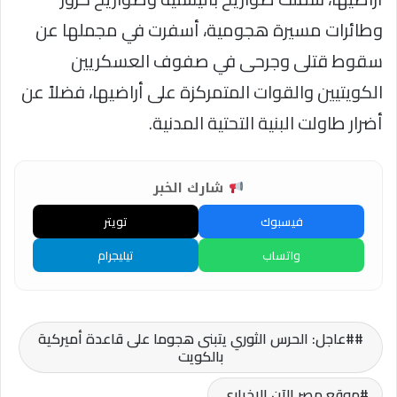
وطائرات مسيرة هجومية، أسفرت في مجملها عن
سقوط قتلى وجرحى في صفوف العسكريين
الكويتيين والقوات المتمركزة على أراضيها، فضلاً عن
أضرار طاولت البنية التحتية المدنية.
شارك الخبر
فيسبوك
تويتر
واتساب
تيليجرام
#عاجل: الحرس الثوري يتبنى هجوما على قاعدة أميركية
بالكويت
موقع مصر الآن الاخباري