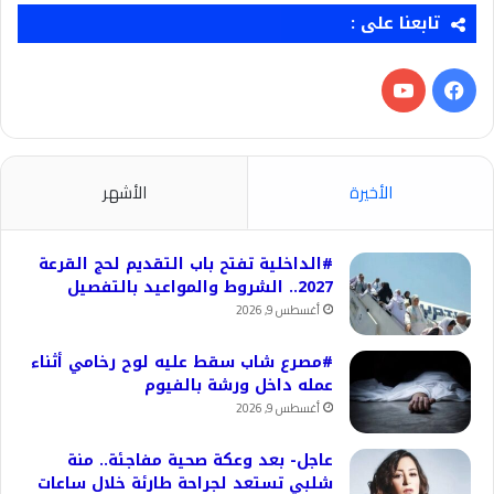
تابعنا على :
فيسبوك
‫YouTube
الأخيرة
الأشهر
#الداخلية تفتح باب التقديم لحج القرعة
2027.. الشروط والمواعيد بالتفصيل
أغسطس 9, 2026
#مصرع شاب سقط عليه لوح رخامي أثناء
عمله داخل ورشة بالفيوم
أغسطس 9, 2026
عاجل- بعد وعكة صحية مفاجئة.. منة
شلبي تستعد لجراحة طارئة خلال ساعات