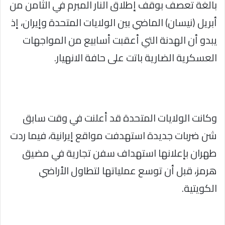
بالغة تعصف بوقف إطلاق النار المبرم في الثامن من
أبريل (نيسان) الماضي بين الولايات المتحدة وإيران، إذ
يبدو أن الهدنة التي أعقبت أسابيع من المواجهات
العسكرية الضارية باتت على حافة الانهيار.
وكانت الولايات المتحدة قد أعلنت في وقت سابق
شن ضربات جديدة استهدفت مواقع إيرانية، فيما ردت
طهران بإعلانها استهداف سفن تجارية في مضيق
هرمز، قبل أن توسع عملياتها لتطاول الأراضي
الكويتية.