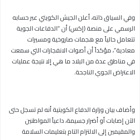
وفي السياق ذاته، أعلن الجيش الكويتي عبر حسابه
الرسمي على منصة (إكس) أن “الدفاعات الجوية
تتعامل حالياً مع هجمات صاروخية ومسيرات
معادية”، مؤكداً أن أصوات الانفجارات التي سمعت
في مناطق عدة من البلاد ما هي إلا نتيجة عمليات
الاعتراض الجوي الناجحة.
وأضاف بيان وزارة الدفاع الكويتية أنه لم تسجل حتى
الآن إصابات أو أضرار جسيمة، داعياً المواطنين
والمقيمين إلى الالتزام التام بتعليمات السلامة