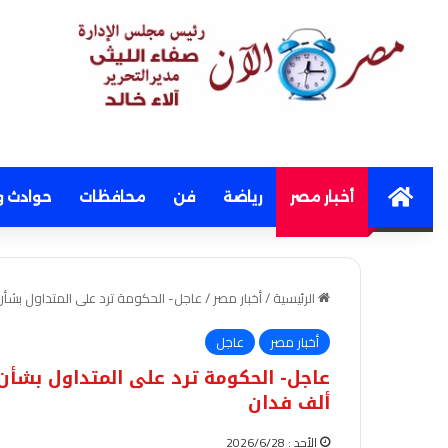
Home
أخبار مصر
رياضة
فن
محافظات
حوادث و
الرئيسية
/
أخبار مصر
/
عاجل- الحكومة ترد على المتداول بشأن انخف
أخبار مصر
عاجل
ألف فدان
الأحد : 2026/6/28