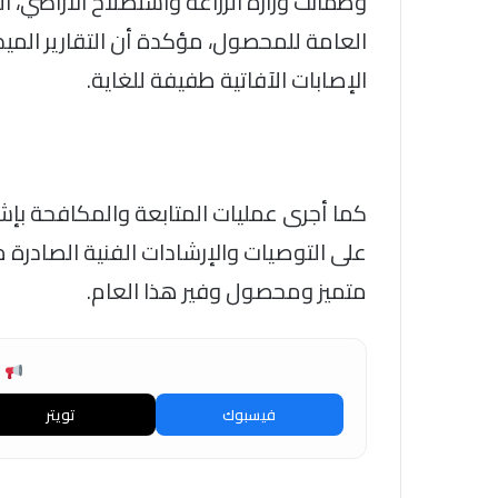
وطمأنت وزارة الزراعة واستصلاح الأراضي، ا
العامة للمحصول، مؤكدة أن التقارير الميدان
الإصابات الآفاتية طفيفة للغاية.
كما أجرى عمليات المتابعة والمكافحة بإشرا
على التوصيات والإرشادات الفنية الصادرة
متميز ومحصول وفير هذا العام.
ش
فيسبوك
تويتر