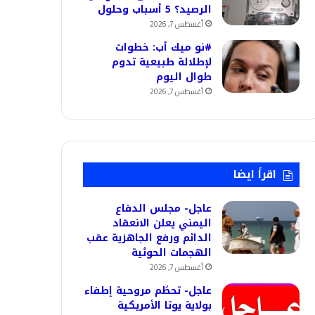
الرصيد؟ 5 أسباب وحلول
أغسطس 7, 2026
#نو ميك أب: خطوات
لإطلالة طبيعية تدوم
طوال اليوم
أغسطس 7, 2026
اقرأ ايضا
عاجل- مجلس الدفاع
اليمني يعلن الانعقاد
الدائم ورفع الجاهزية عقب
الهجمات الحوثية
أغسطس 7, 2026
عاجل- تحطُم مروحية إطفاء
بولاية يوتا الأمريكية