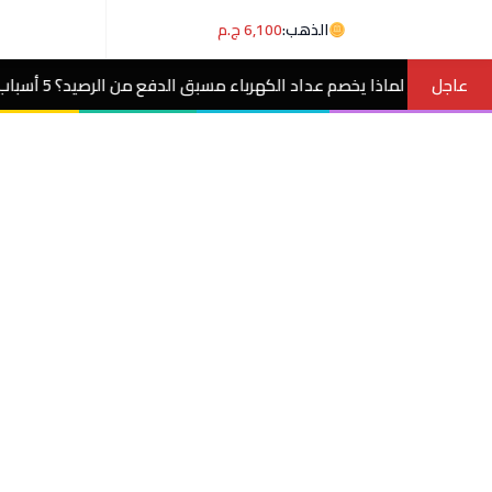
الذهب:
6,100 ج.م
عاجل
اد الكهرباء مسبق الدفع من الرصيد؟ 5 أسباب وحلول
مصر الآن