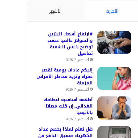
الأخيرة
الأشهر
#ارتفاع أسعار البنزين
والسولار عالميا حسب
توضيح رئيس الشعبة..
تفاصيل
أغسطس 7, 2026
إليكم عادات يومية تقصر
عمرك وتزيد مخاطر الأمراض
المزمنة
أغسطس 7, 2026
أطعمة أساسية لنظامك
الغذائي..إن كنت مصابًا
بالأنيميا
أغسطس 7, 2026
هل تعلم لماذا يخصم عداد
الكهرباء مسبق الدفع من