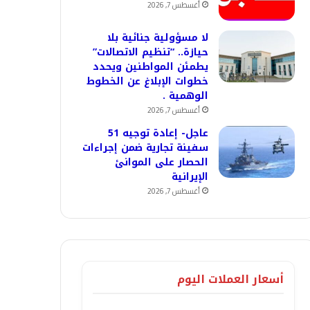
أغسطس 7, 2026
لا مسؤولية جنائية بلا
حيازة.. “تنظيم الاتصالات”
يطمئن المواطنين ويحدد
خطوات الإبلاغ عن الخطوط
الوهمية .
أغسطس 7, 2026
عاجل- إعادة توجيه 51
سفينة تجارية ضمن إجراءات
الحصار على الموانئ
الإيرانية
أغسطس 7, 2026
أسعار العملات اليوم