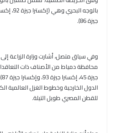
جيزة 86).
محافظة دمياط من الأصناف ذات التعاقدات
جي
الدول الخارجية وخطوط الغزل العالمية الكب
للقطن المصري طويل التيلة.