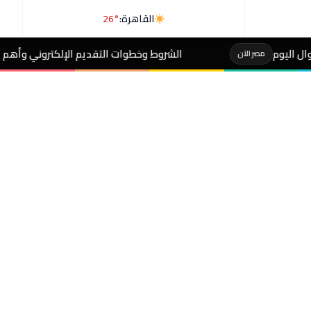
القاهرة:
26°
الشروط وخطوات التقديم الإلكتروني وأهم الضوابط..إضافة المواليد عل