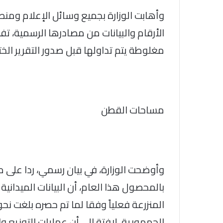
وأهابت الوزارة بجميع وسائل الإعلام ومن
الأرقام والبيانات من مصادرها الرسمية، تفعي
مغلوطة يتم تداولها قبل صدور التقرير الخ
مساحات القطن
وأوضحت الوزارة، في بيان رسمي، ردا على م
بالمحصول هذا العام، أن البيانات الميدانية
الجمهورية، لافتة الى أن عمليات التوزيع 