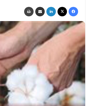
فيسبوك
‫X
لينكدإن
مشاركة عبر البريد
طباعة