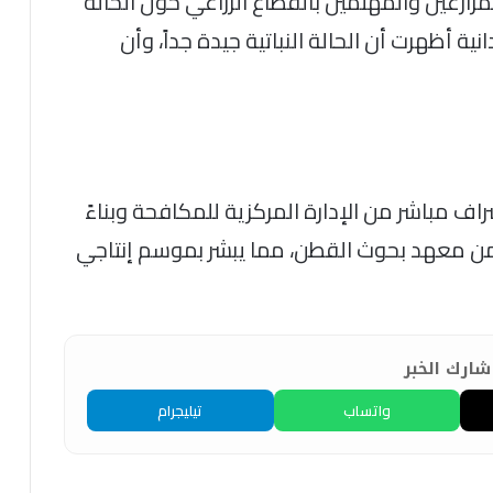
لمزارعين والمهتمين بالقطاع الزراعي حول الحالة
ية أظهرت أن الحالة النباتية جيدة جداً، وأن
ف مباشر من الإدارة المركزية للمكافحة وبناءً
 من معهد بحوث القطن، مما يبشر بموسم إنتاجي
ارك الخبر
واتساب
تيليجرام