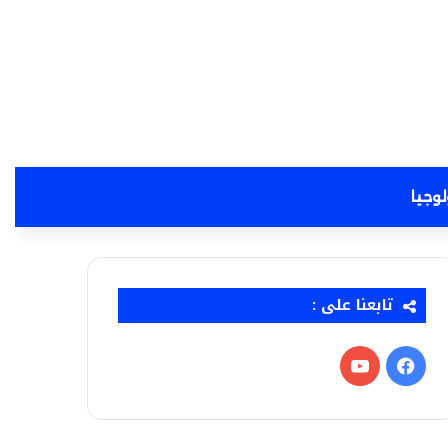
لوجيا
تابعنا على :
فيسبوك
‫YouTube