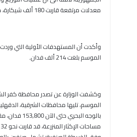
معدلات مرتفعة قاربت 180 ألف شيكارة، مما يعكس استمرار حركة الزراعة.
الموسم بلغت 214 ألف فدان.
وكشفت الوزارة عن تصدر محافظة كفر الشيخ
الموسم، تليها محافظات الشرقية، الدقهلية، 