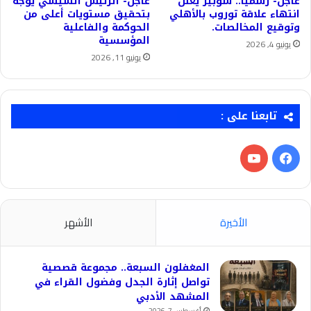
عاجل- رسميًا.. شوبير يعلن
عاجل- الرئيس السيسي يوجه
انتهاء علاقة توروب بالأهلي
بتحقيق مستويات أعلى من
وتوقيع المخالصات.
الحوكمة والفاعلية
المؤسسية
يونيو 4, 2026
يونيو 11, 2026
تابعنا على :
فيسبوك
‫YouTube
الأخيرة
الأشهر
المغفلون السبعة.. مجموعة قصصية
تواصل إثارة الجدل وفضول القراء في
المشهد الأدبي