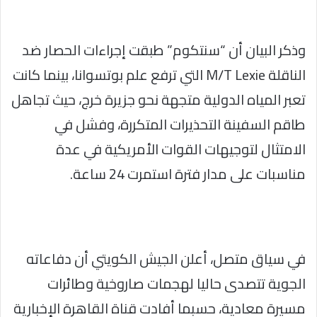
وذكر البيان أن “سنتكوم” طبقت إجراءات الحصار ضد
الناقلة M/T Lexie التي ترفع علم بوتسوانا، بينما كانت
تعبر المياه الدولية متجهة نحو جزيرة خرج، حيث تجاهل
طاقم السفينة التحذيرات المتكررة، وفشل في
الامتثال لتوجيهات القوات الأمريكية في عدة
مناسبات على مدار فترة استمرت 24 ساعة.
في سياق متصل، أعلن الجيش الكويتي أن دفاعاته
الجوية تتصدى حاليا لهجمات صاروخية وطائرات
مسيرة معادية، حسبما أفادت قناة القاهرة الإخبارية