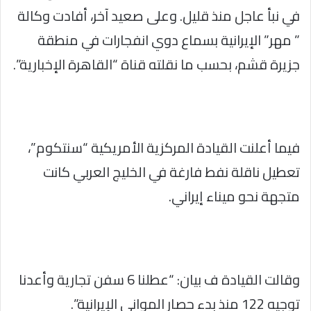
في نبأ عاجل منذ قليل. وعلى صعيد آخر، أفادت وكالة
” مهر” الإيرانية بسماع دوي انفجارات في منطقة
جزيرة قشم، بحسب ما نقلته قناة “القاهرة الإخبارية”.
فيما أعلنت القيادة المركزية الأمريكية “سنتكوم”،
تعطيل ناقلة نفط فارغة في الخليج العربي كانت
متجهة نحو ميناء إيراني.
وقالت القيادة ف بيان: “عطلنا 6 سفن تجارية وأعدنا
توجيه 122 منذ بدء حصار المواني الإيرانية”.