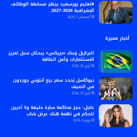
#تعليم بورسعيد يجهز مسابقة الوظائف
الإشرافية 2026-2027
أغسطس 7, 2026
أخبار مميزة
البرازيل وبنك «بريكس» يبحثان سبل تعزيز
الاستثمارات وأمن الطاقة
أبريل 30, 2026
نيوكاسل يُحدد سعر بيع أنتوني جوردون
في الصيف
أبريل 16, 2026
عاجل- حجز محاكمة سارة خليفة و3 آخرين
للحكم في تهمة هتك عرض شاب
يونيو 3, 2026