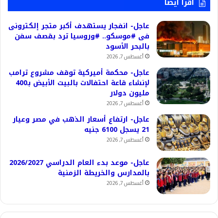
اقرأ ايضا
عاجل- انفجار يستهدف أكبر متجر إلكترونى
فى #موسكو.. #وروسيا ترد بقصف سفن
بالبحر الأسود
أغسطس 7, 2026
عاجل- محكمة أميركية توقف مشروع ترامب
لإنشاء قاعة احتفالات بالبيت الأبيض بـ400
مليون دولار
أغسطس 7, 2026
عاجل- ارتفاع أسعار الذهب في مصر وعيار
21 يسجل 6100 جنيه
أغسطس 7, 2026
عاجل- موعد بدء العام الدراسي 2026/2027
بالمدارس والخريطة الزمنية
أغسطس 7, 2026