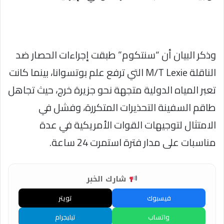
وذكر البيان أن “سنتكوم” طبقت إجراءات الحصار ضد
الناقلة M/T Lexie التي ترفع علم بوتسوانا، بينما كانت
تعبر المياه الدولية متجهة نحو جزيرة خرج، حيث تجاهل
طاقم السفينة التحذيرات المتكررة، وفشل في
الامتثال لتوجيهات القوات الأمريكية في عدة
مناسبات على مدار فترة استمرت 24 ساعة.
شارك الخبر
فيسبوك
تويتر
واتساب
تيليجرام