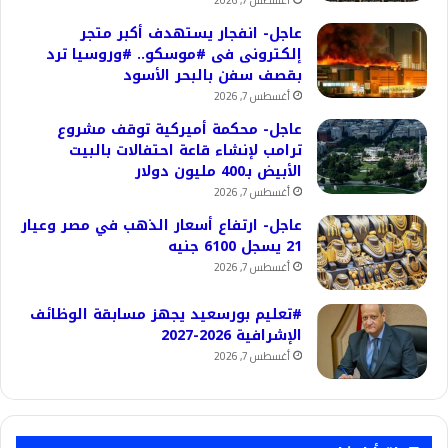
أغسطس 7, 2026
عاجل- انفجار يستهدف أكبر متجر
إلكترونى فى #موسكو.. #وروسيا ترد
بقصف سفن بالبحر الأسود
أغسطس 7, 2026
عاجل- محكمة أميركية توقف مشروع
ترامب لإنشاء قاعة احتفالات بالبيت
الأبيض بـ400 مليون دولار
أغسطس 7, 2026
عاجل- ارتفاع أسعار الذهب في مصر وعيار
21 يسجل 6100 جنيه
أغسطس 7, 2026
#تعليم بورسعيد يجهز مسابقة الوظائف
الإشرافية 2026-2027
أغسطس 7, 2026