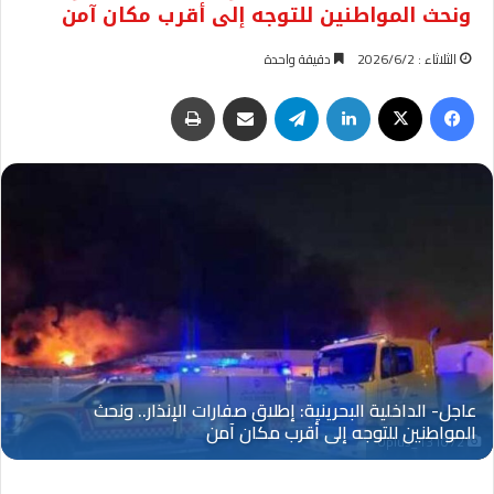
ونحث المواطنين للتوجه إلى أقرب مكان آمن
الثلاثاء : 2026/6/2
دقيقة واحدة
فيسبوك
‫X
لينكدإن
تيلقرام
مشاركة عبر البريد
طباعة
Oplus_131072