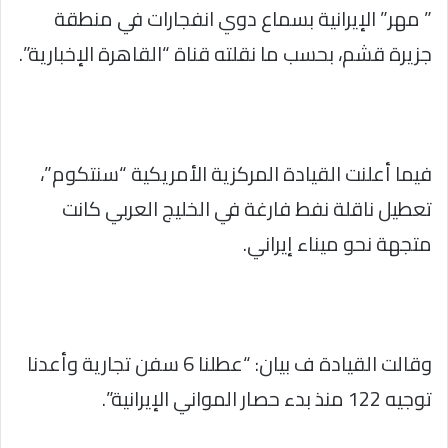
” مهر” الإيرانية بسماع دوي انفجارات في منطقة
جزيرة قشم، بحسب ما نقلته قناة “القاهرة الإخبارية”.
فيما أعلنت القيادة المركزية الأمريكية “سنتكوم”،
تعطيل ناقلة نفط فارغة في الخليج العربي كانت
متجهة نحو ميناء إيراني.
وقالت القيادة ف بيان: “عطلنا 6 سفن تجارية وأعدنا
توجيه 122 منذ بدء حصار المواني الإيرانية”.