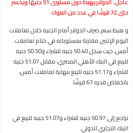
عاجل.. الدولار يهبط دون مستوى 51 جنيهًا ويخسر
حتى 72 قرشًا في عدد من البنوك
و هبط سعر صرف الدولار أمام الجنيه خلال تعاملات
اليوم الإثنين مقارنة بمستوياته في ختام تعاملات
أمس، حيث سجل 50.40 جنيه للشراء و50.50 جنيه
للبيع في البنك الأهلي المصري، مقابل 51.07 جنيه
للشراء و51.17 جنيه للبيع بنهاية تعاملات أمس،
بانخفاض قدره 67 قرشًا.
تراجع إلى 50.97 جنيه للشراء و51.07 جنيه للبيع في
البنك التجاري الدولي