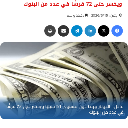
ويخسر حتى 72 قرشًا في عدد من البنوك
الإثنين : 2026/6/15
دقيقة واحدة
فيسبوك
‫X
لينكدإن
تيلقرام
مشاركة عبر البريد
طباعة
Oplus_131072