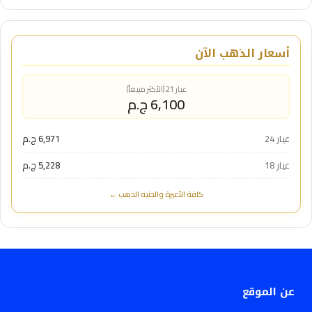
أسعار الذهب الآن
عيار 21 (الأكثر مبيعاً)
6,100 ج.م
عيار 24
6,971 ج.م
عيار 18
5,228 ج.م
كافة الأعيرة والجنيه الذهب ←
عن الموقع