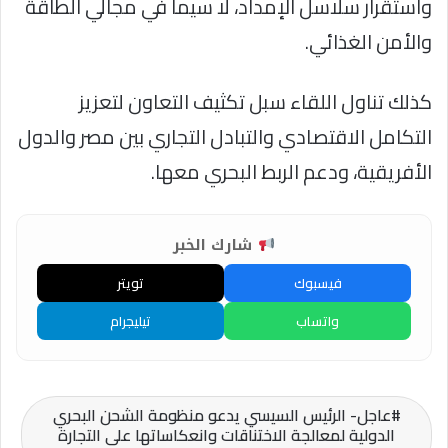
واستقرار سلاسل الإمداد، لا سيما في مجالي الطاقة
والأمن الغذائي.
كذلك تناول اللقاء سبل تكثيف التعاون لتعزيز
التكامل الاقتصادي والتبادل التجاري بين مصر والدول
الأفريقية، ودعم الربط البحري معها.
شارك الخبر
فيسبوك
تويتر
واتساب
تيليجرام
عاجل- الرئيس السيسي يدعو منظومة الشحن البحري
الدولية لمعالجة الاختناقات وانعكاساتها على التجارة