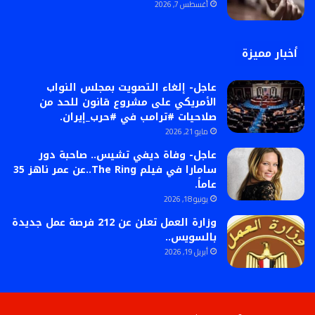
أغسطس 7, 2026
أخبار مميزة
عاجل- إلغاء التصويت بمجلس النواب
الأمريكي على مشروع قانون للحد من
صلاحيات #ترامب في #حرب_إيران.
مايو 21, 2026
عاجل- وفاة ديفي تشيس.. صاحبة دور
سامارا في فيلم The Ring..عن عمر ناهز 35
عاماً.
يونيو 18, 2026
وزارة العمل تعلن عن 212 فرصة عمل جديدة
بالسويس..
أبريل 19, 2026