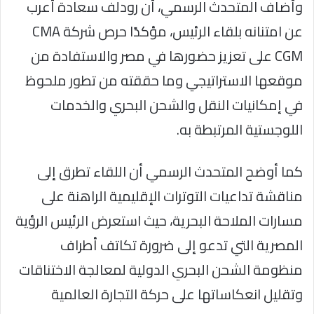
وأضاف المتحدث الرسمي، أن رودلف سعادة أعرب
عن امتنانه بلقاء الرئيس، مؤكدًا حرص شركة CMA
CGM على تعزيز حضورها في مصر والاستفادة من
موقعها الاستراتيجي وما حققته من تطور ملحوظ
في إمكانيات النقل والشحن البحري والخدمات
اللوجستية المرتبطة به.
كما أوضح المتحدث الرسمي أن اللقاء تطرق إلى
مناقشة تداعيات التوترات الإقليمية الراهنة على
مسارات الملاحة البحرية، حيث استعرض الرئيس الرؤية
المصرية التي تدعو إلى ضرورة تكاتف أطراف
منظومة الشحن البحري الدولية لمعالجة الاختناقات
وتقليل انعكاساتها على حركة التجارة العالمية