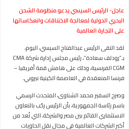
عاجل- الرئيس السيسي يدعو منظومة الشحن
البحري الدولية لمعالجة الاختناقات وانعكاساتها
على التجارة العالمية
لقد التقى الرئيس عبدالفتاح السيسي، اليوم،
بـ”رودلف سعادة”، رئيس مجلس إدارة شركة CMA
CGM الفرنسية، وذلك على هامش قمة أفريقيا –
فرنسا المنعقدة في العاصمة الكينية نيروبي.
وصرح السفير محمد الشناوى، المتحدث الرسمي
باسم رئاسة الجمهورية، بأن الرئيس رحّب بالتعاون
الاستثماري القائم بين مصر والشركة، التي تُعد من
أكبر الشركات العالمية في مجال نقل الحاويات