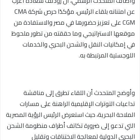
وأضاف المتحدث الرسمي، أن رودلف سعادة أعرب
عن امتنانه بلقاء الرئيس، مؤكدًا حرص شركة CMA
CGM على تعزيز حضورها في مصر والاستفادة من
موقعها الاستراتيجي وما حققته من تطور ملحوظ
في إمكانيات النقل والشحن البحري والخدمات
اللوجستية المرتبطة به.
وأوضح المتحدث أن اللقاء تطرق إلى مناقشة
تداعيات التوترات الإقليمية الراهنة على مسارات
الملاحة البحرية، حيث استعرض الرئيس الرؤية المصرية
التي تدعو إلى ضرورة تكاتف أطراف منظومة الشحن
البحري الدولية لمعالجة الاختناقات وتقليل