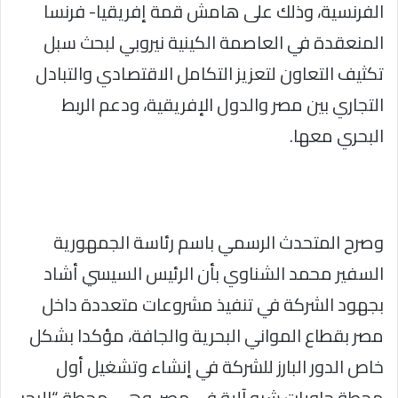
الفرنسية، وذلك على هامش قمة إفريقيا- فرنسا
المنعقدة في العاصمة الكينية نيروبي لبحث سبل
تكثيف التعاون لتعزيز التكامل الاقتصادي والتبادل
التجاري بين مصر والدول الإفريقية، ودعم الربط
البحري معها.
وصرح المتحدث الرسمي باسم رئاسة الجمهورية
السفير محمد الشناوي بأن الرئيس السيسي أشاد
بجهود الشركة في تنفيذ مشروعات متعددة داخل
مصر بقطاع المواني البحرية والجافة، مؤكدا بشكل
خاص الدور البارز للشركة في إنشاء وتشغيل أول
محطة حاويات شبه آلية في مصر، وهي محطة “البحر