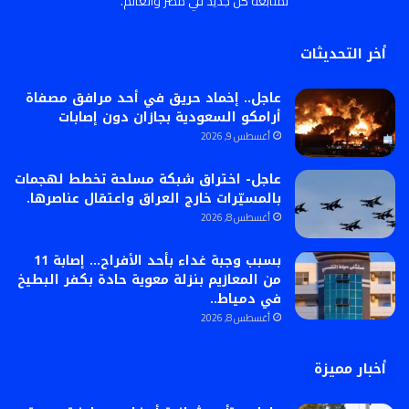
لمتابعة كل جديد في مصر والعالم.
أخر التحديثات
عاجل.. إخماد حريق في أحد مرافق مصفاة
أرامكو السعودية بجازان دون إصابات
أغسطس 9, 2026
عاجل- اختراق شبكة مسلحة تخطط لهجمات
بالمسيّرات خارج العراق واعتقال عناصرها.
أغسطس 8, 2026
بسبب وجبة غداء بأحد الأفراح… إصابة 11
من المعازيم بنزلة معوية حادة بكفر البطيخ
في دمياط..
أغسطس 8, 2026
أخبار مميزة