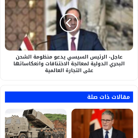
الرئيس
السيسي
يدعو
منظومة
الشحن
البحري
الدولية
لمعالجة
عاجل- الرئيس السيسي يدعو منظومة الشحن
الاختناقات
وانعكاساتها
البحري الدولية لمعالجة الاختناقات وانعكاساتها
على
على التجارة العالمية
التجارة
العالمية
مقالات ذات صلة