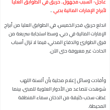
عاجل- السبب مجهول.. حريق في الطوابق العليا
لأبراج الإمارات المالية بدبي
..
اندلع حريق، فجر الخميس، في الطوابق العليا من أبراج
الإمارات المالية في دبي، وسط استجابة سريعة من
فرق الطوارئ والدفاع المدني، فيما لا تزال أسباب
الحادث غير معروفة حتى الآن.
وأفادت وسائل إعلام محلية بأن ألسنة اللهب
شوهدت تتصاعد من الأدوار العلوية للمبنى، بينما
غطت سحب كثيفة من الدخان سماء المنطقة
المحيطة.