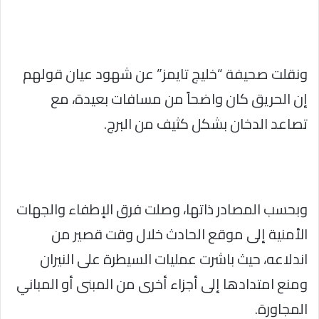
ونقلت صحيفة “خليج تايمز” عن شهود عيان قولهم
إن الحريق كان واضحاً من مسافات بعيدة، مع
تصاعد الدخان بشكل كثيف من البرج.
وبحسب المصادر ذاتها، وصلت فرق الإطفاء والجهات
الأمنية إلى موقع الحادث خلال وقت قصير من
اندلاعه، حيث باشرت عمليات السيطرة على النيران
ومنع امتدادها إلى أجزاء أخرى من المبنى أو المباني
المجاورة.