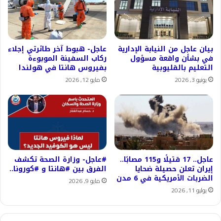
بيان عاجل من النيابة الإدارية
عاجل- هبوط آخر طائرتي إجلاء
في بشأن واقعة مسؤول
ركاب السفينة الموبوءة
التعليم بالقليوبية
بفيروس هانتا في هولندا
يونيو 3, 2026
مايو 12, 2026
عاجل.. 17 قتيلًا و115 مصابًا..
#عاجل- وزارة الصحة تكشف
إيران تعلن حصيلة ضحايا
الفرق بين #هانتا و #كورونا..
الضربات الأمريكية في 6 مدن
مايو 9, 2026
يوليو 11, 2026