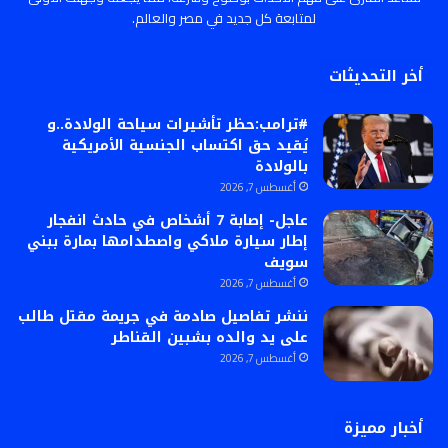
لمتابعة كل جديد في مصر والعالم.
أخر التحديثات
#ترامب:حظر تأشيرات سياحة الولادة..و
يُقيد حق اكتساب الجنسية الأمريكية
بالولادة
أغسطس 7, 2026
عاجل- إصابة 7 أشخاص في حادث انفجار
إطار سيارة ملاكي واصطدامها بمارة ببني
سويف
أغسطس 7, 2026
ننشر تفاصيل صادمة في جريمة مقتل طالب
على يد والده بشبين القناطر
أغسطس 7, 2026
أخبار مميزة