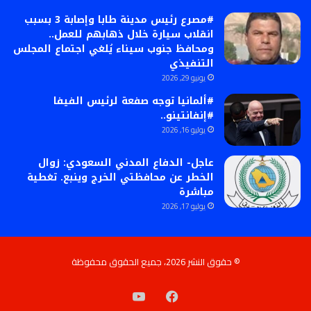
#مصرع رئيس مدينة طابا وإصابة 3 بسبب
انقلاب سيارة خلال ذهابهم للعمل..
ومحافظ جنوب سيناء يُلغي اجتماع المجلس
التنفيذي
يونيو 29, 2026
#ألمانيا توجه صفعة لرئيس الفيفا
#إنفانتينو..
يوليو 16, 2026
عاجل- الدفاع المدني السعودي: زوال
الخطر عن محافظتي الخرج وينبع. تغطية
مباشرة
يوليو 17, 2026
© حقوق النشر 2026، جميع الحقوق محفوظة
فيسبوك
‫YouTube