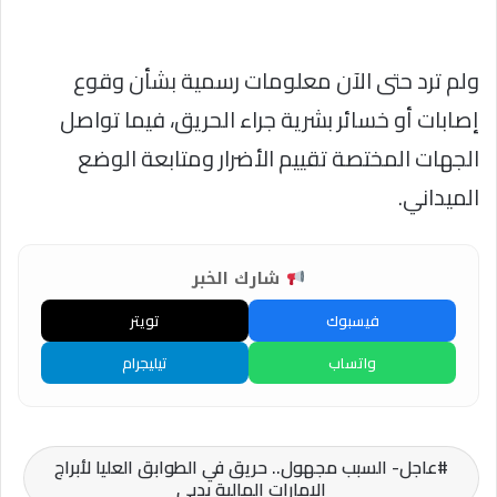
ولم ترد حتى الآن معلومات رسمية بشأن وقوع
إصابات أو خسائر بشرية جراء الحريق، فيما تواصل
الجهات المختصة تقييم الأضرار ومتابعة الوضع
الميداني.
شارك الخبر
فيسبوك
تويتر
واتساب
تيليجرام
عاجل- السبب مجهول.. حريق في الطوابق العليا لأبراج
الإمارات المالية بدبي