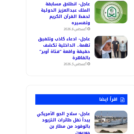
عاجل- انطلاق مسابقة
الملك عبدالعزيز الدولية
لحفظ القرآن الكريم
وتفسيره
أغسطس 6, 2026
عاجل- ادعاء كاذب وتلفيق
تهمة.. الداخلية تكشف
حقيقة واقعة “فتاة أوبر”
بالقاهرة
أغسطس 5, 2026
اقرأ ايضا
عاجل- سلاح الجو الأمريكي
يبدأ نقل طائرات التزيود
بالوقود من مطار بن
جوريون