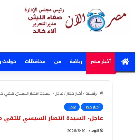
Home
أخبار مصر
رياضة
فن
محافظات
حوادث و
الرئيسية
/
أخبار مصر
/
عاجل- السيدة انتصار السيسي تلتقي م
أخبار مصر
عاجل
عاجل- السيدة انتصار السيسي تلتقي م
الأربعاء : 2026/6/10