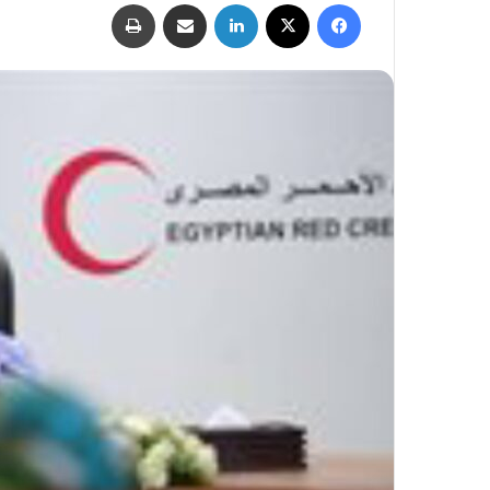
فيسبوك
‫X
لينكدإن
مشاركة عبر البريد
طباعة