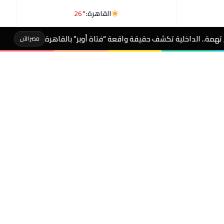
القاهرة:
26°
 حقيقة واقعة “فتاة أوبر” بالقاهرة
عاجل- أول تعلي
مصر الآن