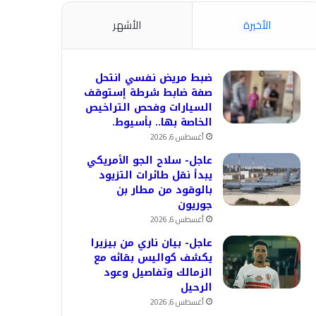
الأخيرة
الأشهر
ضبط مريض نفسي انتحل
صفة ضابط شرطة إستوقف
السيارات وفحص التراخيص
الخاصة بها.. بأسيوط.
أغسطس 6, 2026
عاجل- سلاح الجو الأمريكي
يبدأ نقل طائرات التزيود
بالوقود من مطار بن
جوريون
أغسطس 6, 2026
عاجل- بيان ناري من بيزيرا
يكشف كواليس بقائه مع
الزمالك وتفاصيل وعود
الرحيل
أغسطس 6, 2026