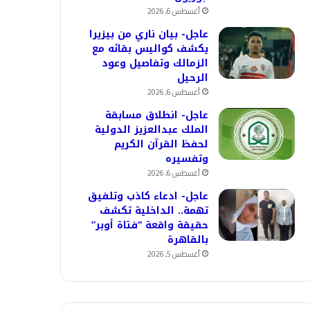
أغسطس 6, 2026
عاجل- بيان ناري من بيزيرا
يكشف كواليس بقائه مع
الزمالك وتفاصيل وعود
الرحيل
أغسطس 6, 2026
عاجل- انطلاق مسابقة
الملك عبدالعزيز الدولية
لحفظ القرآن الكريم
وتفسيره
أغسطس 6, 2026
عاجل- ادعاء كاذب وتلفيق
تهمة.. الداخلية تكشف
حقيقة واقعة “فتاة أوبر”
بالقاهرة
أغسطس 5, 2026