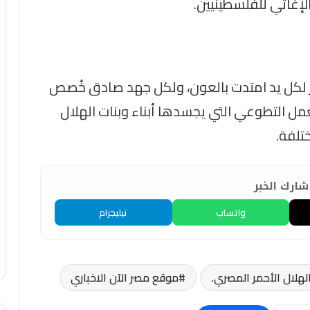
لإغاثي للفلسطينيين.
ر لكل يد امتدت بالعون، ولكل جهد صادق خُصص
مل التطوعي التي يجسدها أبناء وبنات الهلال
تلفة.
ارك الخبر
واتساب
تيليجرام
هلال الأحمر المصري.
موقع مصر الآن الاخباري