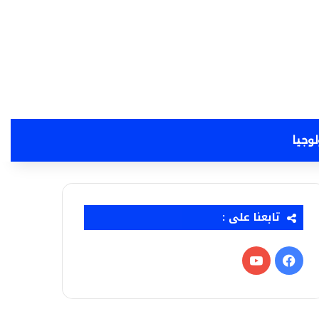
لوجيا
تابعنا على :
فيسبوك
‫YouTube