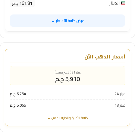
161.81 ج.م
الدينار
عرض كافة الأسعار ←
أسعار الذهب الآن
عيار 21 (الأكثر مبيعاً)
5,910 ج.م
عيار 24
6,754 ج.م
عيار 18
5,065 ج.م
كافة الأعيرة والجنيه الذهب ←