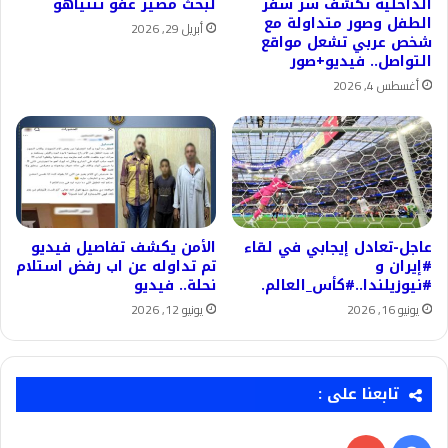
الداخلية تكشف سر سفر
لبحث مصير عفو نتنياهو
الطفل وصور متداولة مع
أبريل 29, 2026
شخص عربي تشعل مواقع
التواصل.. فيديو+صور
أغسطس 4, 2026
عاجل-تعادل إيجابي في لقاء
الأمن يكشف تفاصيل فيديو
#إيران و
تم تداوله عن اب رفض استلام
#نيوزيلندا..#كأس_العالم.
نحلة.. فيديو
يونيو 16, 2026
يونيو 12, 2026
تابعنا على :