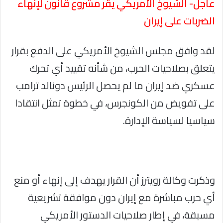
عاجل- الشيوخ الأمريكي يقر مشروع قانون لإنهاء
الضربات على إيران
لقد وافق مجلس الشيوخ الأمريكي على الدفع بقرار
يتعلق بصلاحيات الحرب، من شأنه تقييد أي تحرك
عسكري ضد إيران ما لم يحصل الرئيس دونالد ترامب
على تفويض من الكونجرس، في خطوة تمثل انتقادا
سياسيا لسياسة الإدارة.
وذكرت وكالة رويترز أن القرار يهدف إلى إنهاء أو منع
أي حرب مباشرة مع إيران دون موافقة تشريعية
مسبقة، في إطار صلاحيات الدستور الأمريكي