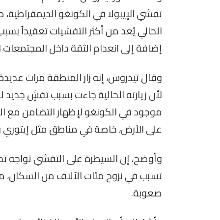
تفشي الإيبولا في الكونغو الديمقراطية، مؤ
الحالي يُعد من أكثر التفشيات تعقيداً بسبب
إضافة إلى انعدام الثقة داخل المجتمعات ا
وقال تيدروس، إنه زار المنطقة مرات عديدة
لأن زيارته الحالية جاءت بسبب تفشٍ جديد 
موجود في الكونغو لإظهار التضامن مع ال
على الأرض، خاصة في مناطق مثل إيتوري وك
وأوضح، إن السيطرة على التفشي تواجه تحديا
تسبب في نزوح مئات الآلاف من السكان، ما 
صعوبة.