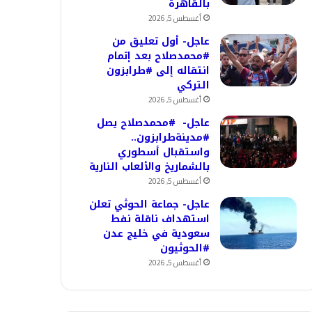
بالقاهرة
أغسطس 5, 2026
عاجل- أول تعليق من
#محمدصلاح بعد إتمام
انتقاله إلى #طرابزون
التركي
أغسطس 5, 2026
عاجل- #محمدصلاح يصل
#مدينةطرابزون..
واستقبال أسطوري
بالشماريخ والألعاب النارية
أغسطس 5, 2026
عاجل- جماعة الحوثي تعلن
استهداف ناقلة نفط
سعودية في خليج عدن
#الحوثيون
أغسطس 5, 2026