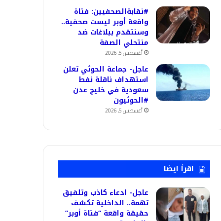
#نقابةالصحفيين: فتاة
واقعة أوبر ليست صحفية..
وسنتقدم ببلاغات ضد
منتحلي الصفة
أغسطس 5, 2026
عاجل- جماعة الحوثي تعلن
استهداف ناقلة نفط
سعودية في خليج عدن
#الحوثيون
أغسطس 5, 2026
اقرأ ايضا
عاجل- ادعاء كاذب وتلفيق
تهمة.. الداخلية تكشف
حقيقة واقعة “فتاة أوبر”