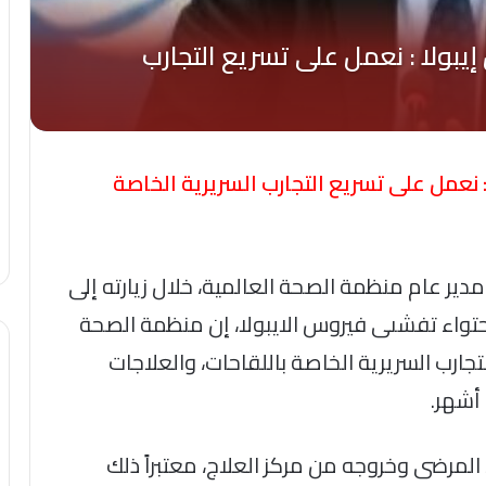
 نعمل على تسريع التجارب السريرية الخاصة
ير عام منظمة الصحة العالمية، خلال زيارته إلى
حتواء تفشىى فيروس الايبولا، إن منظمة الصحة
جارب السريرية الخاصة باللقاحات، والعلاجات
أشهر.
لمرضى وخروجه من مركز العلاج، معتبراً ذلك