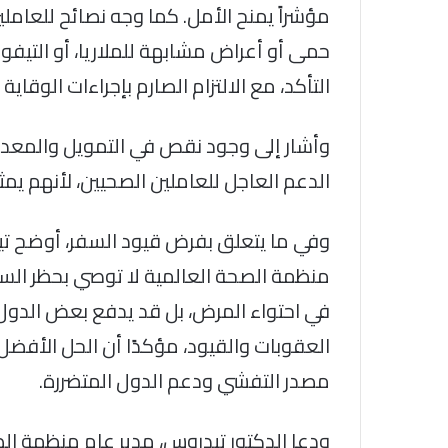
مؤشراً يمنح الأمل. كما وجه نصائح للعاملي
حمى أو أعراض مشابهة للملاريا، أو التيفوئي
التأكد، مع الالتزام الصارم بإجراءات الو
وأشار إلى وجود نقص في التمويل والمعدات ا
الدعم العاجل للعاملين الصحيين، لأنهم يم
وفي ما يتعلق بفرض قيود السفر، أوضح ت
منظمة الصحة العالمية لا توصي بحظر السفر
في احتواء المرض، بل قد يدفع بعض الدول إل
العقوبات والقيود، مؤكدًا أن الحل الأفضل 
مصدر التفشي ودعم الدول المتضررة.
ودعا الدكتور تيدروس، مدير عام منظمة الص