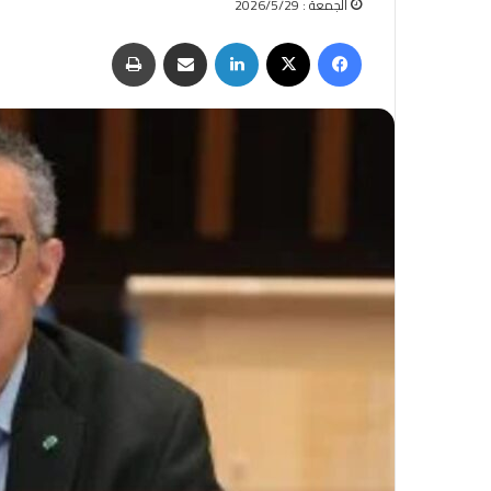
الجمعة : 2026/5/29
فيسبوك
‫X
لينكدإن
مشاركة عبر البريد
طباعة