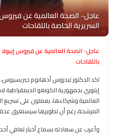
Oplus_131072
عاجل- الصحة العالمية عن فيروس إيبولا :
باللقاحات
اكد الدكتور تيدروس أدهانوم جبريسيوس، مد
إيتوري بجمهورية الكونغو الديمقراطية لا
العالمية وشركاءها، يعملون على تسريع الت
المرشحة، رغم أن تطويرها سيستغرق عدة 
وأعرب عن سعادته بسماع أخبار تعافي أحد ا