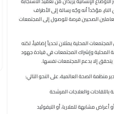
 الأوضاع الإنسانية يزيدان من تعقيد الاستجابة
لنار، مؤكداً أنه وجّه رسالة إلى الأطراف
لعاملين الصحيين فرصة للوصول إلى المجتمعات
جتمعات المحلية يمثلان تحدياً إضافياً، لكنه
ة المحلية وإشراك المجتمعات في قيادة جهود
ن يتحقق إلا بدعم المجتمعات نفسها.
ر منظمة الصحة العالمية، على النحو التالي:
ة باللقاحات والعلاجات المرشحة
أعراض مشابهة للملاريا، أو التيفوئيد