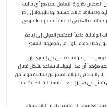
ن الصحيين بضرورة التعامل بحذر مع أي حالات
د، واعتبارها حالات مشتبه بها بالإيبولا إلى حين
قاية ومكافحة العدوى لحماية أنفسهم والمرضى.
لوقائية، داعياً المجتمع الدولي إلى زيادة
ثلون خط الدفاع الأول في مواجهة التفشي.
يدروس، خلال مؤتمر صحفى فى إيتوري، إن
، مؤكداً أن هذا الإجراء لا يساعد بشكل فعال
ى التردد في الإبلاغ المبكر عن الحالات خوفاً من
يتمثل في تعزيز إجراءات الاستجابة الصحية عند
حة العالمية، إلى وقف إطلاق النار لاحتواء