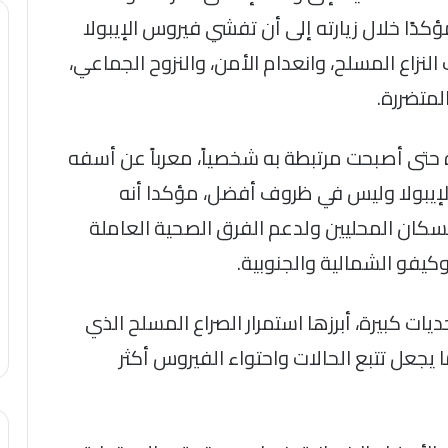
كدًا خلال زيارته إلى أن تفشي فيروس الإيبولا
 النزاع المسلح، وانعدام الأمن، والنزوح الجماعي،
لمتضررة.
 حتى أصبحت مرتبطة به شخصياً، معرباً عن أسفه
للإيبولا وليس في ظروف أفضل، مؤكدا أنه
سكان المحليين ولدعم الفرق الصحية العاملة
يفو الشمالية والجنوبية.
ت كبيرة، أبرزها استمرار الصراع المسلح الذي
يجعل تتبع الحالات واحتواء الفيروس أكثر