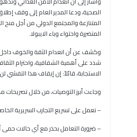
وأشار إلى أن انعدام الأمن الغذائي وتدهور
الصحية، ودعا المدير العام إلى وقف إطلاق ا
المتنازعة والمجتمع الدولي من أجل منح ا
المتضررة واحتواء وباء الايبولا.
وكشف عن أن انعدام الثقة والخوف داخل الم
شدد على أهمية الشفافية، واحترام الثقاف
الاستجابة، قائلاً: إن إيقاف هذا التفشي ل
وجاءت أبرز التوصيات، من خلال تصريحات مدي
– نعمل على تسريع التجارب السريرية الخاص
– ضرورة التعامل بحذر مع أي حالات حمى أو 