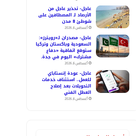
عاجل- تحذير عاجل من
الأرصاد لـ المصطافين على
شوطئ 8 مدن
أغسطس 6, 2026
عاجل- مصدران لـ«رويترز»:
السعودية وباكستان وتركيا
ستوقع اتفاقية «دفاع
مشترك» اليوم في جدة.
أغسطس 6, 2026
عاجل- عودة إنستاباي
للعمل.. استئناف خدمات
التحويلات بعد إصلاح
العطل الفني
أغسطس 6, 2026