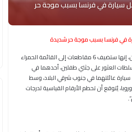
رة في فرنسا بسبب موجة حر شديدة
أكدت هيئة الأرصاد الجوية الفرنسية، الاثنين، إنها ستضيف 6 مقاطعات إلى القائمة الحمراء
طات العثور على جثتي طفلين، أحدهما في
ل سيارة عائلتهما في جنوب شرقي البلاد، وسط
ا، يُتوقع أن تحطم الأرقام القياسية لدرجات
.