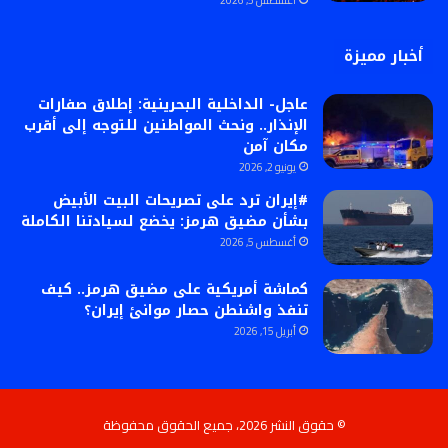
أغسطس 5, 2026
أخبار مميزة
عاجل- الداخلية البحرينية: إطلاق صفارات
الإنذار.. ونحث المواطنين للتوجه إلى أقرب
مكان آمن
يونيو 2, 2026
#إيران ترد على تصريحات البيت الأبيض
بشأن مضيق هرمز: يخضع لسيادتنا الكاملة
أغسطس 5, 2026
كماشة أمريكية على مضيق هرمز.. كيف
تنفذ واشنطن حصار موانئ إيران؟
أبريل 15, 2026
© حقوق النشر 2026، جميع الحقوق محفوظة