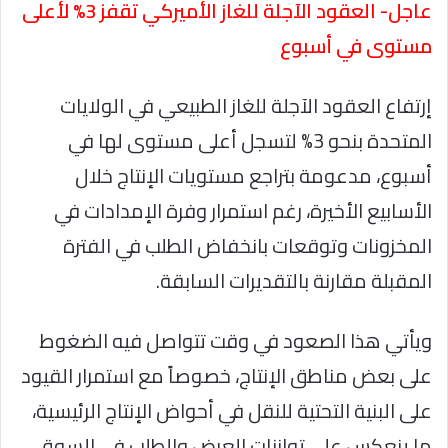
عاجل- العقود الآجلة للغاز الأميركي تقفز 3% لأعلى
مستوى في أسبوع
إرتفاع العقود الآجلة للغاز الطبيعي في الولايات
المتحدة بنحو 3% لتسجل أعلى مستوى لها في
أسبوع، مدعومة بتراجع مستويات الإنتاج خلال
الأسابيع الأخيرة، رغم استمرار وفرة الإمدادات في
المخزونات وتوقعات بانخفاض الطلب في الفترة
المقبلة مقارنة بالتقديرات السابقة.
ويأتي هذا الصعود في وقت تتواصل فيه الضغوط
على بعض مناطق الإنتاج، خصوصاً مع استمرار القيود
على البنية التحتية للنقل في أحواض الإنتاج الرئيسية،
ما ينعكس على توازنات العرض والطلب في السوق