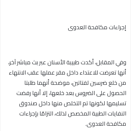
إجراءات مكافحة العدوى
وفي المقابل، أكدت طبيبة الأسنان عبر بث مباشر آخر،
أنها تعرضت للاعتداء داخل مقر عملها عقب الانتهاء
من خلع ضرسين لفتاتين، موضحة أنهما طلبتا
الحصول على الضروس بعد خلعها، إلا أنها رفضت
تسليمها لكونها تم التخلص منها داخل صندوق
النفايات الطبية المخصص لذلك، التزامًا بإجراءات
مكافحة العدوى.