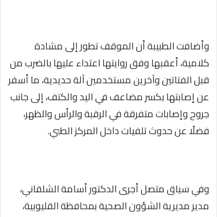
وأضافت الطبيبة أن الموقف تطور إلى مشادة
كلامية، أعقبها وفق روايتها اعتداء عليها بالضرب من
قبل الفتاتين وآخرين مستخدمين آلة حديدية، ما أسفر
عن إصابتها بكسر مضاعف في اليد والكتف، إلى جانب
جروح وإصابات متفرقة في الرقبة والرأس والظهر،
فضلًا عن حدوث تلفيات داخل المركز الطبي.
وفي سياق متصل أجرى الدكتور أسامة الشلقاني،
مدير مديرية الشؤون الصحية بمحافظة القليوبية،