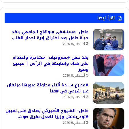
اقرأ ايضا
عاجل- مستشفى سوهاج الجامعي ينقذ
حياة طفل بعد اختراق إبرة لجدار القلب
أغسطس 8, 2026
بعد حفل #عمرودياب.. مشاجرة واعتداء
على فتاة وإصابتها في الرأس | فيديو
وصور
أغسطس 8, 2026
#مصرع سيدة أثناء محاولة عبورها مزلقان
غير شرعي فى #قنا
أغسطس 8, 2026
عاجل- الشيوخ الأميركي يصادق على تعيين
#تود_بلانش وزيرًا للعدل بفرق صوت.
أغسطس 8, 2026