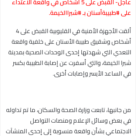
عاجل- القبض على 5 أشخاص في واقعة الاعتداء
على #طبيبةأسنان بـ #شبراالخيمة.
ألقت الأجهزة الأمنية في القليوبية القبض على 4
أشخاص وشقيق طبيبة الأسنان على خلفية واقعة
التعدي التي شهدتها إحدى الوحدات الصحية بمدينة
شبرا الخيمة، والتي أسفرت عن إصابة الطبيبة بكسر
في الساعد الأيسر وإصابات أخرى.
من جانبها، تابعت وزارة الصحة والسكان، ما تم تداوله
في بعض وسائل الإعلام ومنصات التواصل
الاجتماعي بشأن واقعة منسوبة إلى إحدى المنشآت