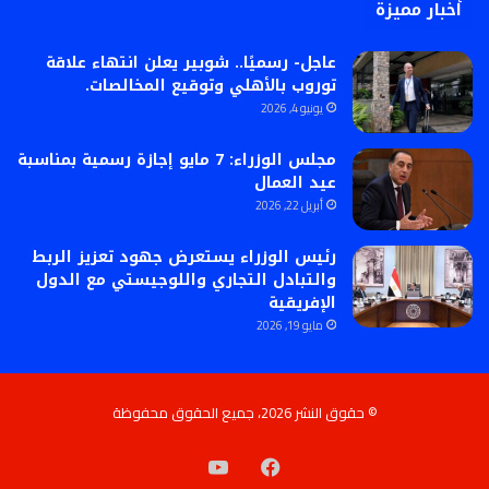
أخبار مميزة
عاجل- رسميًا.. شوبير يعلن انتهاء علاقة
توروب بالأهلي وتوقيع المخالصات.
يونيو 4, 2026
مجلس الوزراء: 7 مايو إجازة رسمية بمناسبة
عيد العمال
أبريل 22, 2026
رئيس الوزراء يستعرض جهود تعزيز الربط
والتبادل التجاري واللوجيستي مع الدول
الإفريقية
مايو 19, 2026
© حقوق النشر 2026، جميع الحقوق محفوظة
فيسبوك
‫YouTube