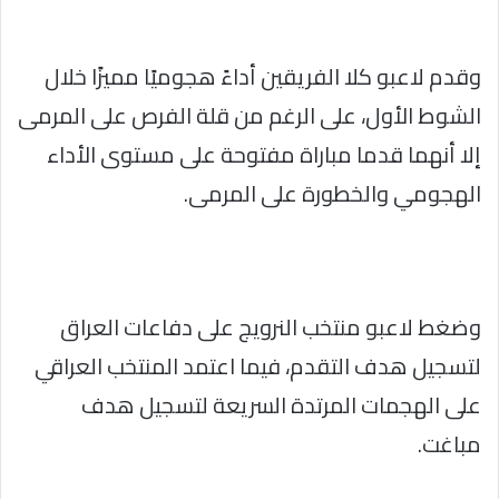
وقدم لاعبو كلا الفريقين أداءً هجوميًا مميزًا خلال
الشوط الأول، على الرغم من قلة الفرص على المرمى
إلا أنهما قدما مباراة مفتوحة على مستوى الأداء
الهجومي والخطورة على المرمى.
وضغط لاعبو منتخب النرويج على دفاعات العراق
لتسجيل هدف التقدم، فيما اعتمد المنتخب العراقي
على الهجمات المرتدة السريعة لتسجيل هدف
مباغت.