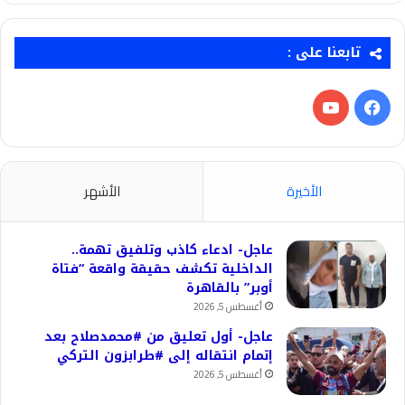
تابعنا على :
فيسبوك
‫YouTube
الأخيرة
الأشهر
عاجل- ادعاء كاذب وتلفيق تهمة..
الداخلية تكشف حقيقة واقعة “فتاة
أوبر” بالقاهرة
أغسطس 5, 2026
عاجل- أول تعليق من #محمدصلاح بعد
إتمام انتقاله إلى #طرابزون التركي
أغسطس 5, 2026