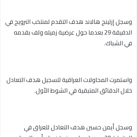
وسجل إرلينج هالاند هدف التقدم لمنتخب النرويج في
الدقيقة 29 بعدما حول عرضية زميله ولف بقدمه
في الشباك.
واستمرت المحاولات العراقية لتسجيل هدف التعادل
خلال الدقائق المتبقية في الشوط الأول.
وسجل أيمن حسين هدف التعادل للعراق في