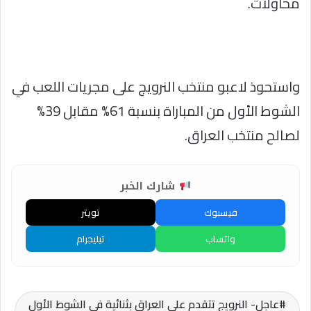
محاولات.
واستحوذ لاعبو منتخب النرويج على مجريات اللعب في
الشوط الأول من المباراة بنسبة 61% مقابل 39%
لصالح منتخب العراق.
شارك الخبر
فيسبوك
تويتر
واتساب
تيليجرام
عاجل- النرويج تتقدم على العراق بثنائية في الشوط الأول