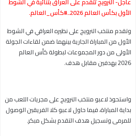
عاجل- النرويج تتقدم على العراق بثنائية في الشوط
الأول بكأس العالم 2026..#كأس_العالم.
وتقدم منتخب النرويج على نظيره العراقي في الشوط
الأول من المباراة الجارية بينهما ضمن لقاءات الجولة
الأولى من دور المجموعات لبطولة كأس العالم
2026 بهدفين مقابل هدف.
واستحوذ لاعبو منتخب النرويج على مجريات اللعب من
بداية المباراة، فيما حاول لاعبو كلا الفريقين الوصول
للمرمى وتسجيل هدف التقدم بشكل مبكر.