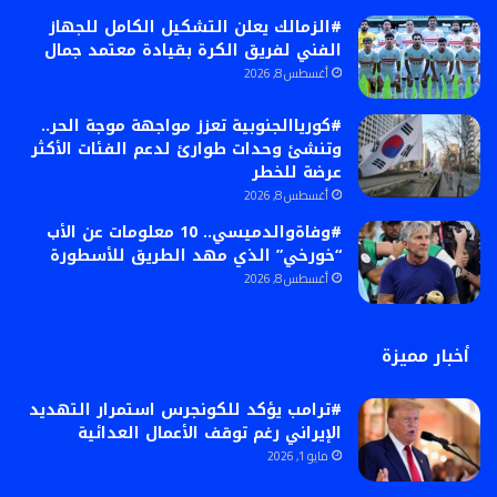
#الزمالك يعلن التشكيل الكامل للجهاز
الفني لفريق الكرة بقيادة معتمد جمال
أغسطس 8, 2026
#كورياالجنوبية تعزز مواجهة موجة الحر..
وتنشئ وحدات طوارئ لدعم الفئات الأكثر
عرضة للخطر
أغسطس 8, 2026
#وفاةوالدميسي.. 10 معلومات عن الأب
“خورخي” الذي مهد الطريق للأسطورة
أغسطس 8, 2026
أخبار مميزة
#ترامب يؤكد للكونجرس استمرار التهديد
الإيراني رغم توقف الأعمال العدائية
مايو 1, 2026