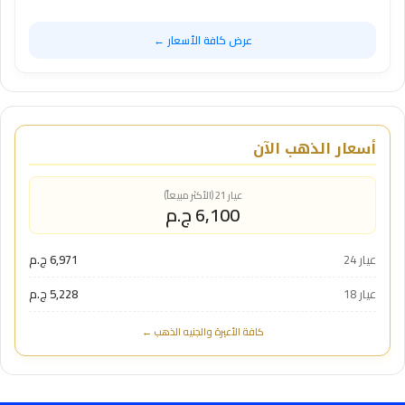
عرض كافة الأسعار ←
أسعار الذهب الآن
عيار 21 (الأكثر مبيعاً)
6,100 ج.م
عيار 24
6,971 ج.م
عيار 18
5,228 ج.م
كافة الأعيرة والجنيه الذهب ←