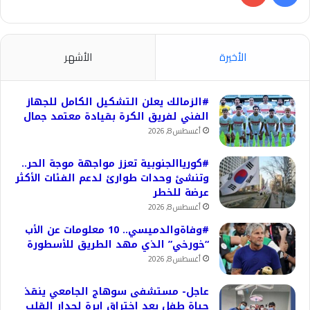
الأخيرة
الأشهر
#الزمالك يعلن التشكيل الكامل للجهاز
الفني لفريق الكرة بقيادة معتمد جمال
أغسطس 8, 2026
#كورياالجنوبية تعزز مواجهة موجة الحر..
وتنشئ وحدات طوارئ لدعم الفئات الأكثر
عرضة للخطر
أغسطس 8, 2026
#وفاةوالدميسي.. 10 معلومات عن الأب
“خورخي” الذي مهد الطريق للأسطورة
أغسطس 8, 2026
عاجل- مستشفى سوهاج الجامعي ينقذ
حياة طفل بعد اختراق إبرة لجدار القلب