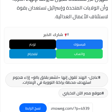
وأن الولايات المتحدة وإسرائيل تستعدان بقوة
لاستئناف الأعمال العدائية.
شارك الخبر
فيسبوك
تويتر
واتساب
تيليجرام
عاجل- الهند تقول إنها «تشعر بقلق بالغ» إزاء هجوم
استهدف محطة براكة النووية في الإمارات.
موقع مصر الآن الاخباري
نسخ الرابط