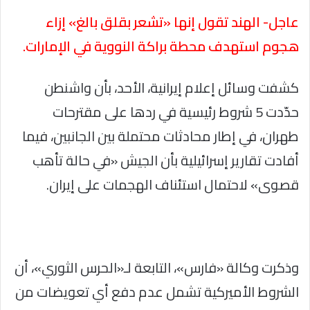
عاجل- الهند تقول إنها «تشعر بقلق بالغ» إزاء
هجوم استهدف محطة براكة النووية في الإمارات.
كشفت وسائل إعلام إيرانية، الأحد، بأن واشنطن
حدّدت 5 شروط رئيسية في ردها على مقترحات
طهران، في إطار محادثات محتملة بين الجانبين، فيما
أفادت تقارير إسرائيلية بأن الجيش «في حالة تأهب
قصوى» لاحتمال استئناف الهجمات على إيران.
وذكرت وكالة «فارس»، التابعة لـ«الحرس الثوري»، أن
الشروط الأميركية تشمل عدم دفع أي تعويضات من