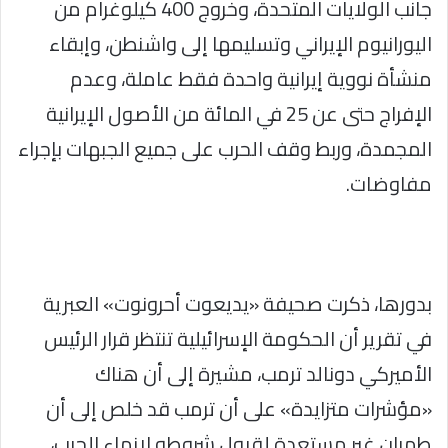
جانب الولايات المتحدة، وخروج 400 كيلوغرام من
اليورانيوم الإيراني وتسليمها إلى واشنطن، وإبقاء
منشأة نووية إيرانية واحدة فقط عاملة، وعدم
الإفراج حتى عن 25 في المائة من الأصول الإيرانية
المجمدة، وربط وقف الحرب على جميع الجبهات بإجراء
مفاوضات.
بدورها، ذكرت صحيفة «يديعوت أحرونوت» العبرية
في تقرير أن الحكومة الإسرائيلية تنتظر قرار الرئيس
الأميركي دونالد ترمب، مشيرة إلى أن هناك
«مؤشرات متزايدة» على أن ترمب قد خلص إلى أن
طهران غير مستعدة لقبول شروطه لإنهاء الحرب،