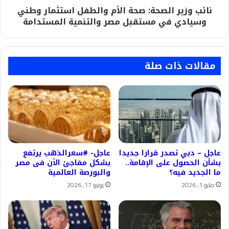
نائب وزير الصحة: صحة الأم والطفل استثمار وطني
في
مستقبل
وسيادي في مستقبل مصر والتنمية المستدامة
مصر
والتنمية
المستدامة
مقالات ذات صلة
عاجل – دبي تصدر قرارا جديدا
عاجل- #سعرالذهب يرتفع
بشأن الحصول على الإقامة..
بشكل مفاجئ الآن فى مصر
ما الجديد فيه؟
والبورصة العالمية
مايو 1, 2026
يونيو 17, 2026