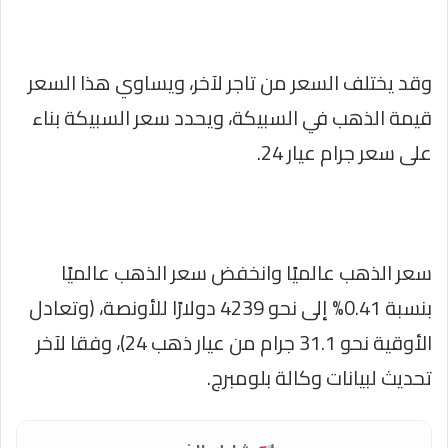
وقد يختلف السعر من تاجر لآخر، ويساوي هذا السعر
قيمة الذهب في السبيكة، ويحدد سعر السبيكة بناء
على سعر جرام عيار 24.
سعر الذهب عالميًا وانخفض سعر الذهب عالميًا
بنسبة 0.41% إلى نحو 4239 دولارًا للأونصة، (وتعادل
الأوقية نحو 31.1 جرام من عيار ذهب 24)، وفقا لآخر
تحديث لبيانات وكالة بلومبرج.