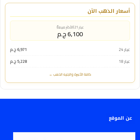
أسعار الذهب الآن
عيار 21 (الأكثر مبيعاً)
6,100 ج.م
عيار 24
6,971 ج.م
عيار 18
5,228 ج.م
كافة الأعيرة والجنيه الذهب ←
عن الموقع