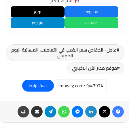
شارك الخبر
فيسبوك
تويتر
واتساب
تيليجرام
عاجل- انخفاض سعر الذهب في التعاملات المسائية اليوم
الخميس
موقع مصر الآن الاخباري
نسخ الرابط
فيسبوك
‫X
لينكدإن
ماسنجر
واتساب
تيلقرام
مشاركة عبر البريد
طباعة