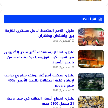
اقرأ ايضا
عاجل- الأمم المتحدة: لا حل عسكري للأزمة
بين واشنطن وطهران
أغسطس 7, 2026
عاجل- انفجار يستهدف أكبر متجر إلكترونى
فى #موسكو.. #وروسيا ترد بقصف سفن
بالبحر الأسود
أغسطس 7, 2026
عاجل- محكمة أميركية توقف مشروع ترامب
لإنشاء قاعة احتفالات بالبيت الأبيض بـ400
مليون دولار
أغسطس 7, 2026
عاجل- ارتفاع أسعار الذهب في مصر وعيار
21 يسجل 6100 جنيه