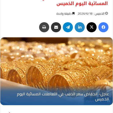
المسائية اليوم الخميس
الخميس : 2026/6/18
دقيقة واحدة
فيسبوك
‫X
لينكدإن
تيلقرام
مشاركة عبر البريد
طباعة
Oplus_131072