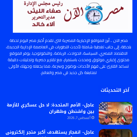
مصر الان .. أبرز المواقع الإخبارية المصرية التي تقدم أخبار مصر اليوم لحظة
بلحظة، إلى جانب تغطية شاملة لأحدث التطورات في العاصمة الإدارية الجديدة،
الاقتصاد المصري، السياسة، الحوادث، الرياضة، والتكنولوجيا. يوفر الموقع
محتوى إخباري موثوق ومحدث باستمرار، مع تقارير حصرية وتحليلات دقيقة
تساعد القارئ على فهم الأحداث بوضوح وسرعة، مما يجعله وجهتك الأولى
لمتابعة كل جديد في مصر والعالم.
أخر التحديثات
عاجل- الأمم المتحدة: لا حل عسكري للأزمة
بين واشنطن وطهران
أغسطس 7, 2026
عاجل- انفجار يستهدف أكبر متجر إلكترونى