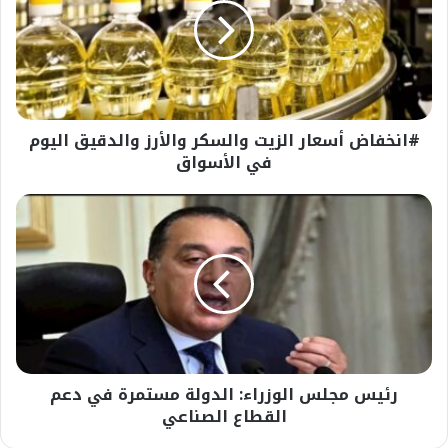
والسكر
والأرز
والدقيق
اليوم
في
الأسواق
#انخفاض أسعار الزيت والسكر والأرز والدقيق اليوم
في الأسواق
رئيس
مجلس
الوزراء:
الدولة
مستمرة
في
دعم
القطاع
الصناعي
رئيس مجلس الوزراء: الدولة مستمرة في دعم
القطاع الصناعي