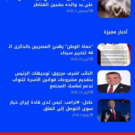
على يد والده بشبين القناطر
أغسطس 7, 2026
أخبار مميزة
“حماة الوطن” يهنئ المصريين بالذكرى الـ
44 لتحرير سيناء
أبريل 24, 2026
النائب اشرف مرزوق: توجيهات الرئيس
بتقديم مشروعات قوانين الأسرة للنواب
تدعم تماسك المجتمع
أبريل 13, 2026
عاجل- #ترامب: ليس لدى قادة إيران خيار
سوى التوصل إلى اتفاق.
يونيو 5, 2026