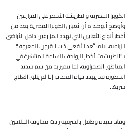
الكوبرا المصرية والطريشة الأخطر على المزارعين
وأوضح أبوصدام أن ثعبان الكوبرا المصرية يعد من
أخطر أنواع الثعابين التي تهدد المزارعين داخل الأراضي
الزراعية، بينما تُعد الأفعى ذات القرون، المعروفة
بـ”الطريشة”، أخطر الزواحف السامة المنتشرة في
المناطق الصحراوية، لما تتميز به من سم شديد
الخطورة قد يهدد حياة المصاب إذا لم يتلق العلاج
سريعًا.
وفاة سيدة وطفل بالشرقية زادت مخاوف الفلاحين