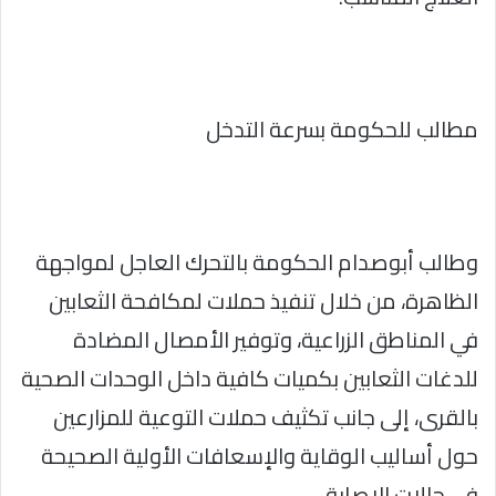
مطالب للحكومة بسرعة التدخل
وطالب أبوصدام الحكومة بالتحرك العاجل لمواجهة
الظاهرة، من خلال تنفيذ حملات لمكافحة الثعابين
في المناطق الزراعية، وتوفير الأمصال المضادة
للدغات الثعابين بكميات كافية داخل الوحدات الصحية
بالقرى، إلى جانب تكثيف حملات التوعية للمزارعين
حول أساليب الوقاية والإسعافات الأولية الصحيحة
في حالات الإصابة.