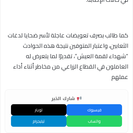
كما طالب بصرف تعويضات عاجلة لأسر ضحايا لدغات
الثعابين، واعتبار المتوفين نتيجة هذه الحوادث
“شهداء لقمة العيش”، تقديرًا لما يتعرض له
العاملون في القطاع الزراعي من مخاطر أثناء أداء
عملهم
شارك الخبر
فيسبوك
تويتر
واتساب
تيليجرام