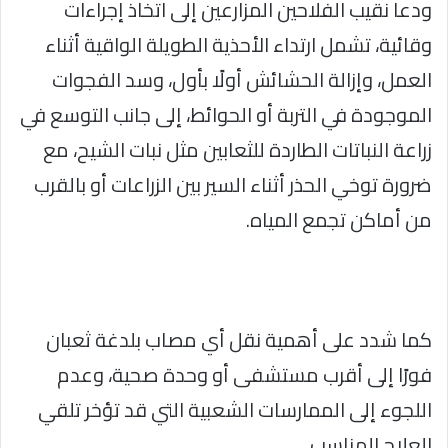
ودعا نقيب الفلاحين المزارعين إلى اتخاذ إجراءات
وقائية، تشمل ارتداء الأحذية الطويلة الواقية أثناء
العمل، وإزالة الحشائش أولًا بأول، وسد الفجوات
الموجودة في التربة أو الحوائط، إلى جانب التوسع في
زراعة النباتات الطاردة للثعابين مثل نبات الشيح، مع
ضرورة توخي الحذر أثناء السير بين الزراعات أو بالقرب
من أماكن تجمع المياه.
كما شدد على أهمية نقل أي مصاب بلدغة ثعبان
فورًا إلى أقرب مستشفى أو وحدة صحية، وعدم
اللجوء إلى الممارسات الشعبية التي قد تؤخر تلقي
العلاج المناسب.