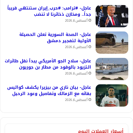
عاجل- #ترامب: #حرب_إيران ستنتهي قريباً
جداً.. ومخازن ذخائرنا لا تنضب
أغسطس 6, 2026
عاجل- الصحة السورية تعلن الحصيلة
الأولية لتفجير دمشق
أغسطس 6, 2026
عاجل- سلاح الجو الأمريكي يبدأ نقل طائرات
التزيود بالوقود من مطار بن جوريون
أغسطس 6, 2026
عاجل- بيان ناري من بيزيرا يكشف كواليس
بقائه مع الزمالك وتفاصيل وعود الرحيل
أغسطس 6, 2026
أسعار العملات اليوم