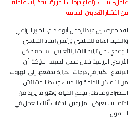
عاجل- بسبب ارتفاع درجات الحرارة.. تحذيرات عاجلة
من انتشار الثعابين السامة
لقد حذرحسين عبدالرحمن أبوصدام، الخبير الزراعي
والنقيب العام للفلاحين ورئيس اتحاد الفلاحين
الوفدي، من تزايد انتشار الثعابين السامة داخل
الأراضي الزراعية خلال فصل الصيف، مؤكدًا أن
الارتفاع الكبير في درجات الحرارة يدفعها إلى الهروب
من الأماكن الجافة والاختباء وسط الحشائش
الخضراء ومناطق تجمع المياه، وهو ما يزيد من
احتمالات تعرض المزارعين للدغات أثناء العمل في
الحقول.