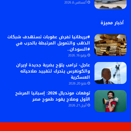
أغسطس 6, 2026
أخبار مميزة
#بريطانيا تفرض عقوبات تستهدف شبكات
الذهب والتمويل المرتبطة بالحرب في
#السودان..
يوليو 16, 2026
عاجل- ترامب يلوّح بضربة جديدة لإيران
والكونغرس يتحرك لتقييد صلاحياته
العسكرية
مايو 20, 2026
توقعات مونديال 2026: إسبانيا المرشح
الأول وصلاح يقود طموح مصر
أبريل 21, 2026