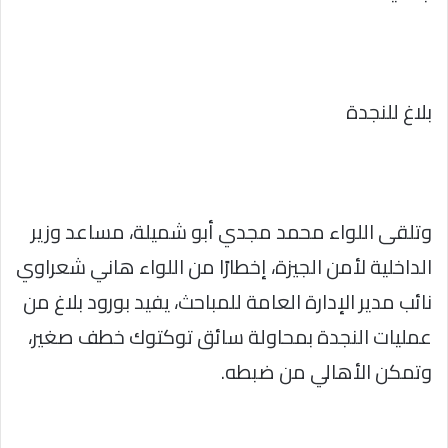
بلاغ للنجدة
وتلقى اللواء محمد مجدي أبو شميلة، مساعد وزير
الداخلية لأمن الجيزة، إخطارًا من اللواء هاني شعراوي
نائب مدير الإدارة العامة للمباحث، يفيد بورود بلاغ من
عمليات النجدة بمحاولة سائق توكتوك خطف صغير،
وتمكن الأهالي من ضبطه.