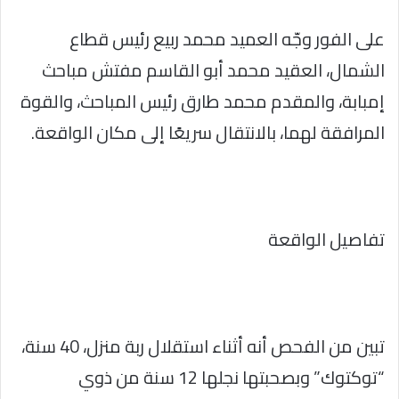
على الفور وجّه العميد محمد ربيع رئيس قطاع
الشمال، العقيد محمد أبو القاسم مفتش مباحث
إمبابة، والمقدم محمد طارق رئيس المباحث، والقوة
المرافقة لهما، بالانتقال سريعًا إلى مكان الواقعة.
تفاصيل الواقعة
تبين من الفحص أنه أثناء استقلال ربة منزل، 40 سنة،
“توكتوك” وبصحبتها نجلها 12 سنة من ذوي