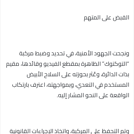
القبض على المتهم
ونجحت الجهود الأمنية، في تحديد وضبط مركبة
“التوكتوك” الظاهرة بمقطع الفيديو وقائدها، مقيم
بذات الدائرة، وعُثر بحوزته على السلاح الأبيض
المستخدم في التعدي، وبمواجهته، اعترف بارتكاب
الواقعة على النحو المشار إليه.
وتم التحفظ على المركبة، واتخاذ الإجراءات القانونية