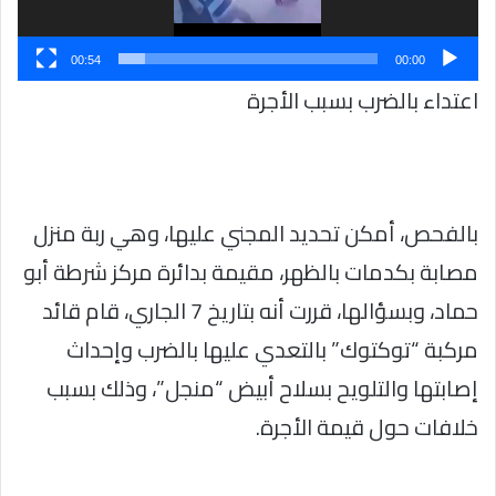
00:54
00:00
اعتداء بالضرب بسبب الأجرة
بالفحص، أمكن تحديد المجني عليها، وهي ربة منزل
مصابة بكدمات بالظهر، مقيمة بدائرة مركز شرطة أبو
حماد، وبسؤالها، قررت أنه بتاريخ 7 الجاري، قام قائد
مركبة “توكتوك” بالتعدي عليها بالضرب وإحداث
إصابتها والتلويح بسلاح أبيض “منجل”، وذلك بسبب
خلافات حول قيمة الأجرة.