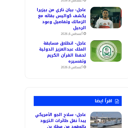
أغسطس 6, 2026
عاجل- بيان ناري من بيزيرا
يكشف كواليس بقائه مع
الزمالك وتفاصيل وعود
الرحيل
أغسطس 6, 2026
عاجل- انطلاق مسابقة
الملك عبدالعزيز الدولية
لحفظ القرآن الكريم
وتفسيره
أغسطس 6, 2026
اقرأ ايضا
عاجل- سلاح الجو الأمريكي
يبدأ نقل طائرات التزيود
بالوقود من مطار بن