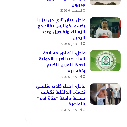
جوريون
أغسطس 6, 2026
عاجل- بيان ناري من بيزيرا
يكشف كواليس بقائه مع
الزمالك وتفاصيل وعود
الرحيل
أغسطس 6, 2026
عاجل- انطلاق مسابقة
الملك عبدالعزيز الدولية
لحفظ القرآن الكريم
وتفسيره
أغسطس 6, 2026
عاجل- ادعاء كاذب وتلفيق
تهمة.. الداخلية تكشف
حقيقة واقعة “فتاة أوبر”
بالقاهرة
أغسطس 5, 2026