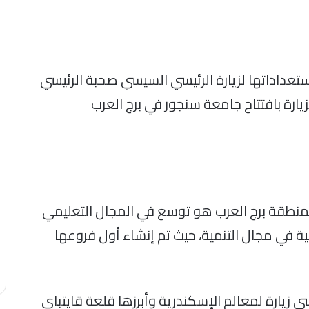
استعداداتها لزيارة الرئيسي السيسي صحبة الرئيسي
زيارة بافتتاح جامعة سنجور في برج العرب
 بمنطقة برج العرب هو توسع في المجال التعليمي
ية في مجال التنمية، حيث تم إنشاء أول فروعها
 زيارة لمعالم الإسكندرية وأبرزها قلعة قايتباي