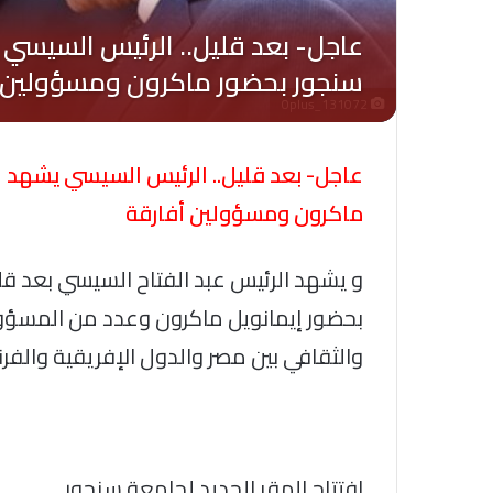
Oplus_131072
عاجل- بعد قليل.. الرئيس السيسي يشهد اف
ماكرون ومسؤولين أفارقة
و يشهد الرئيس عبد الفتاح السيسي بعد قلي
بحضور إيمانويل ماكرون وعدد من المسؤولي
والثقافي بين مصر والدول الإفريقية والفر
افتتاح المقر الجديد لجامعة سنجور