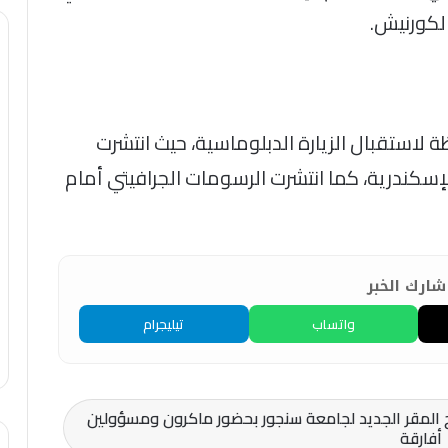
لكورنيش.
 لاستقبال الزيارة الدبلوماسية، حيث انتشرت
سكندرية، كما انتشرت الرسومات الجرافيتي أمام
ارك الخبر
واتساب
تيليجرام
ح المقر الجديد لجامعة سنجور بحضور ماكرون ومسؤولين
أفارقة