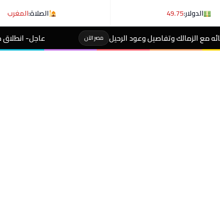
الدولار:
49.75
الصلاة:
المغرب
 الرحيل
عاجل- انطلاق مسابقة الملك عبدالعزيز الدو
مصر الآن