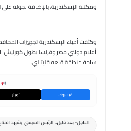
ومكتبة الإسكندرية، بالإضافة لجولة على ا
وكثفت أحياء الإسكندرية تجهيزات المحافظة
أعلام دولتي مصر وفرنسا بطول كورنيش الإ
ساحة منطقة قلعة قايتباي.
ش
فيسبوك
تويتر
عاجل- بعد قليل.. الرئيس السيسي يشهد افتتا