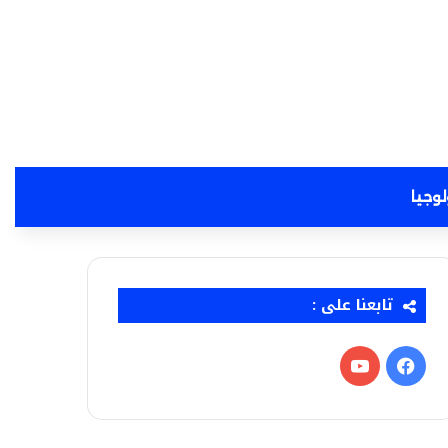
لوجيا
تابعنا على :
فيسبوك
‫YouTube