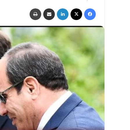
فيسبوك
‫X
لينكدإن
مشاركة عبر البريد
طباعة