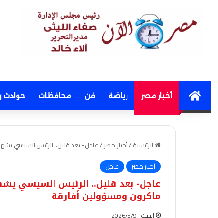
Home
أخبار مصر
رياضة
فن
محافظات
حوادث و
الرئيسية
/
أخبار مصر
/
عاجل- بعد قليل.. الرئيس السيسي يشهد
أخبار مصر
عاجل
عاجل- بعد قليل.. الرئيس السيسي يشهد
ماكرون ومسؤولين أفارقة
السبت : 2026/5/9