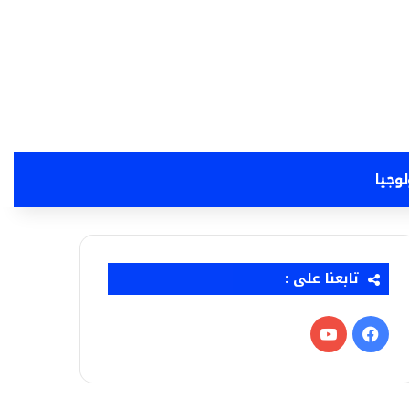
لوجيا
تابعنا على :
فيسبوك
‫YouTube