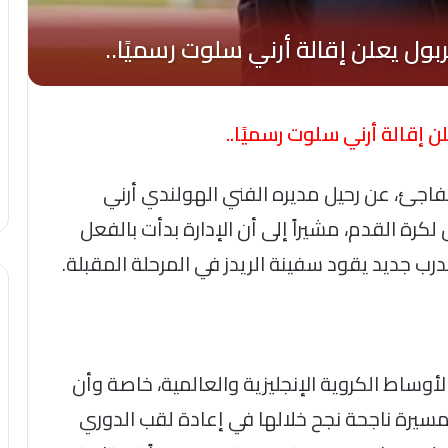
ن إقالة أرني سلوت رسميًا..
اجئ، عن رحيل مديره الفني الهولندي أرني
رة القدم، مشيراً إلى أن الإدارة بدأت بالفعل
ب جديد يقود سفينة الريدز في المرحلة المقبلة.
وساط الكروية الإنجليزية والعالمية، خاصة وأن
 مسيرة ناجحة نجح خلالها في إعادة لقب الدوري