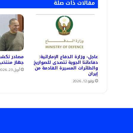
مقالات ذات صلة
عاجل- وزارة الدفاع الإماراتية:
مصادر تكشف
دفاعاتنا الجوية تتصدى للصواريخ
جهاز منتخب 
والطائرات المسيرة القادمة من
أبريل 23, 2026
إيران
يوليو 12, 2026