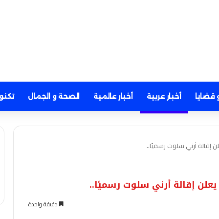
 قضايا
أخبار عربية
أخبار عالمية
الصحة و الجمال
تكنو
ن إقالة أرني سلوت رسميًا..
علن إقالة أرني سلوت رسميًا..
دقيقة واحدة