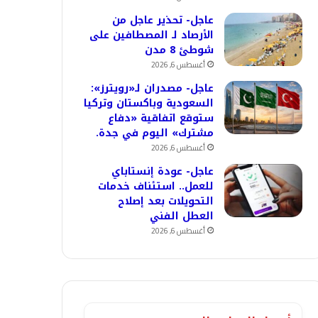
عاجل- تحذير عاجل من
الأرصاد لـ المصطافين على
شوطئ 8 مدن
أغسطس 6, 2026
عاجل- مصدران لـ«رويترز»:
السعودية وباكستان وتركيا
ستوقع اتفاقية «دفاع
مشترك» اليوم في جدة.
أغسطس 6, 2026
عاجل- عودة إنستاباي
للعمل.. استئناف خدمات
التحويلات بعد إصلاح
العطل الفني
أغسطس 6, 2026