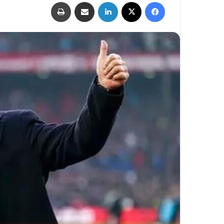
فيسبوك
‫X
لينكدإن
مشاركة عبر البريد
طباعة