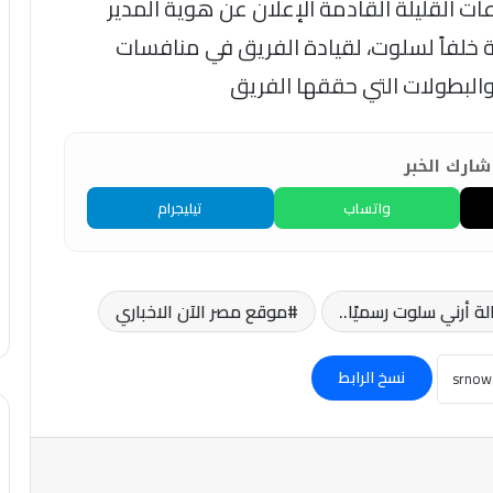
ات القليلة القادمة الإعلان عن هوية المدير
 خلفاً لسلوت، لقيادة الفريق في منافسات
البطولات التي حققها الفريق
ارك الخبر
واتساب
تيليجرام
ة أرني سلوت رسميًا..
موقع مصر الآن الاخباري
نسخ الرابط