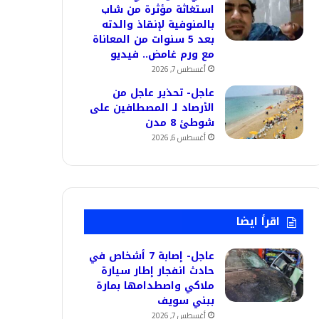
استغاثة مؤثرة من شاب
بالمنوفية لإنقاذ والدته
بعد 5 سنوات من المعاناة
مع ورم غامض.. فيديو
أغسطس 7, 2026
عاجل- تحذير عاجل من
الأرصاد لـ المصطافين على
شوطئ 8 مدن
أغسطس 6, 2026
اقرأ ايضا
عاجل- إصابة 7 أشخاص في
حادث انفجار إطار سيارة
ملاكي واصطدامها بمارة
ببني سويف
أغسطس 7, 2026