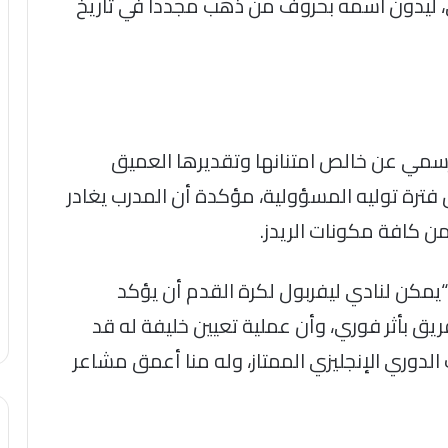
نادي، ليدون اسمه بحروف من ذهب مجدداً في تاريخ
لرسمي عن خالص امتنانها وتقديرها العميق
فترة توليه المسؤولية، مؤكدة أن المدرب يغادر
من كافة مكونات الريدز.
“يمكن لنادي ليفربول لكرة القدم أن يؤكد
ق بأثر فوري، وأن عملية تعيين خليفة له قد
لدوري الإنجليزي الممتاز، وله منا أعمق مشاعر