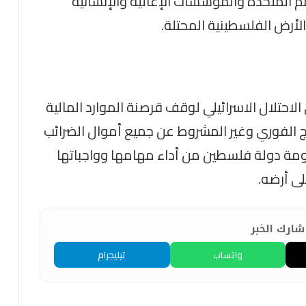
 المتحدة والمؤسسات الإغاثية والإنسانية
لأرض الفلسطينية المحتلة.
لاحتلال الاسرائيلي لوقف قرصنة الموارد المالية
ج الفوري وغير المشروط عن جميع أموال الضرائب
حكومة دولة فلسطين من أداء مهامها وواجباتها
ى أرضه.
ارك الخبر
واتساب
تيليجرام