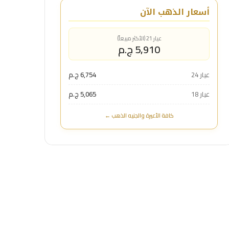
أسعار الذهب الآن
عيار 21 (الأكثر مبيعاً)
5,910 ج.م
عيار 24
6,754 ج.م
عيار 18
5,065 ج.م
كافة الأعيرة والجنيه الذهب ←