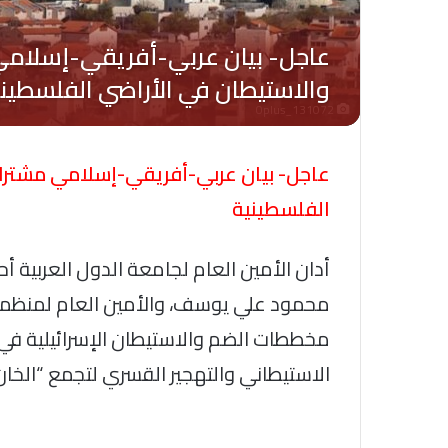
Oplus_131072
عاجل- بيان عربي-أفريقي-إسلامي مشترك
الفلسطينية
أدان الأمين العام لجامعة الدول العربية أ
محمود علي يوسف، والأمين العام لمنظمة 
الاستيطاني والتهجير القسري لتجمع “الخان