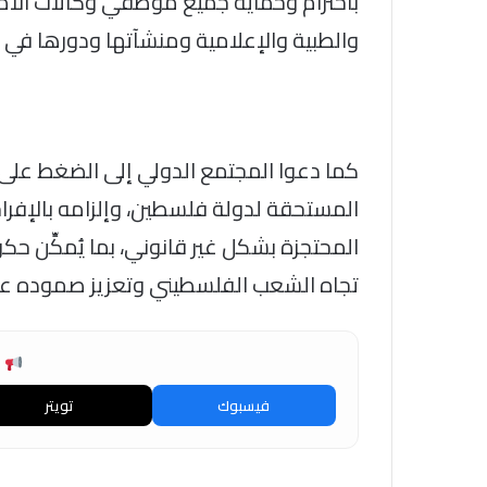
باحترام وحماية جميع موظفي وكالات الأمم
والطبية والإعلامية ومنشآتها ودورها في ا
كما دعوا المجتمع الدولي إلى الضغط على ا
المستحقة لدولة فلسطين، وإلزامه بالإفرا
المحتجزة بشكل غير قانوني، بما يُمكِّن 
تجاه الشعب الفلسطيني وتعزيز صموده عل
ش
فيسبوك
تويتر