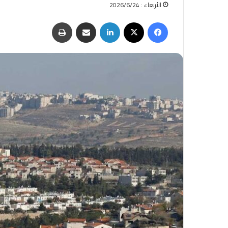
الأربعاء : 2026/6/24
فيسبوك
‫X
لينكدإن
مشاركة عبر البريد
طباعة