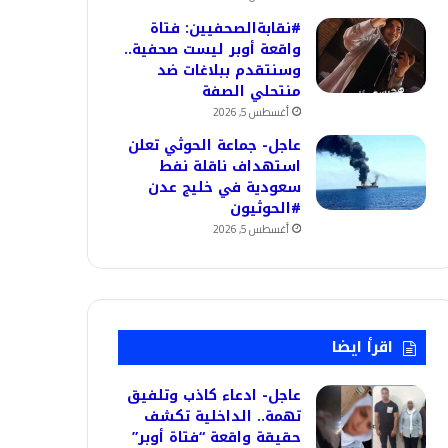
#نقابةالصحفيين: فتاة
واقعة أوبر ليست صحفية..
وسنتقدم ببلاغات ضد
منتحلي الصفة
أغسطس 5, 2026
عاجل- جماعة الحوثي تعلن
استهداف ناقلة نفط
سعودية في خليج عدن
#الحوثيون
أغسطس 5, 2026
اقرأ ايضا
عاجل- ادعاء كاذب وتلفيق
تهمة.. الداخلية تكشف
حقيقة واقعة “فتاة أوبر”