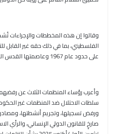
وقالوا إن هذه المخططات والإجراءات تُشك
الفلسطيني، بما في ذلك حقه غير القابل لل
على حدود عام 1967 وعاصمتها القدس الشرقية.
وأعرب رؤساء المنظمات الثلاث عن رفضهم وإد
سلطات الاحتلال ضد المنظمات غير الحكومي
ورفض تسجيلها، وتجريم أنشطتها، ومصادرة
تشرين الأول/أكتوبر 025