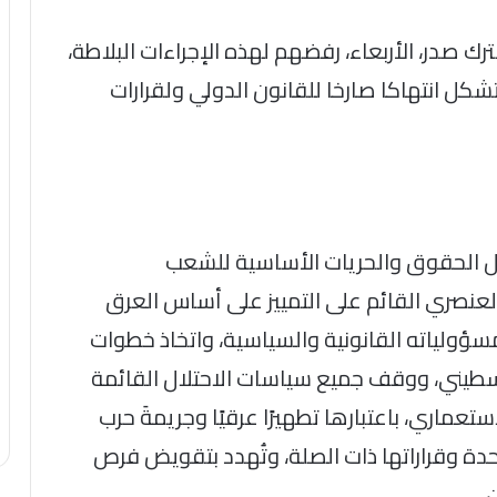
ك صدر، الأربعاء، رفضهم لهذه الإجراءات البلاطة،
شكل انتهاكا صارخا للقانون الدولي ولقرارات
يل الحقوق والحريات الأساسية للشعب
عنصري القائم على التمييز على أساس العرق
سؤولياته القانونية والسياسية، واتخاذ خطوات
لسطيني، ووقف جميع سياسات الاحتلال القائمة
تعماري، باعتبارها تطهيرًا عرقيًا وجريمةَ حرب
دة وقراراتها ذات الصلة، وتُهدد بتقويض فرص
.