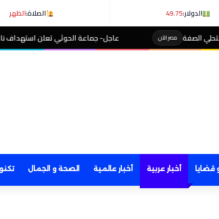
الدولار:
49.75
الصلاة:
الظهر
عاجل- جماعة الحوثي تعلن استهداف ناقلة نفط سعودية في خليج 
 قضايا
أخبار عربية
أخبار عالمية
الصحة و الجمال
تكنو