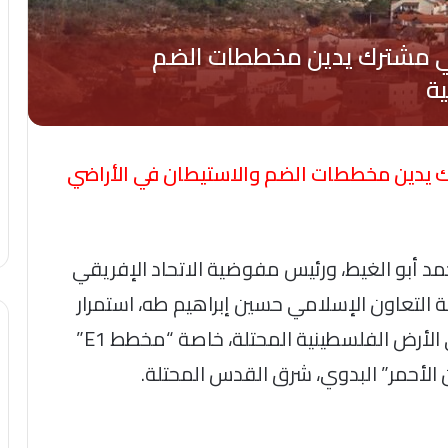
 يدين مخططات الضم والاستيطان في الأراضي
حمد أبو الغيط، ورئيس مفوضية الاتحاد الإفريقي
التعاون الإسلامي حسين إبراهيم طه، استمرار
مخططات الضم والاستيطان الإسرائيلية في الأرض الفلسطينية المحتلة، خاصة “مخطط E1”
 الأحمر” البدوي، شرق القدس المحتلة.