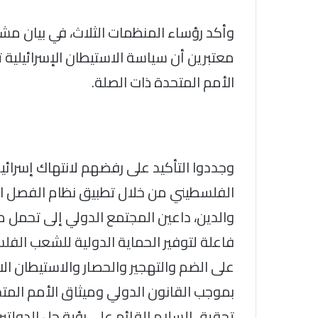
وأكد رؤساء المنظمات الثلاث، في بيان مشتر
معتبرين أن سياسة الاستيطان الإسرائيلية ت
الأمم المتحدة ذات الصلة.
وجددوا التأكيد على رفضهم لانتهاك إسرائ
الفلسطيني من خلال تطبيق نظام الفصل ال
والدين، داعين المجتمع الدولي إلى تحمل م
فاعلة لتوفير الحماية الدولية للشعب الف
على الضم والتهجير والحصار والاستيطان الاس
بموجب القانون الدولي وميثاق الأمم المتح
تحقيق السلام القائم على رؤية حل الدولتين