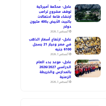
عاجل- محكمة أميركية
توقف مشروع ترامب
لإنشاء قاعة احتفالات
بالبيت الأبيض بـ400 مليون
دولار
أغسطس 7, 2026
عاجل- ارتفاع أسعار الذهب
في مصر وعيار 21 يسجل
6100 جنيه
أغسطس 7, 2026
عاجل- موعد بدء العام
الدراسي 2026/2027
بالمدارس والخريطة
الزمنية
أغسطس 7, 2026