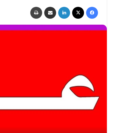
فيسبوك
‫X
لينكدإن
مشاركة عبر البريد
طباعة