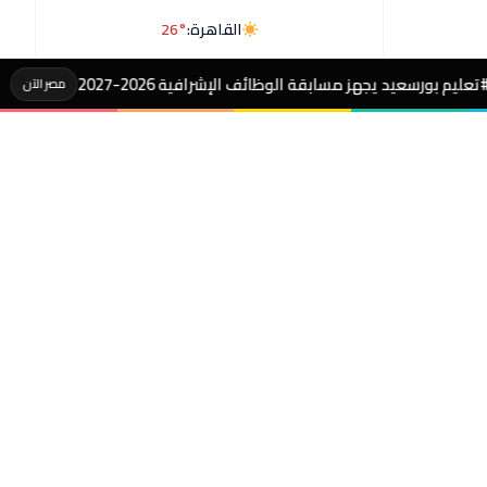
القاهرة:
26°
 مسابقة الوظائف الإشرافية 2026-2027
#رسالةه
مصر الآن