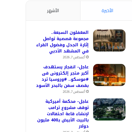
الأخيرة
الأشهر
المغفلون السبعة..
مجموعة قصصية تواصل
إثارة الجدل وفضول القراء
في المشهد الأدبي
أغسطس 7, 2026
عاجل- انفجار يستهدف
أكبر متجر إلكترونى فى
#موسكو.. #وروسيا ترد
بقصف سفن بالبحر الأسود
أغسطس 7, 2026
عاجل- محكمة أميركية
توقف مشروع ترامب
لإنشاء قاعة احتفالات
بالبيت الأبيض بـ400 مليون
دولار