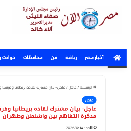
Home
أخبار مصر
رياضة
فن
محافظات
حوادث و
الرئيسية
/
عاجل
/
عاجل- بيان مشترك لقادة بريطانيا وفرنسا و
عاجل
عاجل- بيان مشترك لقادة بريطانيا وفرنس
مذكرة التفاهم بين واشنطن وطهران
الأحد : 2026/6/14