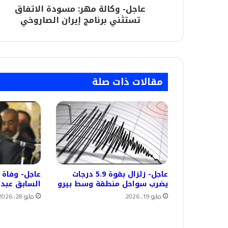
عاجل- وكالة مهر: مسودة الاتفاق
تستثني برنامج إيران الصاروخي
مقالات ذات صلة
عاجل- زلزال بقوة 5.9 درجات
عاجل- وفاة 
يضرب سواحل منطقة وسط بيرو
السابق عبدر
مايو 19, 2026
مايو 28, 2026