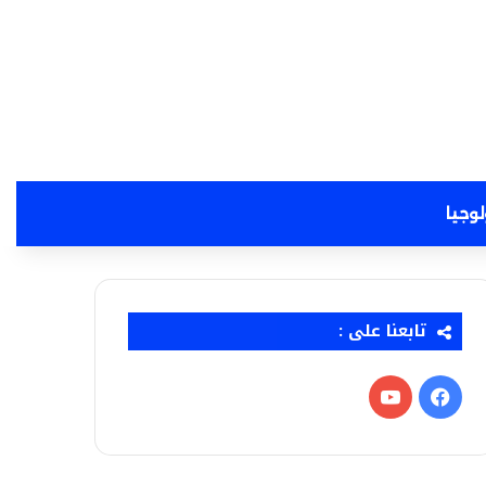
لوجيا
تابعنا على :
فيسبوك
‫YouTube