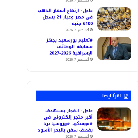
أغسطس 7, 2026
عاجل- ارتفاع أسعار الذهب
في مصر وعيار 21 يسجل
6100 جنيه
أغسطس 7, 2026
#تعليم بورسعيد يجهز
مسابقة الوظائف
الإشرافية 2026-2027
أغسطس 7, 2026
اقرأ ايضا
عاجل- انفجار يستهدف
أكبر متجر إلكترونى فى
#موسكو.. #وروسيا ترد
بقصف سفن بالبحر الأسود
أغسطس 7, 2026