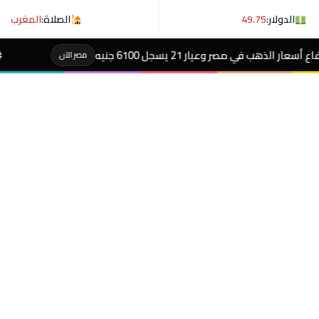
الدولار:
49.75
الصلاة:
المغرب
ر 21 يسجل 6100 جنيه
#تعليم بورسعيد يجهز
مصر الآن