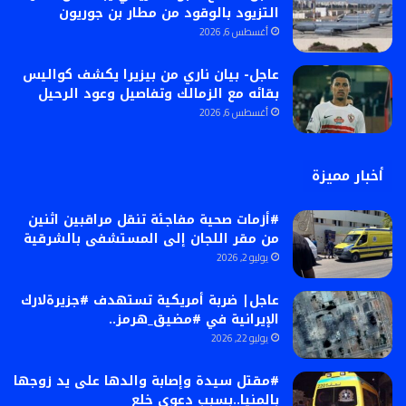
التزيود بالوقود من مطار بن جوريون
أغسطس 6, 2026
عاجل- بيان ناري من بيزيرا يكشف كواليس
بقائه مع الزمالك وتفاصيل وعود الرحيل
أغسطس 6, 2026
أخبار مميزة
#أزمات صحية مفاجئة تنقل مراقبين اثنين
من مقر اللجان إلى المستشفى بالشرقية
يوليو 2, 2026
عاجل| ضربة أمريكية تستهدف #جزيرةلارك
الإيرانية في #مضيق_هرمز..
يوليو 22, 2026
#مقتل سيدة وإصابة والدها على يد زوجها
بالمنيا..بسبب دعوى خلع