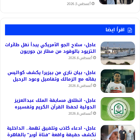
أغسطس 5, 2026
اقرأ ايضا
عاجل- سلاح الجو الأمريكي يبدأ نقل طائرات
التزيود بالوقود من مطار بن جوريون
أغسطس 6, 2026
عاجل- بيان ناري من بيزيرا يكشف كواليس
بقائه مع الزمالك وتفاصيل وعود الرحيل
أغسطس 6, 2026
عاجل- انطلاق مسابقة الملك عبدالعزيز
الدولية لحفظ القرآن الكريم وتفسيره
أغسطس 6, 2026
عاجل- ادعاء كاذب وتلفيق تهمة.. الداخلية
تكشف حقيقة واقعة “فتاة أوبر” بالقاهرة