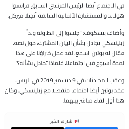
في الاجتماع أيضا الرئيس الفرنسي السابق فرانسوا
هولاند والمستشارة الألمانية السابقة أنجيلا ميركل.
وأضاف بيسكوف: “جلسوا إلى الطاولة وبدأ
زيلينسكي يجادل بشأن البيان المشترك، حول نصه.
فقال له بوتين: اسمع، لقد عمل خبراؤنا على هذا
لمدة أسبوع قبل اجتماعنا، فلماذا تجادل بشأنه؟”.
وعقب المحادثات في 9 ديسمبر 2019 في باريس،
عقد بوتين أيضا اجتماعا منفصلا مع زيلينسكي، وكان
هذا أول لقاء مباشر بينهما.
شارك الخبر