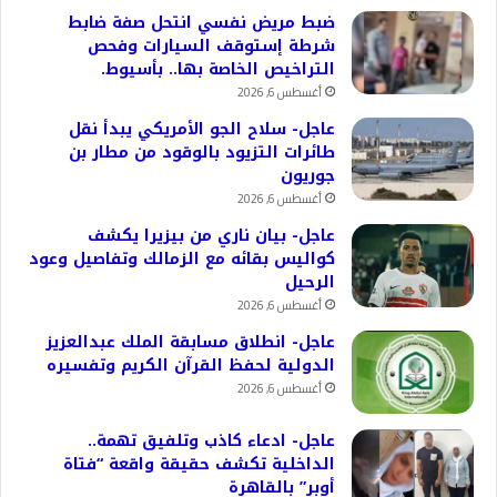
ضبط مريض نفسي انتحل صفة ضابط
شرطة إستوقف السيارات وفحص
التراخيص الخاصة بها.. بأسيوط.
أغسطس 6, 2026
عاجل- سلاح الجو الأمريكي يبدأ نقل
طائرات التزيود بالوقود من مطار بن
جوريون
أغسطس 6, 2026
عاجل- بيان ناري من بيزيرا يكشف
كواليس بقائه مع الزمالك وتفاصيل وعود
الرحيل
أغسطس 6, 2026
عاجل- انطلاق مسابقة الملك عبدالعزيز
الدولية لحفظ القرآن الكريم وتفسيره
أغسطس 6, 2026
عاجل- ادعاء كاذب وتلفيق تهمة..
الداخلية تكشف حقيقة واقعة “فتاة
أوبر” بالقاهرة