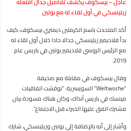
عاجل – بيسكوف يكشف تفاصيل جدال افتعله
زيلينسكي في أول لقاء له مع بوتين
أكد المتحدث باسم الكرملين ديمتري بيسكوف، كيف
بدأ فلاديمير زيلينسكي جدالا حادا خلال أول لقاء له
مع الرئيس الروسي فلاديمير بوتين في باريس عام
2019.
وقال بيسكوف في مقابلة مع صحيفة
“Weltwoche” السويسرية: “نوقشت اتفاقيات
مينسك في باريس آنذاك، وكان هناك مسودة بيان
مشترك اتفق عليها الخبراء قبل الاجتماع”.
وأشار إلى أنه بالإضافة إلى بوتين وزيلينسكي، شارك