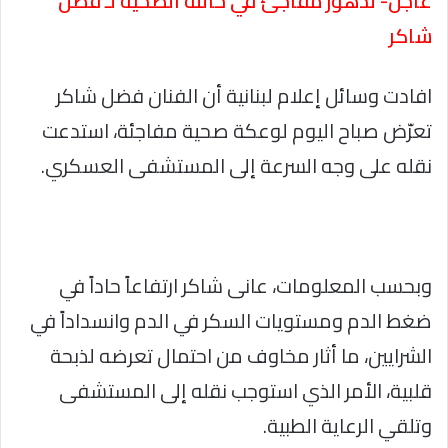
عاجل- تدهور مفاجئ في حالته الصحيّة لـ فضل
شاكر
افادت وسائل إعلام لبنانية أن الفنان فضل شاكر
تعرّض صباح اليوم لوعكة صحية مفاجئة، استدعت
نقله على وجه السرعة إلى المستشفى العسكري.
وبحسب المعلومات، عانى شاكر ارتفاعاً حاداً في
ضغط الدم ومستويات السكر في الدم وانسداداً في
الشرايين، ما أثار مخاوف من احتمال تعرضه لذبحة
قلبية، الأمر الذي استوجب نقله إلى المستشفى
وتلقي الرعاية الطبية.