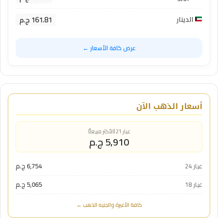
161.81 ج.م
الدينار
عرض كافة الأسعار ←
أسعار الذهب الآن
عيار 21 (الأكثر مبيعاً)
5,910 ج.م
عيار 24
6,754 ج.م
عيار 18
5,065 ج.م
كافة الأعيرة والجنيه الذهب ←