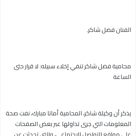
الفنان فضل شاكر.
محامية فضل شاكر تنفي إخلاء سبيله: لا قرار حتى
الساعة
يذكر أن وكيلة شاكر، المحامية أماتا مبارك، نفت صحة
المعلومات التي جرى تداولها عبر بعض الصفحات
على مواقع التواصل الاجتماعي، والتي تحدثت عن