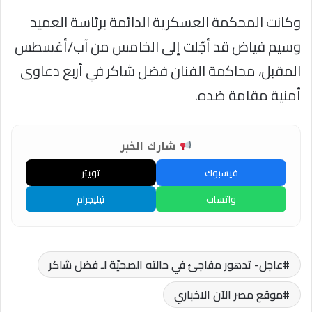
وكانت المحكمة العسكرية الدائمة برئاسة العميد
وسيم فياض قد أجّلت إلى الخامس من آب/أغسطس
المقبل، محاكمة الفنان فضل شاكر في أربع دعاوى
أمنية مقامة ضده.
شارك الخبر
فيسبوك
تويتر
واتساب
تيليجرام
عاجل- تدهور مفاجئ في حالته الصحيّة لـ فضل شاكر
موقع مصر الآن الاخباري