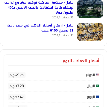
عاجل- محكمة أميركية توقف مشروع ترامب
لإنشاء قاعة احتفالات بالبيت الأبيض بـ400
مليون دولار
أغسطس 7, 2026
عاجل- ارتفاع أسعار الذهب في مصر وعيار
21 يسجل 6100 جنيه
أغسطس 7, 2026
أسعار العملات اليوم
49.75 ج.م
الدولار
13.28 ج.م
الريال
57.47 ج.م
اليورو