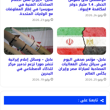
الخطر.. 1.4 مليار دولار
المحادثات الفنية في
لمكافحة #إيبولا..
سويسرا في إطار المفاوضات
مع الولايات المتحدة.
يونيو 24, 2026
يونيو 23, 2026
عاجل- مؤتمر صحفي اليوم
عاجل – وسائل إعلام إيرانية
في سياتل بشأن الفعاليات
تنشر صورا تزعم تدمير مركز
المصاحبة لمباراة مصر وإيران
للذكاء الاصطناعي في
بكأس العالم
البحرين
يونيو 25, 2026
يوليو 19, 2026
تابعنا على :