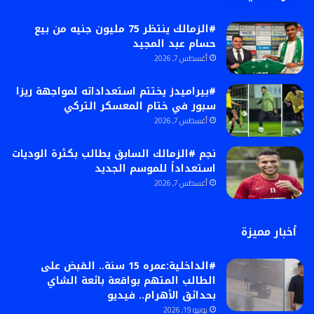
#الزمالك ينتظر 75 مليون جنيه من بيع
حسام عبد المجيد
أغسطس 7, 2026
#بيراميدز يختتم استعداداته لمواجهة ريزا
سبور في ختام المعسكر التركي
أغسطس 7, 2026
نجم #الزمالك السابق يطالب بكثرة الوديات
استعداداً للموسم الجديد
أغسطس 7, 2026
أخبار مميزة
#الداخلية:عمره 15 سنة.. القبض على
الطالب المتهم بواقعة بائعة الشاي
بحدائق الأهرام.. فيديو
يونيو 19, 2026