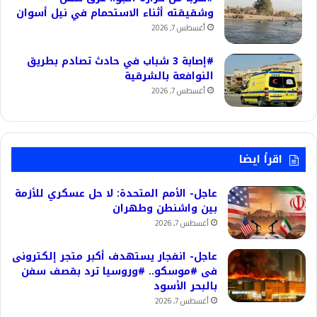
وشقيقته أثناء الاستحمام في نيل أسوان
أغسطس 7, 2026
#إصابة 3 شباب في حادث تصادم بطريق
النوافعة بالشرقية
أغسطس 7, 2026
اقرأ ايضا
عاجل- الأمم المتحدة: لا حل عسكري للأزمة
بين واشنطن وطهران
أغسطس 7, 2026
عاجل- انفجار يستهدف أكبر متجر إلكترونى
فى #موسكو.. #وروسيا ترد بقصف سفن
بالبحر الأسود
أغسطس 7, 2026