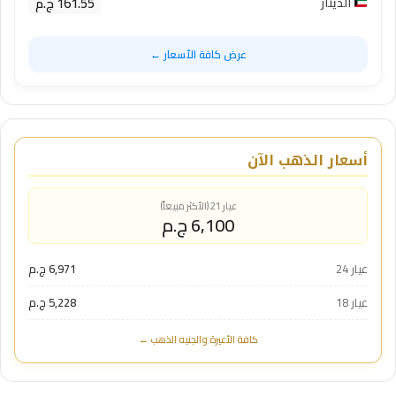
161.55 ج.م
الدينار
عرض كافة الأسعار ←
أسعار الذهب الآن
عيار 21 (الأكثر مبيعاً)
6,100 ج.م
عيار 24
6,971 ج.م
عيار 18
5,228 ج.م
كافة الأعيرة والجنيه الذهب ←