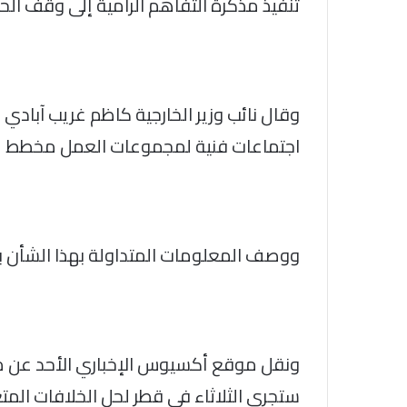
تنفيذ مذكرة التفاهم الرامية إلى وقف الح
وقال نائب وزير الخارجية كاظم غريب آبادي
اجتماعات فنية لمجموعات العمل مخطط لها
ووصف المعلومات المتداولة بهذا الشأن ب
ونقل موقع أكسيوس الإخباري الأحد عن مسؤو
ستجري الثلاثاء في قطر لحل الخلافات الم