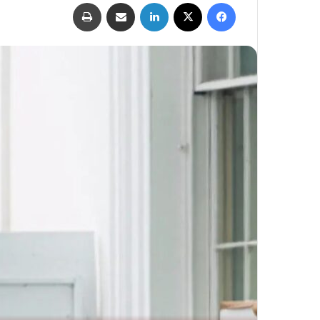
فيسبوك
‫X
لينكدإن
مشاركة عبر البريد
طباعة