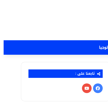
لوجيا
تابعنا على :
فيسبوك
‫YouTube