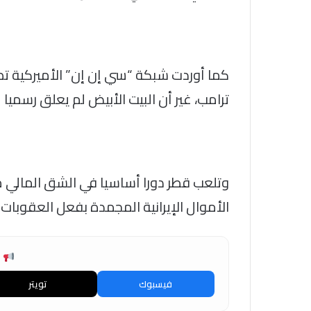
كما أوردت شبكة “سي إن إن” الأميركية تص
ترامب، غير أن البيت الأبيض لم يعلق رسميا 
الأموال الإيرانية المجمدة بفعل العقوبات ا
ش
فيسبوك
تويتر