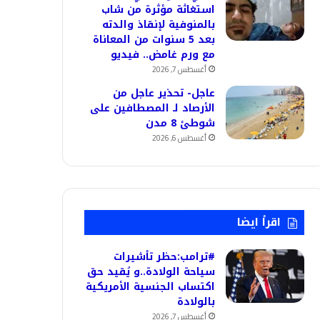
استغاثة مؤثرة من شاب
بالمنوفية لإنقاذ والدته
بعد 5 سنوات من المعاناة
مع ورم غامض.. فيديو
أغسطس 7, 2026
عاجل- تحذير عاجل من
الأرصاد لـ المصطافين على
شوطئ 8 مدن
أغسطس 6, 2026
اقرأ ايضا
#ترامب:حظر تأشيرات
سياحة الولادة..و يُقيد حق
اكتساب الجنسية الأمريكية
بالولادة
أغسطس 7, 2026