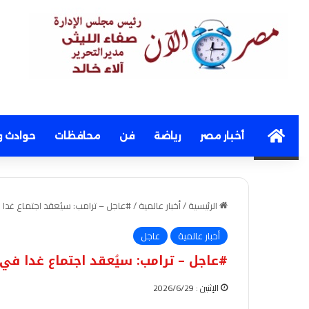
Home
أخبار مصر
رياضة
فن
محافظات
حوادث و
الرئيسية
/
أخبار عالمية
/
#عاجل – ترامب: سيُعقد اجتماع غدا 
أخبار عالمية
عاجل
#عاجل – ترامب: سيُعقد اجتماع غدا في 
الإثنين : 2026/6/29