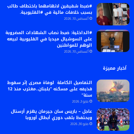
#ضبط شقيقين لاتهامهما باختطاف طالب
بسبب خلافات مالية في #القليوبية.
أغسطس 10, 2026
#الداخلية: ضبط نصاب الشهادات المضروبة
على السوشيال ميديا في القليوبية لبيعه
الوهم للمواطنين
أغسطس 10, 2026
أخبار مميزة
التفاصيل الكاملة لوفاة مصرى إثر سقوط
قذيفه على مسكنه “بلبنان..مغترب منذ 12
سنة”
مايو 3, 2026
عاجل – باريس سان جيرمان يهزم أرسنال
ويحتفظ بلقب دوري أبطال أوروبا
مايو 30, 2026