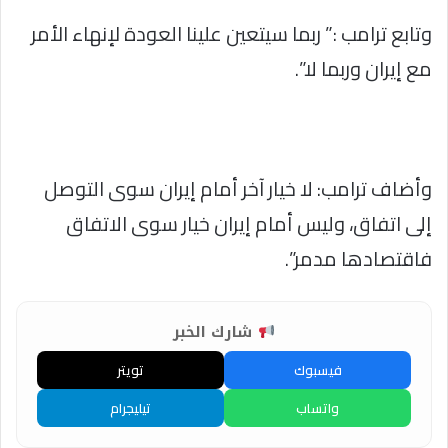
وتابع ترامب :” ربما سيتعين علينا العودة لإنهاء الأمر
مع إيران وربما لا”.
وأضاف ترامب: لا خيار آخر أمام إيران سوى التوصل
إلى اتفاق، وليس أمام إيران خيار سوى الاتفاق
فاقتصادها مدمر”.
شارك الخبر
فيسبوك
تويتر
واتساب
تيليجرام