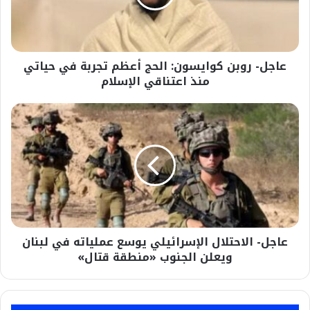
تجربة
في
حياتي
منذ
عاجل- روبن كوايسون: الحج أعظم تجربة في حياتي
اعتناقي
الإسلام
منذ اعتناقي الإسلام
عاجل-
الاحتلال
الإسرائيلي
يوسع
عملياته
في
لبنان
ويعلن
الجنوب
عاجل- الاحتلال الإسرائيلي يوسع عملياته في لبنان
«منطقة
قتال»
ويعلن الجنوب «منطقة قتال»