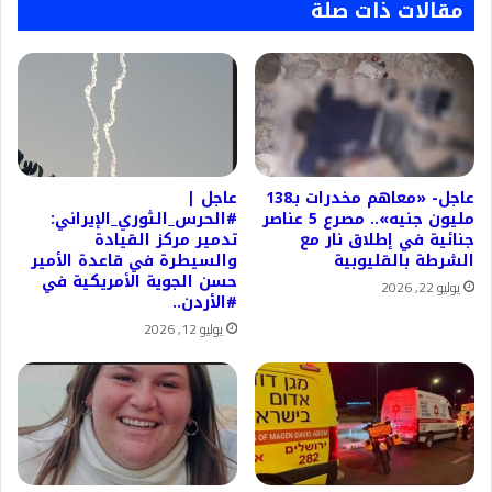
مقالات ذات صلة
عاجل- «معاهم مخدرات بـ138
عاجل |
مليون جنيه».. مصرع 5 عناصر
#الحرس_الثوري_الإيراني:
جنائية في إطلاق نار مع
تدمير مركز القيادة
الشرطة بالقليوبية
والسيطرة في قاعدة الأمير
حسن الجوية الأمريكية في
يوليو 22, 2026
#الأردن..
يوليو 12, 2026