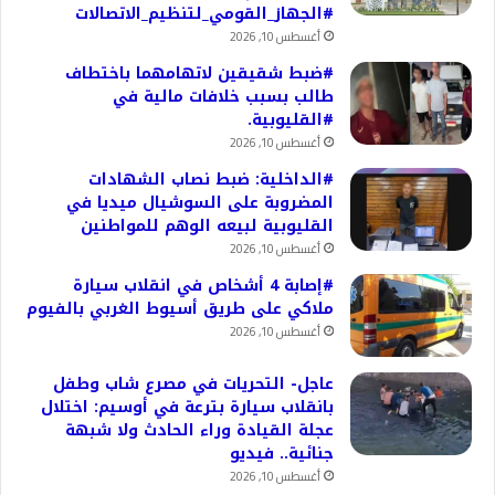
#الجهاز_القومي_لتنظيم_الاتصالات
أغسطس 10, 2026
#ضبط شقيقين لاتهامهما باختطاف
طالب بسبب خلافات مالية في
#القليوبية.
أغسطس 10, 2026
#الداخلية: ضبط نصاب الشهادات
المضروبة على السوشيال ميديا في
القليوبية لبيعه الوهم للمواطنين
أغسطس 10, 2026
#إصابة 4 أشخاص في انقلاب سيارة
ملاكي على طريق أسيوط الغربي بالفيوم
أغسطس 10, 2026
عاجل- التحريات في مصرع شاب وطفل
بانقلاب سيارة بترعة في أوسيم: اختلال
عجلة القيادة وراء الحادث ولا شبهة
جنائية.. فيديو
أغسطس 10, 2026