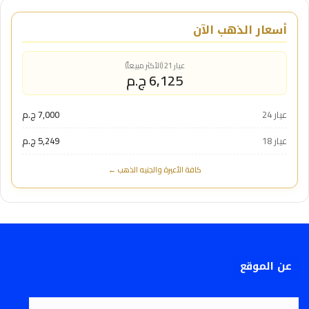
أسعار الذهب الآن
عيار 21 (الأكثر مبيعاً)
6,125 ج.م
عيار 24
7,000 ج.م
عيار 18
5,249 ج.م
كافة الأعيرة والجنيه الذهب ←
عن الموقع