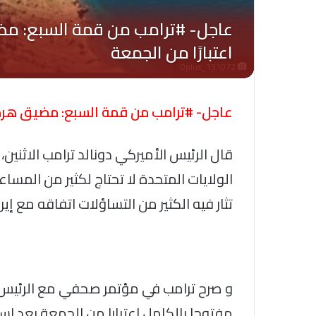
Oplus_131072
عاجل- #ترامب من قمة السبع: مضيق هرمز 
قال الرئيس الأميركي دونالد ترامب الاثني
الولايات المتحدة لا تحتاج لكثير من الم
تثار فيه الكثير من التساؤلات اتفاقه مع إيرا
و صرح ترامب في مؤتمر صحفي مع الرئيس
مفتوحا بالكامل اعتبارا من الجمعة بعد است