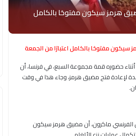
سيكون مفتوحًا بالكامل اعتبارًا من الجمعة
ن، أثناء حضوره قمة مجموعة السبع، في فرنسا، أن
ساعدة لإعادة فتح مضيق هرمز، وجاء هذا في وقت
ن.
 الفرنسي ماكرون، أن مضيق هرمز سيكون
كمال عمليات نزع الألغام.