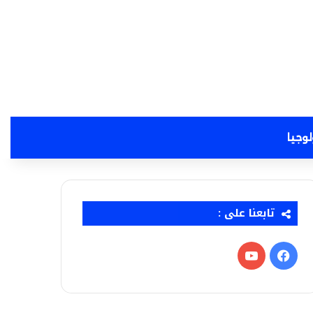
لوجيا
تابعنا على :
فيسبوك
‫YouTube