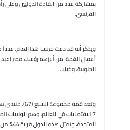
بمشاركة عدد من القادة الدوليين وعلى رأس
الفرنسي.
ويذكر أنه قد دعت فرنسا هذا العام، عدداً 
أعمال القمة، من أبرزهم رؤساء مصر (عبد الف
الجنوبية، وكينيا.
وتعد قمة مجموع
7 الاقتصايات في للعالم، وهم الولايات المتحد
المتحدة، وتمثل هذه الدول قرابة 44% من الناتج المحلي الإجمالي العالمي