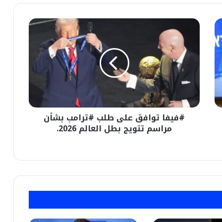
#فيفا
توافق
على
طلب
#ترامب
بشأن
مراسم
تتويج
بطل
#فيفا توافق على طلب #ترامب بشأن
العالم
2026.
مراسم تتويج بطل العالم 2026.