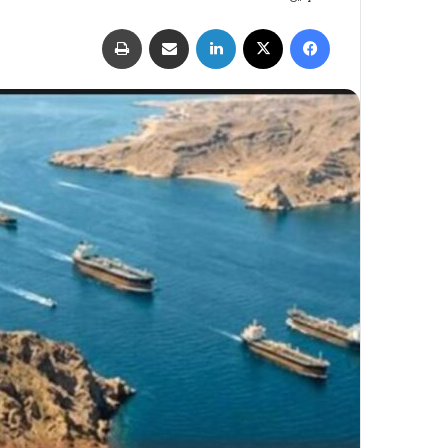
فيسبوك
‫X
لينكدإن
مشاركة عبر البريد
طباعة