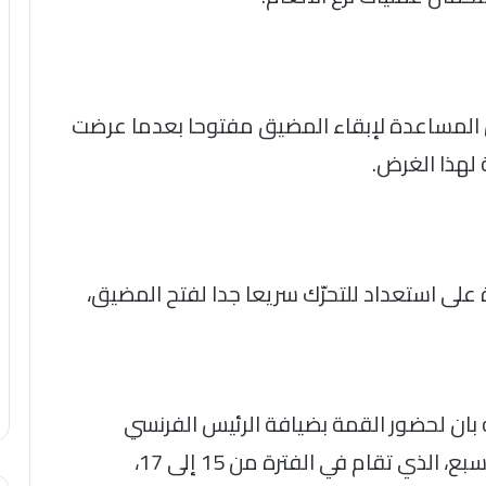
ر من المساعدة لإبقاء المضيق مفتوحا بعدما عرضت
لهذا الغرض.
على استعداد للتحرّك سريعا جدا لفتح المضيق،
 بان لحضور القمة بضيافة الرئيس الفرنسي
إيمانويل ماكرون، لحضور قمة مجموعة السبع، الذي تقام في الفترة من 15 إلى 17،