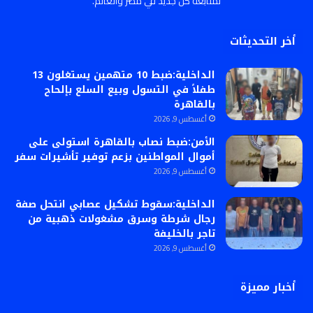
لمتابعة كل جديد في مصر والعالم.
أخر التحديثات
الداخلية:ضبط 10 متهمين يستغلون 13
طفلاً في التسول وبيع السلع بإلحاح
بالقاهرة
أغسطس 9, 2026
الأمن:ضبط نصاب بالقاهرة استولى على
أموال المواطنين بزعم توفير تأشيرات سفر
أغسطس 9, 2026
الداخلية:سقوط تشكيل عصابي انتحل صفة
رجال شرطة وسرق مشغولات ذهبية من
تاجر بالخليفة
أغسطس 9, 2026
أخبار مميزة