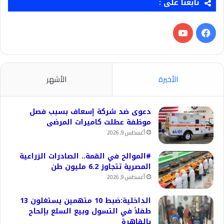
تابعنا على :
فيسبوك
‫YouTube
الأخيرة
الأشهر
دعوى ضد شركة إسعاف بسبب فصل
موظفة عطلت كاميرات المرضى
أغسطس 9, 2026
#الموالح في القمة.. الصادرات الزراعية
المصرية تتجاوز 6.2 مليون طن
أغسطس 9, 2026
الداخلية:ضبط 10 متهمين يستغلون 13
طفلاً في التسول وبيع السلع بإلحاح
بالقاهرة