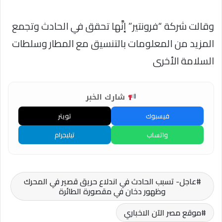
وقالت شركة “فرونتير” إنَّها تحقق في الحادث وتجمع
المزيد من المعلومات بالتنسيق مع المطار وسلطات
السلامة الأخرى
شارك الخبر
فيسبوك
تويتر
واتساب
تيليجرام
عاجل- تسبب الحادث في اندلاع حريق قصير في المحرك
وظهور دخان في مقصورة الطائرة
موقع مصر الآن الاخباري