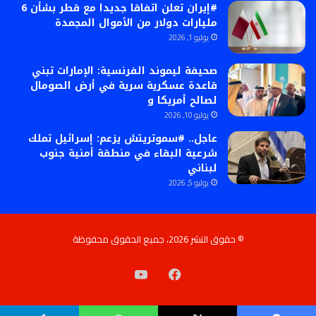
#إيران تعلن اتفاقا جديدا مع قطر بشأن 6
مليارات دولار من الأموال المجمدة
يوليو 1, 2026
صحيفة ليموند الفرنسية: الإمارات تبني
قاعدة عسكرية سرية في أرض الصومال
لصالح أمريكا و
يوليو 10, 2026
عاجل.. #سموتريتش يزعم: إسرائيل تملك
شرعية البقاء في منطقة أمنية جنوب
لبناني
يوليو 5, 2026
© حقوق النشر 2026، جميع الحقوق محفوظة
فيسبوك
‫YouTube