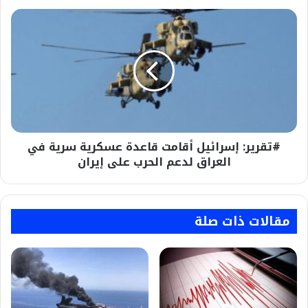
#تقرير:
إسرائيل
أقامت
قاعدة
عسكرية
سرية
في
العراق
لدعم
#تقرير: إسرائيل أقامت قاعدة عسكرية سرية في
الحرب
على
العراق لدعم الحرب على إيران
إيران
مقالات ذات صلة