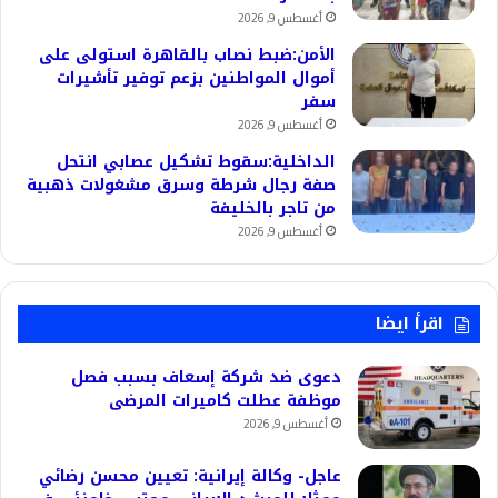
أغسطس 9, 2026
الأمن:ضبط نصاب بالقاهرة استولى على
أموال المواطنين بزعم توفير تأشيرات
سفر
أغسطس 9, 2026
الداخلية:سقوط تشكيل عصابي انتحل
صفة رجال شرطة وسرق مشغولات ذهبية
من تاجر بالخليفة
أغسطس 9, 2026
اقرأ ايضا
دعوى ضد شركة إسعاف بسبب فصل
موظفة عطلت كاميرات المرضى
أغسطس 9, 2026
عاجل- وكالة إيرانية: تعيين محسن رضائي