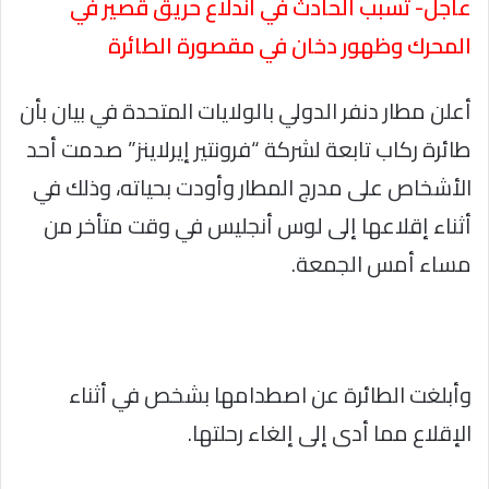
عاجل- تسبب الحادث في اندلاع حريق قصير في
المحرك وظهور دخان في مقصورة الطائرة
أعلن مطار دنفر الدولي بالولايات المتحدة في بيان بأن
طائرة ركاب تابعة لشركة “فرونتير إيرلاينز” صدمت أحد
الأشخاص على مدرج المطار وأودت بحياته، وذلك في
أثناء إقلاعها إلى لوس أنجليس في وقت متأخر من
مساء أمس الجمعة.
وأبلغت الطائرة عن اصطدامها بشخص في أثناء
الإقلاع مما أدى إلى إلغاء رحلتها.