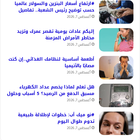
#ارتفاع أسعار البنزين والسولار عالميا
حسب توضيح رئيس الشعبة.. تفاصيل
أغسطس 7, 2026
إليكم عادات يومية تقصر عمرك وتزيد
مخاطر الأمراض المزمنة
أغسطس 7, 2026
أطعمة أساسية لنظامك الغذائي..إن كنت
مصابًا بالأنيميا
أغسطس 7, 2026
هل تعلم لماذا يخصم عداد الكهرباء
مسبق الدفع من الرصيد؟ 5 أسباب وحلول
أغسطس 7, 2026
#نو ميك أب: خطوات لإطلالة طبيعية
تدوم طوال اليوم
أغسطس 7, 2026