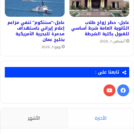
عاجل- حظر زواج طلاب
عاجل-“سنتكوم” تنفي مزاعم
الثانوية العامة شرط أساسي
إعلام إيراني باستهداف
للقبول بكلية الشرطة
مدمرة للبحرية الأمريكية
بخليج عمان
أغسطس 1, 2026
يونيو 3, 2026
تابعنا على :
فيسبوك
‫YouTube
الأخيرة
الأشهر