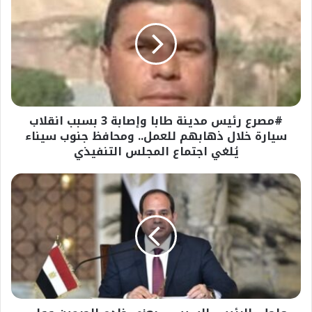
رئيس
مدينة
طابا
وإصابة
3
بسبب
انقلاب
سيارة
#مصرع رئيس مدينة طابا وإصابة 3 بسبب انقلاب
خلال
ذهابهم
سيارة خلال ذهابهم للعمل.. ومحافظ جنوب سيناء
للعمل..
يُلغي اجتماع المجلس التنفيذي
ومحافظ
جنوب
عاجل-
سيناء
الرئيس
يُلغي
السيسى
اجتماع
يعزي
المجلس
خادم
التنفيذي
الحرمين
وولي
العهد
في
ضحايا