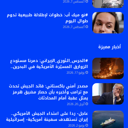
أغسطس 7, 2026
#نو ميك أب: خطوات لإطلالة طبيعية تدوم
طوال اليوم
أغسطس 7, 2026
أخبار مميزة
#الحرس_الثوري_الإيراني: دمرنا مستودع
الزوارق المسيّرة الأمريكية في البحرين..
يوليو 17, 2026
مصدر أمني باكستاني: قائد الجيش تحدث
مع ترامب وأخبره بأن حصار مضيق هرمز
يمثل عقبة أمام المحادثات
أبريل 20, 2026
عاجل- ردا على اعتداء الجيش الأمريكي..
إيران تستهدف سفينة أمريكية- إسرائيلية
يونيو 2, 2026