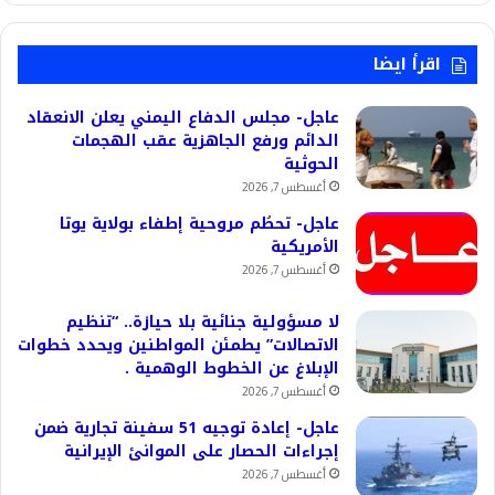
اقرأ ايضا
عاجل- مجلس الدفاع اليمني يعلن الانعقاد
الدائم ورفع الجاهزية عقب الهجمات
الحوثية
أغسطس 7, 2026
عاجل- تحطُم مروحية إطفاء بولاية يوتا
الأمريكية
أغسطس 7, 2026
لا مسؤولية جنائية بلا حيازة.. “تنظيم
الاتصالات” يطمئن المواطنين ويحدد خطوات
الإبلاغ عن الخطوط الوهمية .
أغسطس 7, 2026
عاجل- إعادة توجيه 51 سفينة تجارية ضمن
إجراءات الحصار على الموانئ الإيرانية
أغسطس 7, 2026