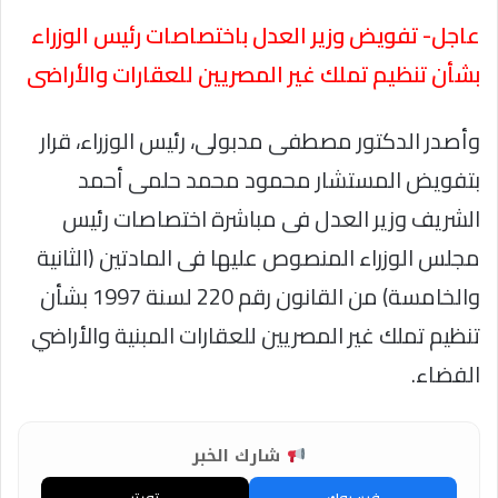
عاجل- تفويض وزير العدل باختصاصات رئيس الوزراء
بشأن تنظيم تملك غير المصريين للعقارات والأراضى
وأصدر الدكتور مصطفى مدبولى، رئيس الوزراء، قرار
بتفويض المستشار محمود محمد حلمى أحمد
الشريف وزير العدل فى مباشرة اختصاصات رئيس
مجلس الوزراء المنصوص عليها فى المادتين (الثانية
والخامسة) من القانون رقم 220 لسنة 1997 بشأن
تنظيم تملك غير المصريين للعقارات المبنية والأراضي
الفضاء.
شارك الخبر
فيسبوك
تويتر