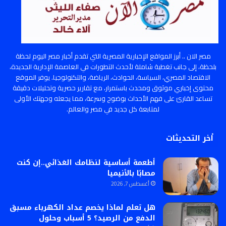
مصر الان .. أبرز المواقع الإخبارية المصرية التي تقدم أخبار مصر اليوم لحظة
بلحظة، إلى جانب تغطية شاملة لأحدث التطورات في العاصمة الإدارية الجديدة،
الاقتصاد المصري، السياسة، الحوادث، الرياضة، والتكنولوجيا. يوفر الموقع
محتوى إخباري موثوق ومحدث باستمرار، مع تقارير حصرية وتحليلات دقيقة
تساعد القارئ على فهم الأحداث بوضوح وسرعة، مما يجعله وجهتك الأولى
لمتابعة كل جديد في مصر والعالم.
أخر التحديثات
أطعمة أساسية لنظامك الغذائي..إن كنت
مصابًا بالأنيميا
أغسطس 7, 2026
هل تعلم لماذا يخصم عداد الكهرباء مسبق
الدفع من الرصيد؟ 5 أسباب وحلول