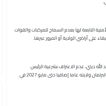
.
نية التابعة لها بعدم السماح للمركبات والقوات
قاء على أراضي الولاية أو المرور عبرها.
الله ديني، عدم الاعتراف بشرعية الرئيس
الصومالي حسن شيخ محمود، بعدما مدد البرلمان ولايته عاما إضافيا حتى مايو 2027 في