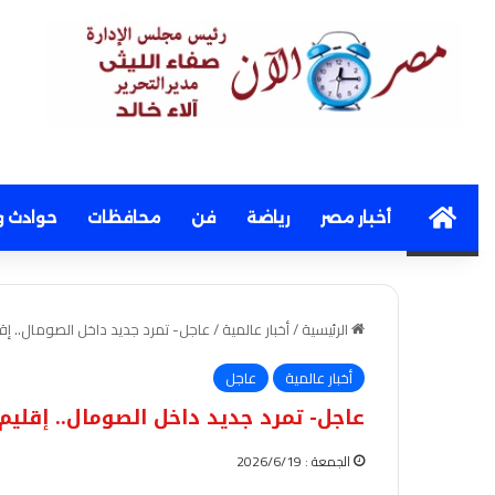
Home
أخبار مصر
رياضة
فن
محافظات
حوادث و
الرئيسية
/
أخبار عالمية
/
عاجل- تمرد جديد داخل الصومال.. إقل
أخبار عالمية
عاجل
عاجل- تمرد جديد داخل الصومال.. إقليم
الجمعة : 2026/6/19