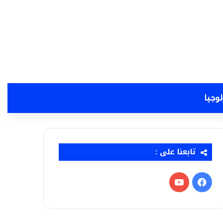
لوجيا
تابعنا على :
فيسبوك
‫YouTube