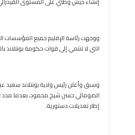
إنشاء جيش وطني على المستوى الفيدرالي
ووجهت رئاسة الإقليم جميع المؤسسات الأم
التي لا تنتمي إلى قوات حكومة بونتلاند بالب
وسبق وأعلن رئيس ولاية بونتلاند سعيد عبد 
إطار تعديلات دستورية.