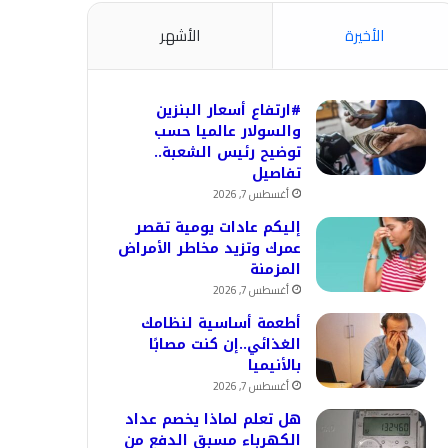
الأخيرة
الأشهر
#ارتفاع أسعار البنزين
والسولار عالميا حسب
توضيح رئيس الشعبة..
تفاصيل
أغسطس 7, 2026
إليكم عادات يومية تقصر
عمرك وتزيد مخاطر الأمراض
المزمنة
أغسطس 7, 2026
أطعمة أساسية لنظامك
الغذائي..إن كنت مصابًا
بالأنيميا
أغسطس 7, 2026
هل تعلم لماذا يخصم عداد
الكهرباء مسبق الدفع من