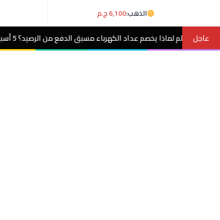
الذهب:
6,100 ج.م
عاجل
 يخصم عداد الكهرباء مسبق الدفع من الرصيد؟ 5 أسباب وحلول
مصر الآ