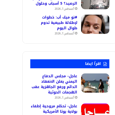
الرصيد؟ 5 أسباب وحلول
أغسطس 7, 2026
#نو ميك أب: خطوات
لإطلالة طبيعية تدوم
طوال اليوم
أغسطس 7, 2026
اقرأ ايضا
عاجل- مجلس الدفاع
اليمني يعلن الانعقاد
الدائم ورفع الجاهزية عقب
الهجمات الحوثية
أغسطس 7, 2026
عاجل- تحطُم مروحية إطفاء
بولاية يوتا الأمريكية