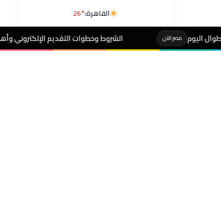
القاهرة:
26°
الشروط وخطوات التقديم الإلكتروني وأهم الضوابط..إضافة المو
لآن