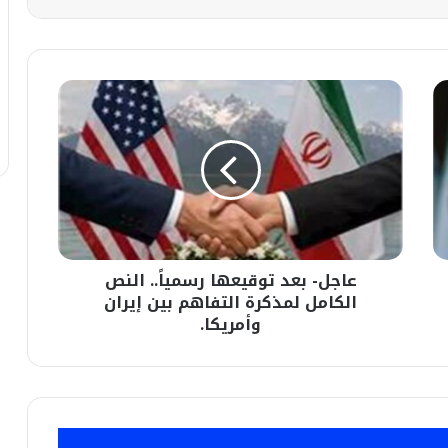
عاجل-
بعد
توقيعها
رسمياً..
النص
الكامل
لمذكرة
التفاهم
بين
عاجل- بعد توقيعها رسمياً.. النص
إيران
وأمريكا.
الكامل لمذكرة التفاهم بين إيران
وأمريكا.