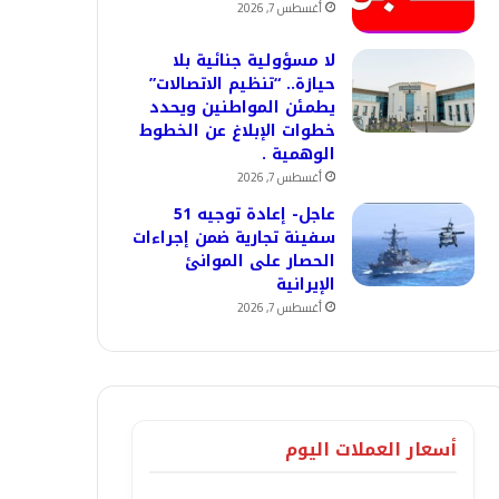
أغسطس 7, 2026
لا مسؤولية جنائية بلا
حيازة.. “تنظيم الاتصالات”
يطمئن المواطنين ويحدد
خطوات الإبلاغ عن الخطوط
الوهمية .
أغسطس 7, 2026
عاجل- إعادة توجيه 51
سفينة تجارية ضمن إجراءات
الحصار على الموانئ
الإيرانية
أغسطس 7, 2026
أسعار العملات اليوم