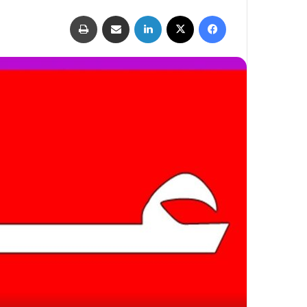
فيسبوك
‫X
لينكدإن
مشاركة عبر البريد
طباعة