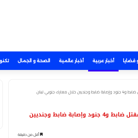
 قضايا
أخبار عربية
أخبار عالمية
الصحة و الجمال
تكنو
ارك جنوبي لبنان
عاجل- جيش الإحتلال الإسرائيلي يعلن مقتل ضابط و4 جنود وإصابة ضابط وجنديين
أقل من دقيقة