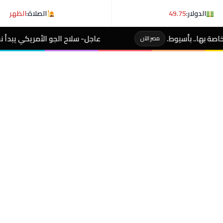
الدولار:
49.75
الصلاة:
الظهر
عاجل- سلاح الجو الأمريكي يبدأ نقل طائرات التزيود 
مصر الآن