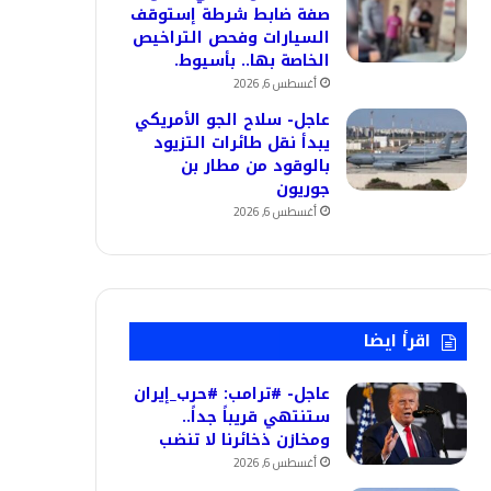
صفة ضابط شرطة إستوقف
السيارات وفحص التراخيص
الخاصة بها.. بأسيوط.
أغسطس 6, 2026
عاجل- سلاح الجو الأمريكي
يبدأ نقل طائرات التزيود
بالوقود من مطار بن
جوريون
أغسطس 6, 2026
اقرأ ايضا
عاجل- #ترامب: #حرب_إيران
ستنتهي قريباً جداً..
ومخازن ذخائرنا لا تنضب
أغسطس 6, 2026