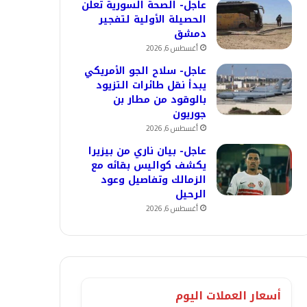
عاجل- الصحة السورية تعلن
الحصيلة الأولية لتفجير
دمشق
أغسطس 6, 2026
عاجل- سلاح الجو الأمريكي
يبدأ نقل طائرات التزيود
بالوقود من مطار بن
جوريون
أغسطس 6, 2026
عاجل- بيان ناري من بيزيرا
يكشف كواليس بقائه مع
الزمالك وتفاصيل وعود
الرحيل
أغسطس 6, 2026
أسعار العملات اليوم