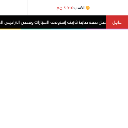
الذهب:
5,910 ج.م
عاجل
 ضابط شرطة إستوقف السيارات وفحص التراخيص الخاصة بها.. بأسيوط.