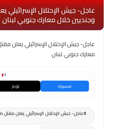
معارك جنوبي لبنان
ش
فيسبوك
تويتر