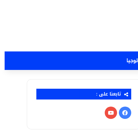
لوجيا
تابعنا على :
فيسبوك
‫YouTube