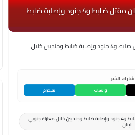
عاجل- جيش الإحتلال الإسرائيلي يعلن مقتل ضابط و4 جنود وإصابة ضابط وجنديين خلال
ارك الخبر
واتساب
تيليجرام
عاجل- جيش الإحتلال الإسرائيلي يعلن مقتل ضابط و4 جنود وإصابة ضابط وجنديين خلال معارك جنوبي
لبنان