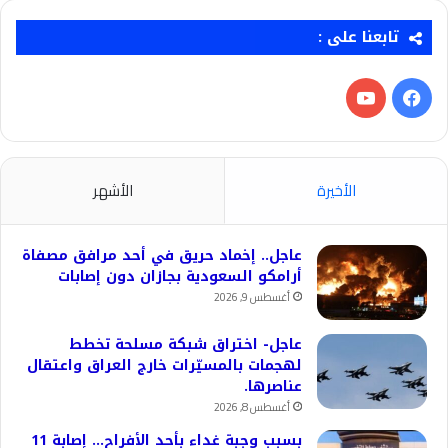
تابعنا على :
فيسبوك
‫YouTube
الأخيرة
الأشهر
عاجل.. إخماد حريق في أحد مرافق مصفاة
أرامكو السعودية بجازان دون إصابات
أغسطس 9, 2026
عاجل- اختراق شبكة مسلحة تخطط
لهجمات بالمسيّرات خارج العراق واعتقال
عناصرها.
أغسطس 8, 2026
بسبب وجبة غداء بأحد الأفراح… إصابة 11