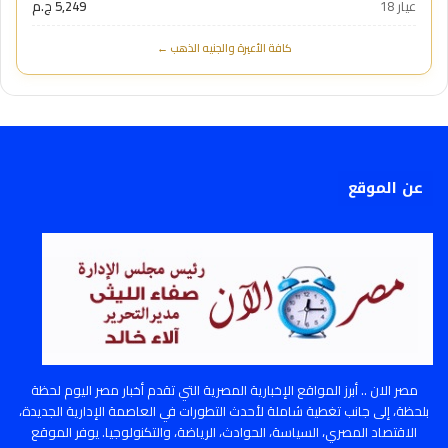
عيار 18
5,249 ج.م
كافة الأعيرة والجنيه الذهب ←
عن الموقع
مصر الان .. أبرز المواقع الإخبارية المصرية التي تقدم أخبار مصر اليوم لحظة
بلحظة، إلى جانب تغطية شاملة لأحدث التطورات في العاصمة الإدارية الجديدة،
الاقتصاد المصري، السياسة، الحوادث، الرياضة، والتكنولوجيا. يوفر الموقع