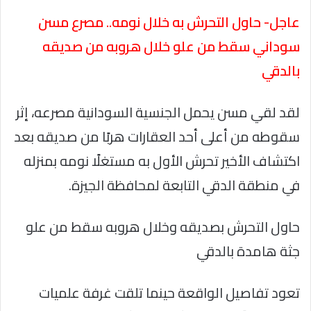
عاجل- حاول التحرش به خلال نومه.. مصرع مسن
سوداني سقط من علو خلال هروبه من صديقه
بالدقي
لقد لقي مسن يحمل الجنسية السودانية مصرعه، إثر
سقوطه من أعلى أحد العقارات هربًا من صديقه بعد
اكتشاف الأخير تحرش الأول به مستغلًا نومه بمنزله
في منطقة الدقي التابعة لمحافظة الجيزة.
حاول التحرش بصديقه وخلال هروبه سقط من علو
جثة هامدة بالدقي
تعود تفاصيل الواقعة حينما تلقت غرفة علميات