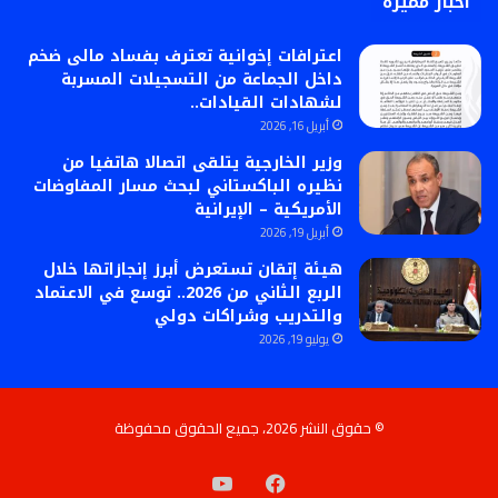
أخبار مميزة
اعترافات إخوانية تعترف بفساد مالى ضخم
داخل الجماعة من التسجيلات المسربة
لشهادات القيادات..
أبريل 16, 2026
وزير الخارجية يتلقى اتصالا هاتفيا من
نظيره الباكستاني لبحث مسار المفاوضات
الأمريكية – الإيرانية
أبريل 19, 2026
هيئة إتقان تستعرض أبرز إنجازاتها خلال
الربع الثاني من 2026.. توسع في الاعتماد
والتدريب وشراكات دولي
يوليو 19, 2026
© حقوق النشر 2026، جميع الحقوق محفوظة
فيسبوك
‫YouTube