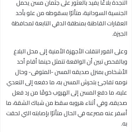
النجدة بلاغًا يفيد بالعثور على جثمان مسن يحمل
الجنسية السودانية، متأثرًا بسقوطه من علو بأحد
العقارات القاطنة بمنطقة الدقي التابعة لمحافظة
الجيزة.
وعلى الفور انتقلت الأجهزة الأمنية إلى محل البلاغ
وبالفحص تبين أن الواقعة تتمثل حينما أقام أحد
الأشخاص بمنزل صديقه المسن -المتوفى- وحال
نومه تفاجئ بتحرش المسن به، ما دفعه إلى التعدي
عليه، ما دفع المسن إلى الهروب خوفًا من رد فعل
صديقه، وفي أثناء هروبه سقط من شباك الشقة، ما
أسفر عنه مصرعه في الحال متأثرًا بإصابته التي لحقت
به.