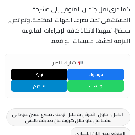
كما جرى نقل جثمان المتوفى إلى مشرحة
المستشفى تحت تصرف الجهات المختصة، وتم تحرير
محضرًا، تمهيدًا لاتخاذ كافة الإجراءات القانونية
اللازمة لكشف ملابسات الواقعة.
شارك الخبر
فيسبوك
تويتر
واتساب
تيليجرام
عاجل- حاول التحرش به خلال نومه.. مصرع مسن سوداني
سقط من علو خلال هروبه من صديقه بالدقي
موقع مصر الآن الاخباري