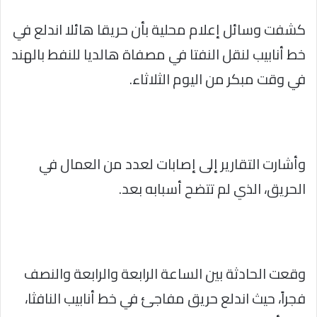
كشفت وسائل إعلام محلية بأن حريقا هائلا اندلع في
خط أنابيب لنقل النفتا في مصفاة هالديا للنفط بالهند
في وقت مبكر من اليوم الثلاثاء.
وأشارت التقارير إلى إصابات لعدد من العمال في
الحريق، الذي لم تتضح أسبابه بعد.
وقعت الحادثة بين الساعة الرابعة والرابعة والنصف
فجراً، حيث اندلع حريق مفاجئ في خط أنابيب النافثا،