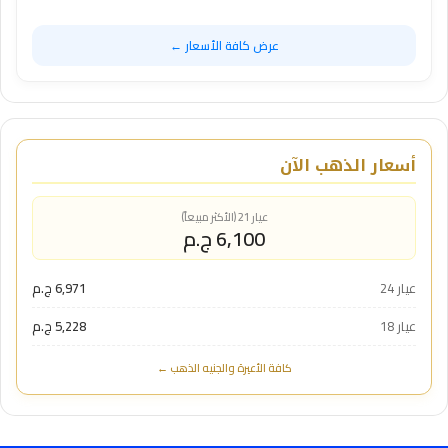
عرض كافة الأسعار ←
أسعار الذهب الآن
عيار 21 (الأكثر مبيعاً)
6,100 ج.م
عيار 24
6,971 ج.م
عيار 18
5,228 ج.م
كافة الأعيرة والجنيه الذهب ←