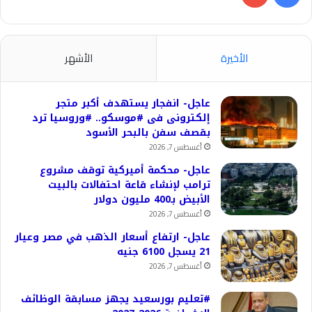
الأخيرة
الأشهر
عاجل- انفجار يستهدف أكبر متجر
إلكترونى فى #موسكو.. #وروسيا ترد
بقصف سفن بالبحر الأسود
أغسطس 7, 2026
عاجل- محكمة أميركية توقف مشروع
ترامب لإنشاء قاعة احتفالات بالبيت
الأبيض بـ400 مليون دولار
أغسطس 7, 2026
عاجل- ارتفاع أسعار الذهب في مصر وعيار
21 يسجل 6100 جنيه
أغسطس 7, 2026
#تعليم بورسعيد يجهز مسابقة الوظائف