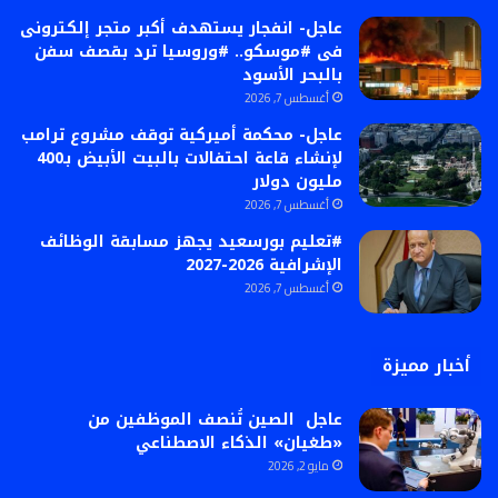
عاجل- انفجار يستهدف أكبر متجر إلكترونى
فى #موسكو.. #وروسيا ترد بقصف سفن
بالبحر الأسود
أغسطس 7, 2026
عاجل- محكمة أميركية توقف مشروع ترامب
لإنشاء قاعة احتفالات بالبيت الأبيض بـ400
مليون دولار
أغسطس 7, 2026
#تعليم بورسعيد يجهز مسابقة الوظائف
الإشرافية 2026-2027
أغسطس 7, 2026
أخبار مميزة
عاجل الصين تُنصف الموظفين من
«طغيان» الذكاء الاصطناعي
مايو 2, 2026