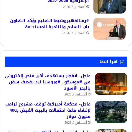
الإشرافية 2026-2027
أغسطس 7, 2026
#رسالةهيروشيما:التعليم يؤكد التعاون
باب السلام والتنمية المستدامة
أغسطس 7, 2026
اقرأ ايضا
عاجل- انفجار يستهدف أكبر متجر إلكترونى
فى #موسكو.. #وروسيا ترد بقصف سفن
بالبحر الأسود
أغسطس 7, 2026
عاجل- محكمة أميركية توقف مشروع ترامب
لإنشاء قاعة احتفالات بالبيت الأبيض بـ400
مليون دولار
أغسطس 7, 2026