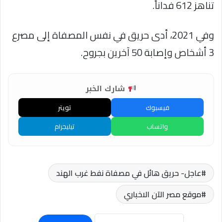
تناهز 612 فداناً.
وفي 2021، أدى حريق في نفس المصفاة إلى مصرع
3 أشخاص وإصابة 50 آخرين بجروح.
شارك الخبر
فيسبوك
تويتر
واتساب
تيليجرام
عاجل- حريق هائل في مصفاة نفط غرب الهند
موقع مصر الآن الاخباري