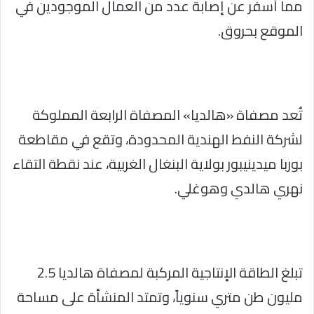
مما أسفر عن إصابة عدد من العمال الموجودين في
الموقع بحروق.
تُعد مصفاة «هالديا» المصفاة الرابعة المملوكة
لشركة النفط الهندية المحدودة، وتقع في مقاطعة
بوربا ميدينيبور بولاية البنغال الغربية، عند نقطة التقاء
نهري هالدي وهوغلي.
تبلغ الطاقة الإنتاجية المركبة لمصفاة هالديا 2.5
مليون طن متري سنوياً، وتمتد المنشأة على مساحة