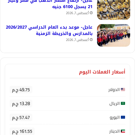
عاجل- ارتفاع أسعار الذهب في مصر وعيار
21 يسجل 6100 جنيه
أغسطس 7, 2026
عاجل- موعد بدء العام الدراسي 2026/2027
بالمدارس والخريطة الزمنية
أغسطس 7, 2026
أسعار العملات اليوم
49.75 ج.م
الدولار
13.28 ج.م
الريال
57.47 ج.م
اليورو
161.55 ج.م
الدينار