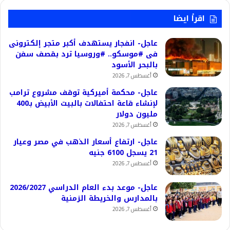
اقرأ ايضا
عاجل- انفجار يستهدف أكبر متجر إلكترونى
فى #موسكو.. #وروسيا ترد بقصف سفن
بالبحر الأسود
أغسطس 7, 2026
عاجل- محكمة أميركية توقف مشروع ترامب
لإنشاء قاعة احتفالات بالبيت الأبيض بـ400
مليون دولار
أغسطس 7, 2026
عاجل- ارتفاع أسعار الذهب في مصر وعيار
21 يسجل 6100 جنيه
أغسطس 7, 2026
عاجل- موعد بدء العام الدراسي 2026/2027
بالمدارس والخريطة الزمنية
أغسطس 7, 2026