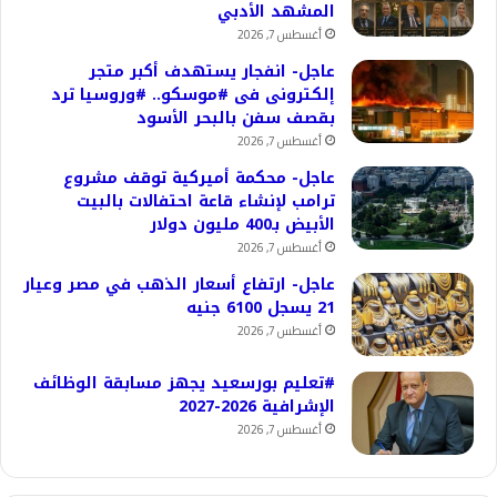
المشهد الأدبي
أغسطس 7, 2026
عاجل- انفجار يستهدف أكبر متجر
إلكترونى فى #موسكو.. #وروسيا ترد
بقصف سفن بالبحر الأسود
أغسطس 7, 2026
عاجل- محكمة أميركية توقف مشروع
ترامب لإنشاء قاعة احتفالات بالبيت
الأبيض بـ400 مليون دولار
أغسطس 7, 2026
عاجل- ارتفاع أسعار الذهب في مصر وعيار
21 يسجل 6100 جنيه
أغسطس 7, 2026
#تعليم بورسعيد يجهز مسابقة الوظائف
الإشرافية 2026-2027
أغسطس 7, 2026