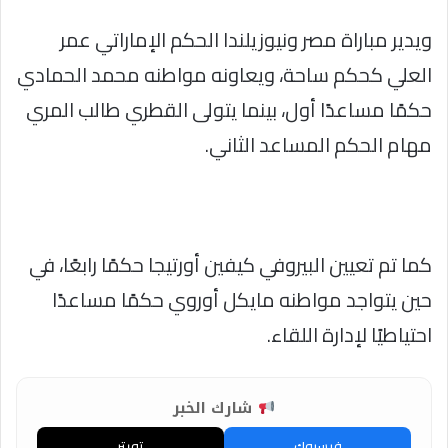
ويدير مباراة مصر ونيوزيلندا الحكم الإماراتي عمر
العلي كحكم ساحة، ويعاونه مواطنه محمد الحمادي
حكمًا مساعدًا أول، بينما يتولى القطري طالب المري
مهام الحكم المساعد الثاني.
كما تم تعيين البيروفي كيفين أورتيجا حكمًا رابعًا، في
حين يتواجد مواطنه مايكل أوروي حكمًا مساعدًا
احتياطيًا لإدارة اللقاء.
شارك الخبر
فيسبوك
تويتر