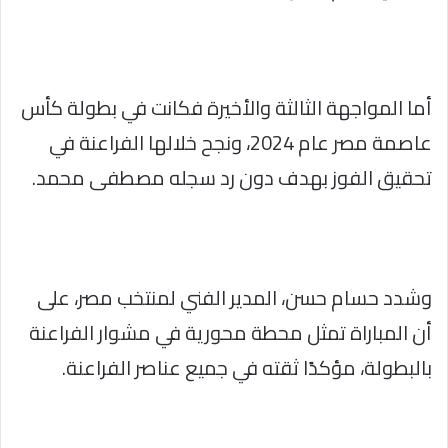
أما المواجهة الثالثة والأخيرة فكانت في بطولة كأس
عاصمة مصر عام 2024، ونجح خلالها الفراعنة في
تحقيق الفوز بهدف دون رد سجله مصطفى محمد.
وشدد حسام حسن، المدير الفني لمنتخب مصر، على
أن المباراة تمثل محطة محورية في مشوار الفراعنة
بالبطولة، مؤكدًا ثقته في جميع عناصر الفراعنة.