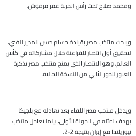
ومحمد صلاح تحت رأس الحربة عمر مرموش.
ويبحث منتخب مصر بقيادة حسام حسن المدير الفني،
لتحقيق أول انتصار للفراعنة خلال مشاركاته في كأس
العالم، وهو الانتصار الذي يمنح منتخب مصر تذكرة
العبور للدور الثاني من النسخة الحالية.
ويدخل منتخب مصر اللقاء بعد تعادله مع بلجيكا
بهدف لمثله في الجولة الأولى، بينما تعادل منتخب
نيوزيلندا مع إيران بنتيجة 2-2.