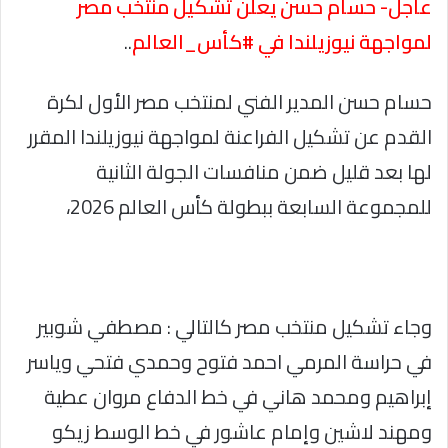
عاجل- حسام حسن يعلن تشكيل منتخب مصر
لمواجهة نيوزيلندا في #كأس_العالم
..
حسام حسن المدير الفني لمنتخب مصر الأول لكرة
القدم عن تشكيل الفراعنة لمواجهة نيوزيلندا المقرر
لها بعد قليل ضمن منافسات الجولة الثانية
للمجموعة السابعة ببطولة كأس العالم 2026،
وجاء تشكيل منتخب مصر كالتالي : مصطفي شوبير
في حراسة المرمي احمد فتوح وحمدي فتحي وياسر
إبراهيم ومحمد هاني في خط الدفاع مروان عطية
ومهند لاشين وإمام عاشور في خط الوسط زيكو