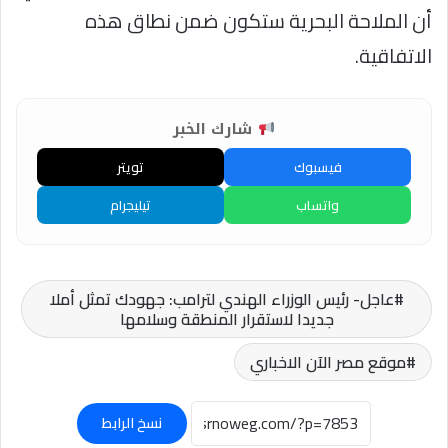
أن الملاحة البحرية ستكون ضمن نطاق هذه
الاتفاقية.
شارك الخبر
فيسبوك
تويتر
واتساب
تيليجرام
عاجل- رئيس الوزراء الهندي لترامب: جهودك تمثل أملا
جديدا لاستقرار المنطقة وسلامها
موقع مصر الآن الاخباري
نسخ الرابط