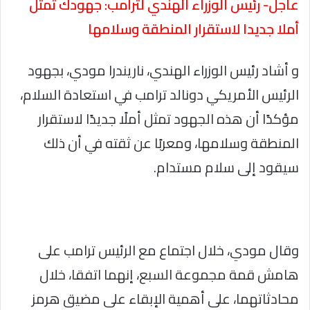
عاجل- رئيس الوزراء الهندي لترامب: جهودك تمثل
أملا جديدا لاستقرار المنطقة وسلامها
و أشاد رئيس الوزراء الهندي، ناريندرا مودي، بجهود
الرئيس الأمريكي دونالد ترامب في استعادة السلام،
مؤكدًا أن هذه الجهود تمثل أملًا جديدًا لاستقرار
المنطقة وسلامها، ومعربًا عن ثقته في أن ذلك
سيقود إلى سلام مستدام.
وقال مودي، خلال اجتماع مع الرئيس ترامب على
هامش قمة مجموعة السبع، إنهما اتفقا، خلال
محادثاتهما، على أهمية الإبقاء على مضيق هرمز