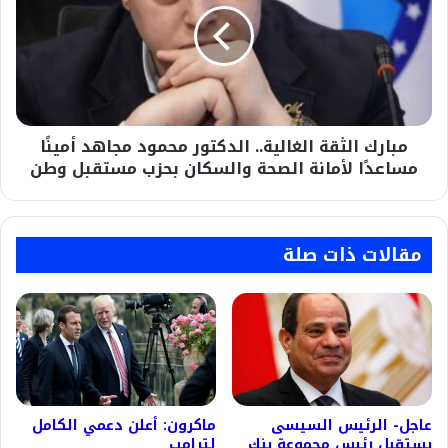
الدكتور
محمود
مجاهد
أمينًا
مساعدًا
لأمانة
مبارك الثقة الغالية.. الدكتور محمود مجاهد أمينًا
الصحة
والسكان
مساعدًا لأمانة الصحة والسكان بحزب مستقبل وطن
بحزب
مستقبل
وطن
مقالات ذات صلة
عاجل- الرئيس السيسى
ماكرون: أعلن دعمي الكامل
يستقبل رئيس مجموعة بنك
لترامب