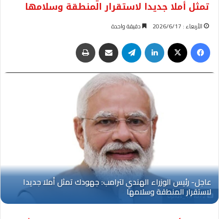
تمثل أملا جديدا لاستقرار المنطقة وسلامها
الأربعاء : 2026/6/17
دقيقة واحدة
فيسبوك
‫X
لينكدإن
تيلقرام
مشاركة عبر البريد
طباعة
Oplus_131072