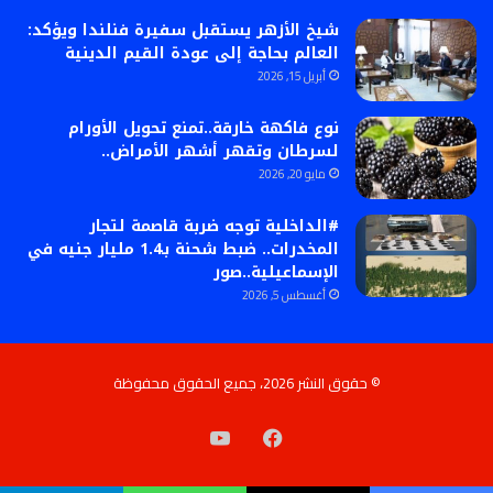
شيخ الأزهر يستقبل سفيرة فنلندا ويؤكد:
العالم بحاجة إلى عودة القيم الدينية
أبريل 15, 2026
نوع فاكهة خارقة..تمنع تحويل الأورام
لسرطان وتقهر أشهر الأمراض..
مايو 20, 2026
#الداخلية توجه ضربة قاصمة لتجار
المخدرات.. ضبط شحنة بـ1.4 مليار جنيه في
الإسماعيلية..صور
أغسطس 5, 2026
© حقوق النشر 2026، جميع الحقوق محفوظة
فيسبوك
‫YouTube