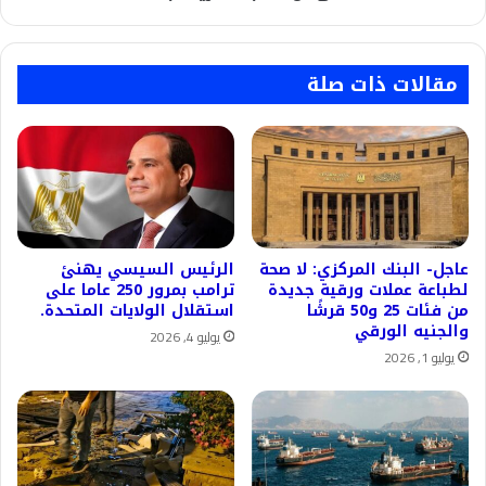
أمريكا
بذلك
مقالات ذات صلة
عاجل- البنك المركزي: لا صحة
الرئيس السيسي يهنئ
لطباعة عملات ورقية جديدة
ترامب بمرور 250 عاما على
من فئات 25 و50 قرشًا
استقلال الولايات المتحدة.
والجنيه الورقي
يوليو 4, 2026
يوليو 1, 2026