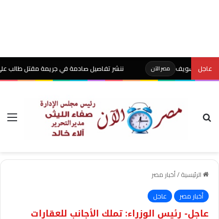
عاجل
ننشر تفاصيل صادمة في جريمة مقتل طالب على يد والد
مصر الآن
بحث عن
الق
الرئيسية
/
أخبار مصر
أخبار مصر
عاجل
عاجل- رئيس الوزراء: تملك الأجانب للعقارات