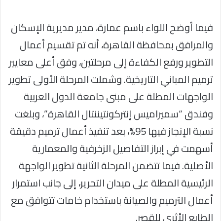
فيما أوضح اللواء باسم عمارة، مدير مديرية الإسكان
والمرافق بمحافظة القاهرة، أنه تم تقسيم أعمال
التطوير ورفع الكفاءة إلى مرحلتين، وفق أعلى معايير
ترميم المباني التاريخية. وشملت المرحلة الأولى تطوير
الواجهات المطلة على مبنى جامعة الدول العربية
وفندق “سميراميس إنتركونتيننتال القاهرة”، وبلغت
نسبة الإنجاز فيها 95%، بعد تنفيذ أعمال ترميم دقيقة
أسهمت في إبراز التفاصيل الزخرفية والمعمارية
الأصلية. فيما تتضمن المرحلة الثانية تطوير الواجهة
الرئيسية المطلة على ميدان التحرير، إلى جانب استمرار
أعمال الترميم والصيانة باستخدام خامات تتوافق مع
الطابع الأثري للقصر.