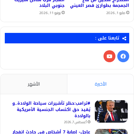
الجمجمة بطوارئ قصر العيني
جنوبي البلاد
مايو 1, 2026
يونيو 11, 2026
تابعنا على :
فيسبوك
‫YouTube
الأخيرة
الأشهر
#ترامب:حظر تأشيرات سياحة الولادة..و
يُقيد حق اكتساب الجنسية الأمريكية
بالولادة
أغسطس 7, 2026
عاجل- إصابة 7 أشخاص في حادث انفجار