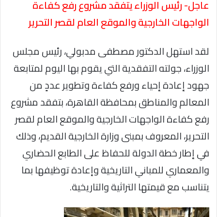
عاجل- رئيس الوزراء يتفقد مشروع رفع كفاءة
الواجهات الخارجية والموقع العام لقصر التحرير
لقد استهل الدكتور مصطفى مدبولي، رئيس مجلس
الوزراء، جولته التفقدية التي يقوم بها اليوم لمتابعة
جهود إعادة إحياء ورفع كفاءة وتطوير عددٍ من
المعالم والمناطق بمحافظة القاهرة، بتفقد مشروع
رفع كفاءة الواجهات الخارجية والموقع العام لقصر
التحرير، المعروف بمبنى وزارة الخارجية القديم، وذلك
في إطار خطة الدولة للحفاظ على الطابع الحضاري
والمعماري للمباني التاريخية وإعادة توظيفها بما
يتناسب مع قيمتها التراثية والتاريخية.