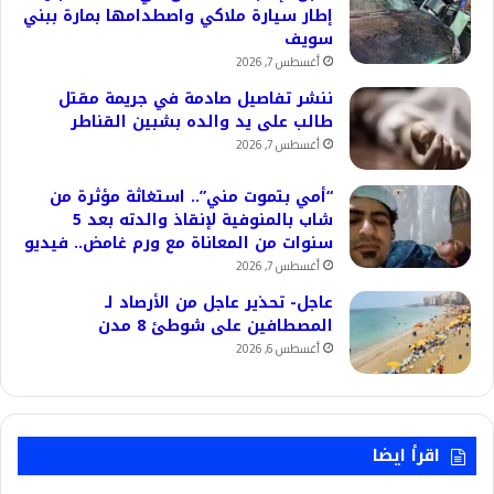
إطار سيارة ملاكي واصطدامها بمارة ببني
سويف
أغسطس 7, 2026
ننشر تفاصيل صادمة في جريمة مقتل
طالب على يد والده بشبين القناطر
أغسطس 7, 2026
“أمي بتموت مني”.. استغاثة مؤثرة من
شاب بالمنوفية لإنقاذ والدته بعد 5
سنوات من المعاناة مع ورم غامض.. فيديو
أغسطس 7, 2026
عاجل- تحذير عاجل من الأرصاد لـ
المصطافين على شوطئ 8 مدن
أغسطس 6, 2026
اقرأ ايضا