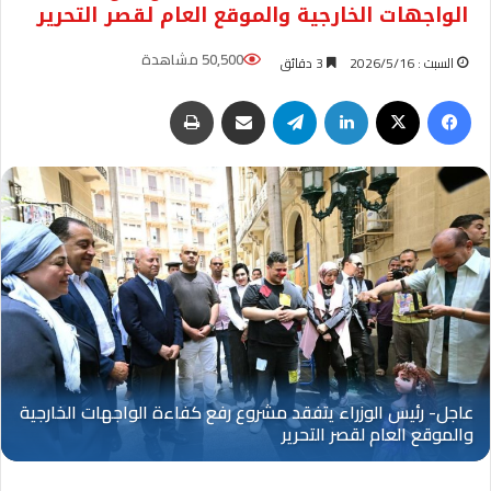
الواجهات الخارجية والموقع العام لقصر التحرير
50,500 مشاهدة
السبت : 2026/5/16
3 دقائق
فيسبوك
‫X
لينكدإن
تيلقرام
مشاركة عبر البريد
طباعة