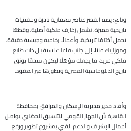
وتابع: يضم القصر عناصر معمارية نادرة ومقتنيات
تاريخية مميزة، تشمل زخارف ملكية أصلية، وقطعًا
تحمل أختامًا تاريخية، وأعمالًا رخامية وجبسية دقيقة،
وموزاييك فنيًا، إلى جانب قاعات استقبال ذات طابع
ملكي فريد، ما يجعله مؤهلًا ليكون متحفًا يوثق
تاريخ الدبلوماسية المصرية وتطورها عبر العقود.
وأفاد مدير مديرية الإسكان والمرافق بمحافظة
القاهرة بأن الجهاز القومي للتنسيق الحضاري يواصل
أعمال الإشراف والدعم الفني بمشروع تطوير ورفع