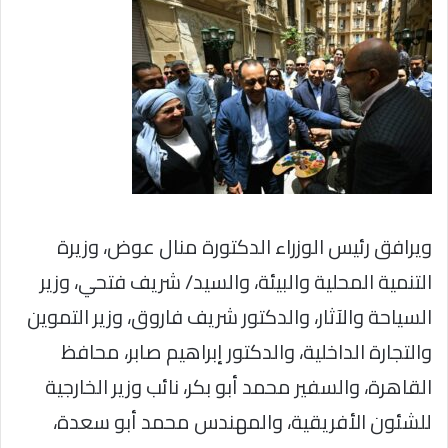
ويرافق رئيس الوزراء الدكتورة منال عوض، وزيرة
التنمية المحلية والبيئة، والسيد/ شريف فتحي، وزير
السياحة والآثار، والدكتور شريف فاروق، وزير التموين
والتجارة الداخلية، والدكتور إبراهيم صابر، محافظ
القاهرة، والسفير محمد أبو بكر، نائب وزير الخارجية
للشئون الأفريقية، والمهندس محمد أبو سعدة،