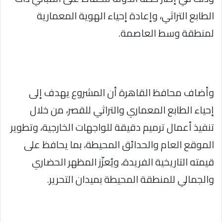
الطابع التراثي، وإعادة إحياء الهوية المعمارية
لمنطقة وسط العاصمة.
وأضاف محافظ القاهرة أن المشروع يهدف إلى
إحياء الطابع المعماري والتراثي للقصر، من خلال
تنفيذ أعمال ترميم دقيقة للواجهات الخارجية، وتطوير
الموقع العام والحدائق المحيطة، بما يحافظ على
قيمته التاريخية الفريدة، ويُعزّز المظهر الحضاري
والجمالي للمنطقة المحيطة بميدان التحرير.