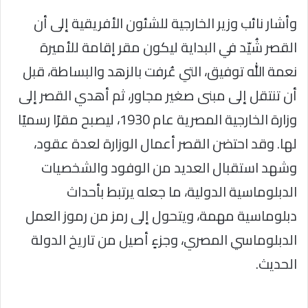
وأشار نائب وزير الخارجية للشئون الأفريقية إلى أن
القصر شُيّد في البداية ليكون مقر إقامة للأميرة
نعمة الله توفيق، التي عُرفت بالزهد والبساطة، قبل
أن تنتقل إلى مبنى صغير مجاور، ثم أهدي القصر إلى
وزارة الخارجية المصرية عام 1930، ليصبح مقرًا رسميًا
لها. وقد احتضن القصر أعمال الوزارة لعدة عقود،
وشهد استقبال العديد من الوفود والشخصيات
الدبلوماسية الدولية، ما جعله يرتبط بأحداث
دبلوماسية مهمة، ويتحول إلى رمز من رموز العمل
الدبلوماسي المصري، وجزءٍ أصيل من تاريخ الدولة
الحديث.