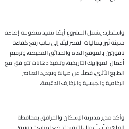
واستطرد: يشمل المشروع أيضًا تنفيذ منظومة إضاءة
حديثة تُبرز جماليات القصر ليلًا، إلى جانب رفع كفاءة
نافورتين بالموقع العام والحدائق المحيطة، وترميم
أعمال الموزاييك التاريخية، وتنفيذ دهانات تتوافق مع
الطابع الأثري، فضلًا عن صيانة وتجديد العناصر
الرخامية والجبسية والزخارف الدقيقة.
وأكد مدير مديرية الإسكان والمرافق بمحافظة
القاهرة أن أعمال التنفيذ تخضع لمتابعة دورية؛