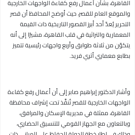
القاهرة، بشأن أعمال رفع كفاءة الواجهات الخارجية
والموقع العام للقصر، حيث أوضح المحافظ أن قصر
التحرير يُعدّ أحد أبرز القصور التاريخية ذات القيمة
المعمارية والتراثية في قلب القاهرة، مشيرًا إلى أنه
يتكوّن من ثلاثة طوابق وأربع واجهات رئيسية تتميز
بطابع معماري أثري فريد.
وأشار الدكتور إبراهيم صابر إلى أن أعمال رفع كفاءة
الواجهات الخارجية للقصر تُنفَّذ تحت إشراف محافظة
القاهرة، ممثلة في مديرية الإسكان والمرافق،
وبالتعاون مع الجهاز القومي للتنسيق الحضاري،
وذلك في إطار خطة الدولة للحفاظ على المباني ذات