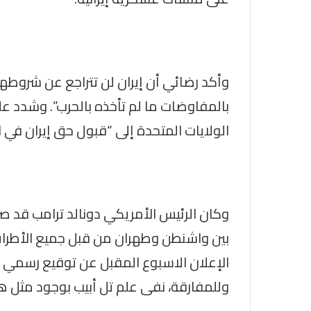
وأكد رضائي أن إيران لن تتراجع عن شروطها،
بالمفاوضات ما لم تأخذه بالحرب”. وشدد عل
الولايات المتحدة إلى “قبول حق إيران في 
وكان الرئيس الأمريكي دونالد ترامب قد ص
بين واشنطن وطهران من قبل جميع الأطراف 
الإعلان الاسبوع المقبل عن توقيع رسمي للا
وللمفارقة، نفى علم تل أبيب بوجود مثل هذ