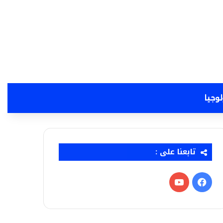
لوجيا
تابعنا على :
فيسبوك
‫YouTube