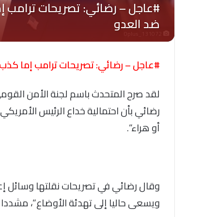
Oplus_131072
#عاجل – رضائي: تصريحات ترامب إما كذب 
لقد صرح المتحدث باسم لجنة الأمن القوم
رضائي بأن احتمالية خداع الرئيس الأمريكي 
أو هراء”.
وقال رضائي في تصريحات نقلتها وسائل إعلا
ويسعى حاليا إلى تهدئة الأوضاع”، مشددا ع