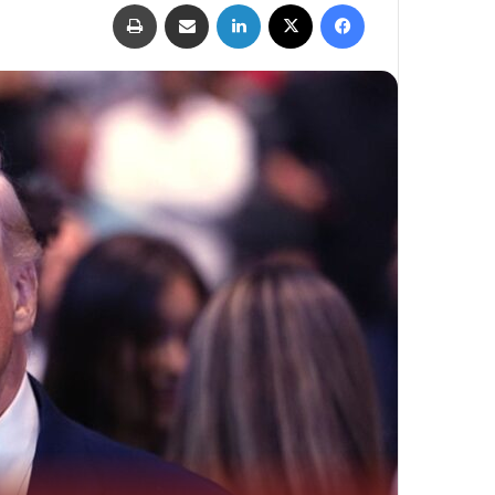
فيسبوك
‫X
لينكدإن
مشاركة عبر البريد
طباعة