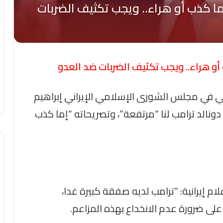
أو هراء.. ويجب تكثيف الضربات ضد العدو
ي في مجلس الشورى الإسلامي الإيراني إبراهيم
دونالد ترامب لنا “مرتفعة”، وتصريحاته “إما كذب
م إيرانية: “ترامب لديه صفقة كبيرة غدا،
لى ضرورة عدم الانخداع بهذه المزاعم.