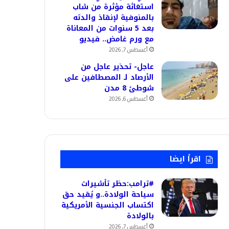
استغاثة مؤثرة من شاب
بالمنوفية لإنقاذ والدته
بعد 5 سنوات من المعاناة
مع ورم غامض.. فيديو
أغسطس 7, 2026
عاجل- تحذير عاجل من
الأرصاد لـ المصطافين على
شوطئ 8 مدن
أغسطس 6, 2026
اقرأ ايضا
#ترامب:حظر تأشيرات
سياحة الولادة..و يُقيد حق
اكتساب الجنسية الأمريكية
بالولادة
أغسطس 7, 2026