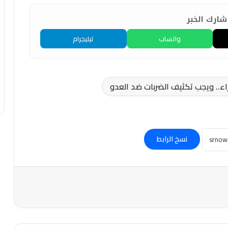
ارك الخبر
واتساب
تيليجرام
اء.. ويجب تكثيف الضربات ضد العدو
نسخ الرابط