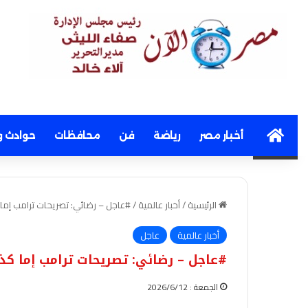
Home
أخبار مصر
رياضة
فن
محافظات
حوادث و
الرئيسية
/
أخبار عالمية
/
#عاجل – رضائي: تصريحات ترامب إما 
أخبار عالمية
عاجل
#عاجل – رضائي: تصريحات ترامب إما كذب
الجمعة : 2026/6/12