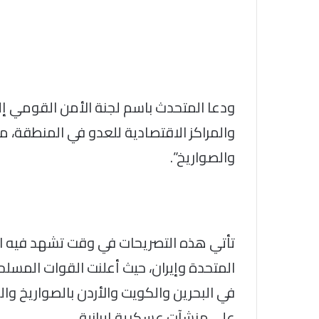
ودعا المتحدث باسم لجنة الأمن القومي إلى
والمراكز الاقتصادية للعدو في المنطقة، مؤ
والصواريخ”.
تأتي هذه التصريحات في وقت تشهد فيه الم
المتحدة وإيران، حيث أعلنت القوات المسل
في البحرين والكويت والأردن بالصواريخ والط
على منشآت عسكرية إيرانية.