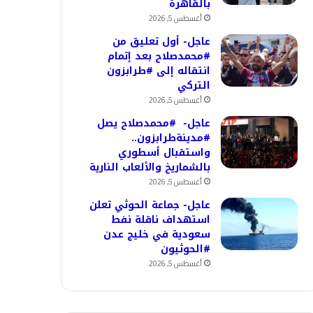
بالقاهرة
أغسطس 5, 2026
عاجل- أول تعليق من
#محمدصلاح بعد إتمام
انتقاله إلى #طرابزون
التركي
أغسطس 5, 2026
عاجل- #محمدصلاح يصل
#مدينةطرابزون..
واستقبال أسطوري
بالشماريخ والألعاب النارية
أغسطس 5, 2026
عاجل- جماعة الحوثي تعلن
استهداف ناقلة نفط
سعودية في خليج عدن
#الحوثيون
أغسطس 5, 2026