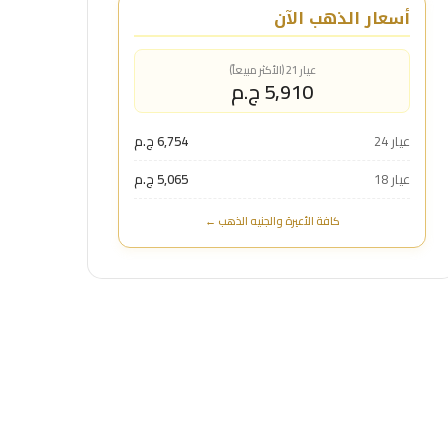
أسعار الذهب الآن
عيار 21 (الأكثر مبيعاً)
5,910 ج.م
عيار 24
6,754 ج.م
عيار 18
5,065 ج.م
كافة الأعيرة والجنيه الذهب ←