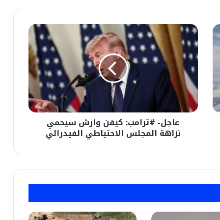
عاجل-
#ترامب:
كيفن
وارش
سيحمي
نزاهة
المجلس
الاحتياطي
الفيدرالي
عاجل- #ترامب: كيفن وارش سيحمي
نزاهة المجلس الاحتياطي الفيدرالي