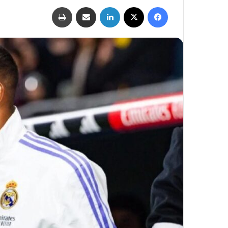
فيسبوك
‫X
لينكدإن
مشاركة عبر البريد
طباعة