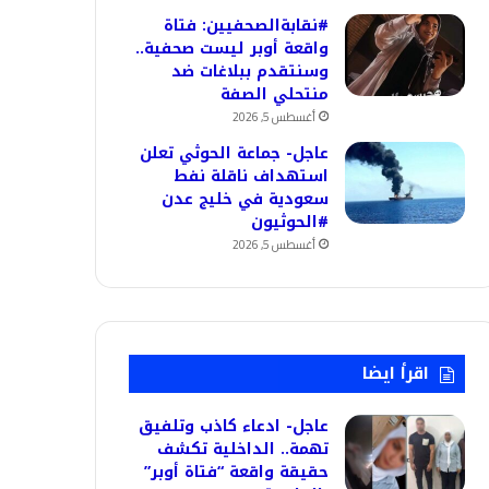
#نقابةالصحفيين: فتاة
واقعة أوبر ليست صحفية..
وسنتقدم ببلاغات ضد
منتحلي الصفة
أغسطس 5, 2026
عاجل- جماعة الحوثي تعلن
استهداف ناقلة نفط
سعودية في خليج عدن
#الحوثيون
أغسطس 5, 2026
اقرأ ايضا
عاجل- ادعاء كاذب وتلفيق
تهمة.. الداخلية تكشف
حقيقة واقعة “فتاة أوبر”