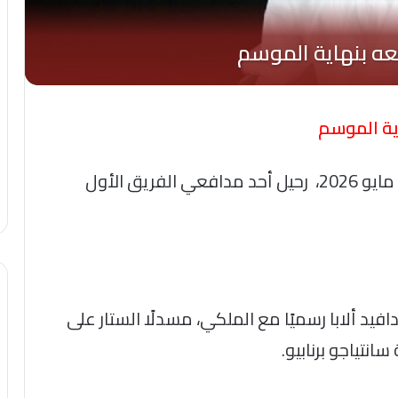
اية الموسم
أكد نادي ريال مدريد الإسباني، الجمعة 22 مايو 2026، رحيل أحد مدافعي الفريق الأول
فيد ألابا رسميًا مع الملكي، مسدلًا الستار على