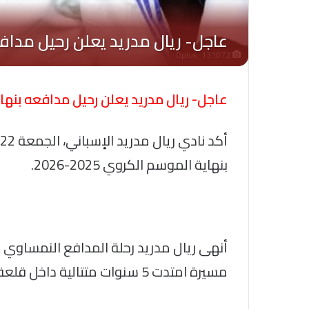
Oplus_131072
عاجل- ريال مدريد يعلن رحيل مدافعه بنه
بنهاية الموسم الكروي 2025-2026.
أنهى ريال مدريد رحلة المدافع النمساوي دا
مسيرة امتدت 5 سنوات متتالية داخل قلعة سانتياجو برنابيو.