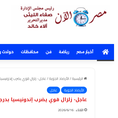
Home
أخبار مصر
رياضة
فن
محافظات
حوادث و
الرئيسية
/
الأرصاد الجوية
/
عاجل- زلزال قوي يضرب إندونيسيا بدرجة 7
الأرصاد الجوية
عاجل
عاجل- زلزال قوي يضرب إندونيسيا بدرجة 6.7 ريخ
الثلاثاء : 2026/6/16