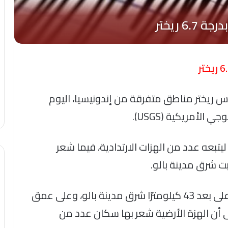
 6.7 درجة على مقياس ريختر مناطق متفرقة من إندونيسيا، اليوم
الأمريكية (USGS).
يسيا زلزالًا الذي بقوة 6.7 درجة ليتبعه عدد من الهزات الارتدادية، فيما شعر
ت شرق مدينة بالو.
قالت الهيئة، في بيان، أن مركز الزلزال وقع على بعد 43 كيلومترًا شرق مدينة بالو، وعلى عمق
ى أن الهزة الأرضية شعر بها سكان عدد من