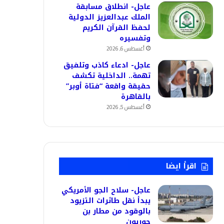
عاجل- انطلاق مسابقة
الملك عبدالعزيز الدولية
لحفظ القرآن الكريم
وتفسيره
أغسطس 6, 2026
عاجل- ادعاء كاذب وتلفيق
تهمة.. الداخلية تكشف
حقيقة واقعة “فتاة أوبر”
بالقاهرة
أغسطس 5, 2026
اقرأ ايضا
عاجل- سلاح الجو الأمريكي
يبدأ نقل طائرات التزيود
بالوقود من مطار بن
جوريون