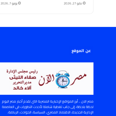
مايو 27, 2026
يونيو 7, 2026
عن الموقع
مصر الان .. أبرز المواقع الإخبارية المصرية التي تقدم أخبار مصر اليوم
لحظة بلحظة، إلى جانب تغطية شاملة لأحدث التطورات في العاصمة
الإدارية الجديدة، الاقتصاد المصري، السياسة، الحوادث، الرياضة،