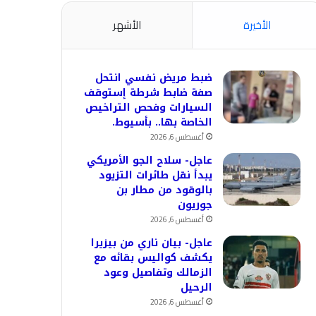
الأخيرة
الأشهر
ضبط مريض نفسي انتحل
صفة ضابط شرطة إستوقف
السيارات وفحص التراخيص
الخاصة بها.. بأسيوط.
أغسطس 6, 2026
عاجل- سلاح الجو الأمريكي
يبدأ نقل طائرات التزيود
بالوقود من مطار بن
جوريون
أغسطس 6, 2026
عاجل- بيان ناري من بيزيرا
يكشف كواليس بقائه مع
الزمالك وتفاصيل وعود
الرحيل
أغسطس 6, 2026