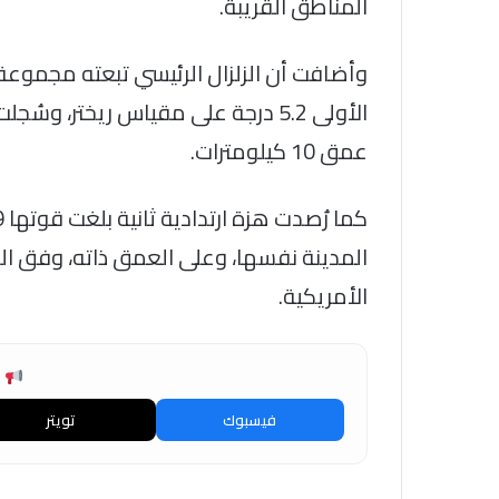
المناطق القريبة.
وأضافت أن الزلزال الرئيسي تبعته مجموعة 
عمق 10 كيلومترات.
المدينة نفسها، وعلى العمق ذاته، وفق ال
الأمريكية.
ش
فيسبوك
تويتر