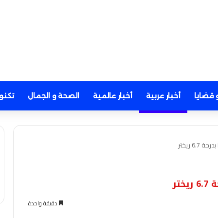
 قضايا
أخبار عربية
أخبار عالمية
الصحة و الجمال
تكنو
6. ريختر
تر
دقيقة واحدة