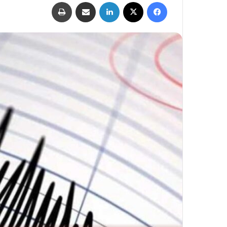
فيسبوك
‫X
لينكدإن
مشاركة عبر البريد
طباعة