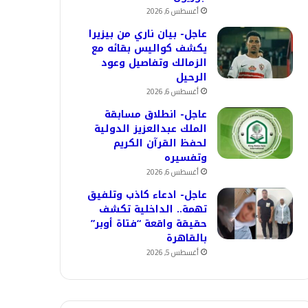
أغسطس 6, 2026
عاجل- بيان ناري من بيزيرا
يكشف كواليس بقائه مع
الزمالك وتفاصيل وعود
الرحيل
أغسطس 6, 2026
عاجل- انطلاق مسابقة
الملك عبدالعزيز الدولية
لحفظ القرآن الكريم
وتفسيره
أغسطس 6, 2026
عاجل- ادعاء كاذب وتلفيق
تهمة.. الداخلية تكشف
حقيقة واقعة “فتاة أوبر”
بالقاهرة
أغسطس 5, 2026