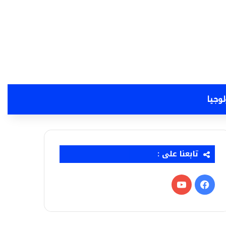
لوجيا
تابعنا على :
فيسبوك
‫YouTube