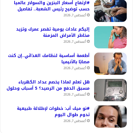
#ارتفاع أسعار البنزين والسولار عالميا
حسب توضيح رئيس الشعبة.. تفاصيل
أغسطس 7, 2026
إليكم عادات يومية تقصر عمرك وتزيد
مخاطر الأمراض المزمنة
أغسطس 7, 2026
أطعمة أساسية لنظامك الغذائي..إن كنت
مصابًا بالأنيميا
أغسطس 7, 2026
هل تعلم لماذا يخصم عداد الكهرباء
مسبق الدفع من الرصيد؟ 5 أسباب وحلول
أغسطس 7, 2026
#نو ميك أب: خطوات لإطلالة طبيعية
تدوم طوال اليوم
أغسطس 7, 2026