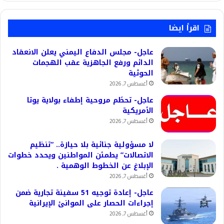
اقرأ ايضا
عاجل- مجلس الدفاع اليمني يعلن الانعقاد
الدائم ورفع الجاهزية عقب الهجمات
الحوثية
أغسطس 7, 2026
عاجل- تحطُم مروحية إطفاء بولاية يوتا
الأمريكية
أغسطس 7, 2026
لا مسؤولية جنائية بلا حيازة.. “تنظيم
الاتصالات” يطمئن المواطنين ويحدد خطوات
الإبلاغ عن الخطوط الوهمية .
أغسطس 7, 2026
عاجل- إعادة توجيه 51 سفينة تجارية ضمن
إجراءات الحصار على الموانئ الإيرانية
أغسطس 7, 2026