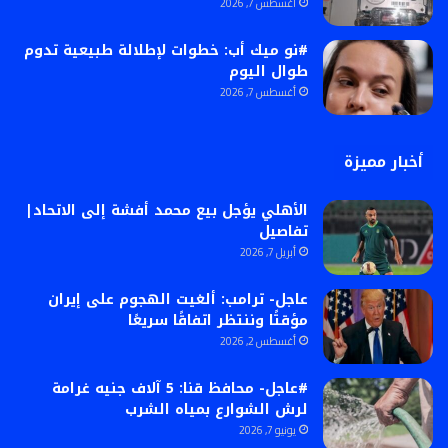
أغسطس 7, 2026
#نو ميك أب: خطوات لإطلالة طبيعية تدوم
طوال اليوم
أغسطس 7, 2026
أخبار مميزة
الأهلي يؤجل بيع محمد أفشة إلى الاتحاد|
تفاصيل
أبريل 7, 2026
عاجل- ترامب: ألغيت الهجوم على إيران
مؤقتًا وننتظر اتفاقًا سريعًا
أغسطس 2, 2026
#عاجل- محافظ قنا: 5 آلاف جنيه غرامة
لرش الشوارع بمياه الشرب
يونيو 7, 2026