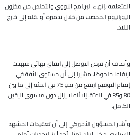
المتعلقة بإنهاء البرنامج النووي والتخلص من مخزون
اليورانيوم المخصب من خلال تدميره أو نقله إلى خارج
البلاد.
وأضاف أن فرص التوصل إلى اتفاق نهائي شهدت
ارتفاعا ملحوظا، مشيرا إلى أن مستوى الثقة في
إتمام التوقيع ارتفع من نحو 75 في المئة إلى ما بين
80 و85 في المئة، إلا أنه لا يزال دون مستوى اليقين
الكامل.
وأشار المسؤول الأميركي إلى أن تعقيدات المشهد
السياسي داخل إيران تمثل أحد أبرز التحديات أمام