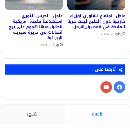
عاجل- اجتماع تشاوري لوزراء
عاجل- الحرس الثوري:
خارجية دول الخليج لبحث حرية
استهدفنا قاعدة أمريكية
الملاحة في #مضيق_هرمز..
انطلق منها هجوم على برج
اتصالات في جزيرة سيريك
يوليو 28, 2026
الإيرانية
يونيو 1, 2026
تابعنا على :
فيسبوك
‫YouTube
الأخيرة
الأشهر