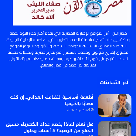
مصر الان .. أبرز المواقع الإخبارية المصرية التي تقدم أخبار مصر اليوم لحظة
بلحظة، إلى جانب تغطية شاملة لأحدث التطورات في العاصمة الإدارية الجديدة،
الاقتصاد المصري، السياسة، الحوادث، الرياضة، والتكنولوجيا. يوفر الموقع
محتوى إخباري موثوق ومحدث باستمرار، مع تقارير حصرية وتحليلات دقيقة
تساعد القارئ على فهم الأحداث بوضوح وسرعة، مما يجعله وجهتك الأولى
لمتابعة كل جديد في مصر والعالم.
أخر التحديثات
أطعمة أساسية لنظامك الغذائي..إن كنت
مصابًا بالأنيميا
أغسطس 7, 2026
هل تعلم لماذا يخصم عداد الكهرباء مسبق
الدفع من الرصيد؟ 5 أسباب وحلول